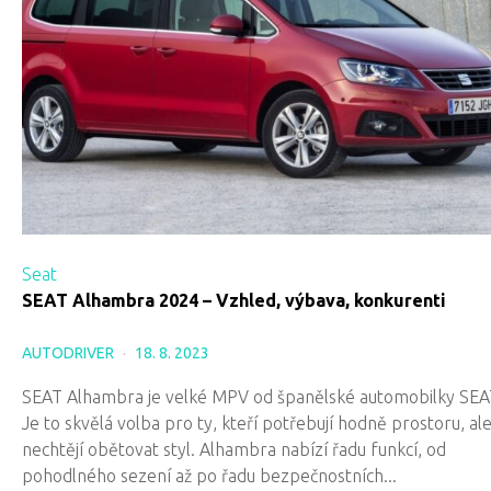
Seat
SEAT Alhambra 2024 – Vzhled, výbava, konkurenti
AUTODRIVER
18. 8. 2023
SEAT Alhambra je velké MPV od španělské automobilky SEA
Je to skvělá volba pro ty, kteří potřebují hodně prostoru, al
nechtějí obětovat styl. Alhambra nabízí řadu funkcí, od
pohodlného sezení až po řadu bezpečnostních...