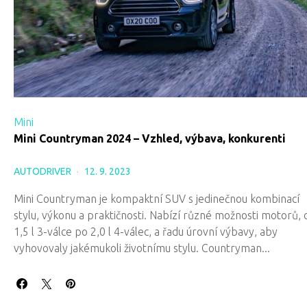
Mini
Mini Countryman 2024 – Vzhled, výbava, konkurenti
AUTODRIVER
12. 9. 2023
Mini Countryman je kompaktní SUV s jedinečnou kombinací
stylu, výkonu a praktičnosti. Nabízí různé možnosti motorů, 
1,5 l 3-válce po 2,0 l 4-válec, a řadu úrovní výbavy, aby
vyhovovaly jakémukoli životnímu stylu. Countryman...