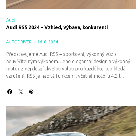
Audi
Audi RS5 2024 – Vzhled, výbava, konkurenti
AUTODRIVER
16. 8. 2024
Představujeme Audi RS5 – sportovní, výkonný vůz s
neuvěřitelným výkonem. Jeho elegantní design a výkonný
motor z něj dělají skvělou volbu pro každého, kdo hledá
vzrušení. RS5 je nabitá funkcemi, včetně motoru 4,2 l...