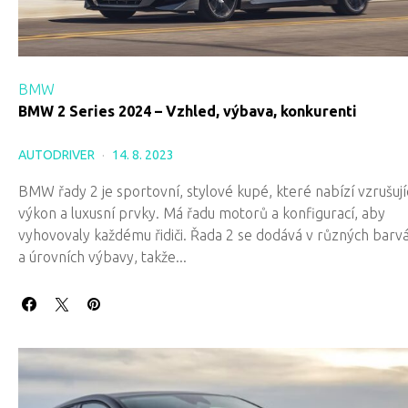
BMW
BMW 2 Series 2024 – Vzhled, výbava, konkurenti
AUTODRIVER
14. 8. 2023
BMW řady 2 je sportovní, stylové kupé, které nabízí vzrušují
výkon a luxusní prvky. Má řadu motorů a konfigurací, aby
vyhovovaly každému řidiči. Řada 2 se dodává v různých barv
a úrovních výbavy, takže...