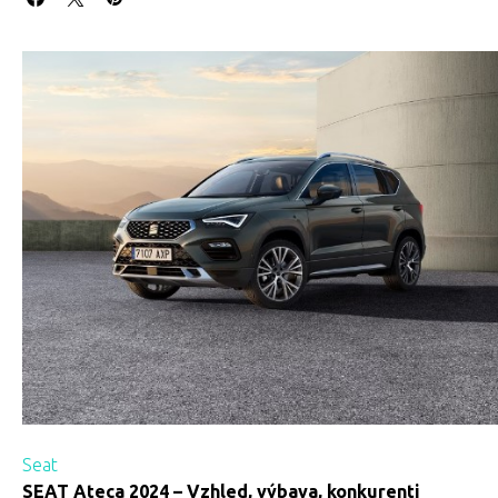
Seat
SEAT Ateca 2024 – Vzhled, výbava, konkurenti