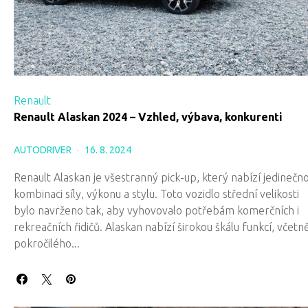
Renault
Renault Alaskan 2024 – Vzhled, výbava, konkurenti
AUTODRIVER
16. 8. 2024
Renault Alaskan je všestranný pick-up, který nabízí jedinečn
kombinaci síly, výkonu a stylu. Toto vozidlo střední velikosti
bylo navrženo tak, aby vyhovovalo potřebám komerčních i
rekreačních řidičů. Alaskan nabízí širokou škálu funkcí, včetn
pokročilého...