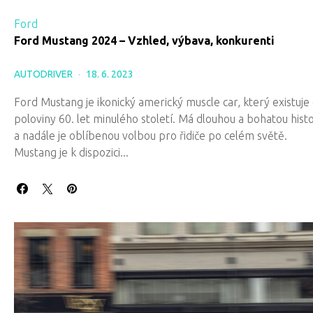
Ford
Ford Mustang 2024 – Vzhled, výbava, konkurenti
AUTODRIVER
18. 6. 2023
Ford Mustang je ikonický americký muscle car, který existuje
poloviny 60. let minulého století. Má dlouhou a bohatou histo
a nadále je oblíbenou volbou pro řidiče po celém světě.
Mustang je k dispozici...