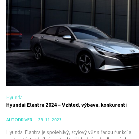
Hyundai
Hyundai Elantra 2024 – Vzhled, výbava, konkurenti
AUTODRIVER
29. 11. 2023
Hyundai Elantra je spolehlivý, stylový vůz s řadou funkcí a