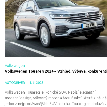
Volkswagen
Volkswagen Touareg 2024 – Vzhled, výbava, konkurent
AUTODRIVER
1. 6. 2023
Volkswagen Touareg je ikonické SUV. Nabízí elegantní,
moderní design, výkonný motor a řadu funkcí, které z něj děl
jedno z nejprodávanějších SUV na trhu. Touareg se dodává v