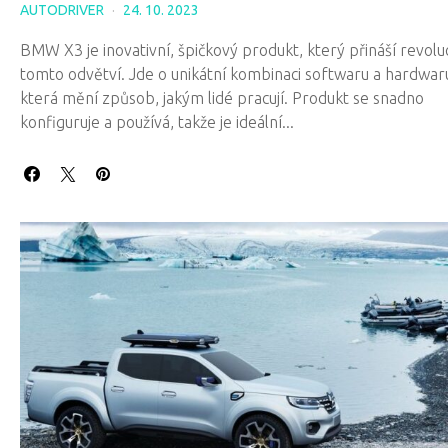
AUTODRIVER
24. 10. 2023
BMW X3 je inovativní, špičkový produkt, který přináší revoluc
tomto odvětví. Jde o unikátní kombinaci softwaru a hardwar
která mění způsob, jakým lidé pracují. Produkt se snadno
konfiguruje a používá, takže je ideální...