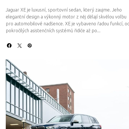
Jaguar XE je luxusní, sportovní sedan, který zaujme. Jeho
elegantní design a výkonný motor z něj dělají skvělou volbu
pro automobilové nadšence. XE je vybaveno řadou funkcí, o
pokročilých asistenčních systémů řidiče až po...