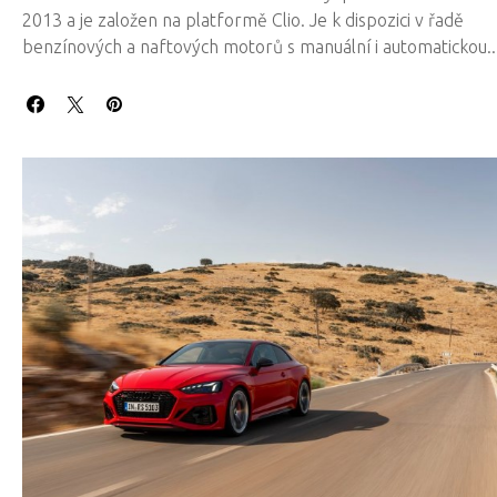
2013 a je založen na platformě Clio. Je k dispozici v řadě
benzínových a naftových motorů s manuální i automatickou..