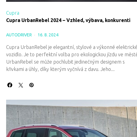
Cupra
Cupra UrbanRebel 2024 – Vzhled, výbava, konkurenti
AUTODRIVER
16. 8. 2024
Cupra UrbanRebel je elegantní, stylové a výkonné elektrick
vozidlo. Je to perfektní volba pro ekologickou jízdu ve měst
UrbanRebel se může pochlubit jedinečným designem s
křivkami a úhly, díky kterým vyčnívá z davu. Jeho...