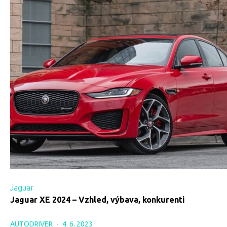
Jaguar
Jaguar XE 2024 – Vzhled, výbava, konkurenti
AUTODRIVER
4. 6. 2023