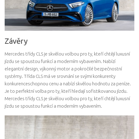
Závěry
Mercedes třídy CLS je skvělou volbou pro ty, kteří chtějí luxusní
jízdu se spoustou funkcí a moderním vybavením. Nabízí
elegantní design, výkonný motor a pokročilé bezpečnostní
systémy. Třída CLS má ve srovnání se svými konkurenty
konkurenceschopnou cenu a nabízí skvělou hodnotu za peníze.
Je to perfektní volba pro ty, kteří hledají sofistikovanou jízdu.
Mercedes třídy CLS je skvělou volbou pro ty, kteří chtějí luxusní
jízdu se spoustou funkcí a moderním vybavením.