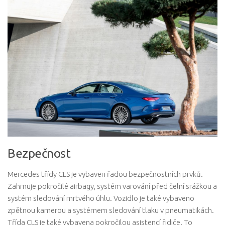
Bezpečnost
Mercedes třídy CLS je vybaven řadou bezpečnostních prvků.
Zahrnuje pokročilé airbagy, systém varování před čelní srážkou a
systém sledování mrtvého úhlu. Vozidlo je také vybaveno
zpětnou kamerou a systémem sledování tlaku v pneumatikách.
Třída CLS je také vybavena pokročilou asistencí řidiče. To