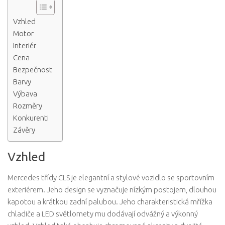
Vzhled
Motor
Interiér
Cena
Bezpečnost
Barvy
Výbava
Rozměry
Konkurenti
Závěry
Vzhled
Mercedes třídy CLS je elegantní a stylové vozidlo se sportovním
exteriérem. Jeho design se vyznačuje nízkým postojem, dlouhou
kapotou a krátkou zadní palubou. Jeho charakteristická mřížka
chladiče a LED světlomety mu dodávají odvážný a výkonný