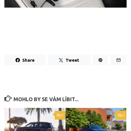
Share
Tweet
MOHLO BY SE VÁM LÍBIT...
0
0