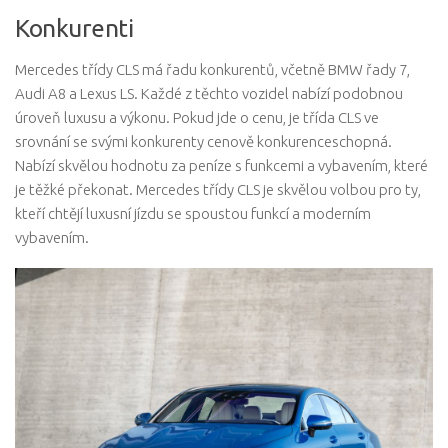
Konkurenti
Mercedes třídy CLS má řadu konkurentů, včetně BMW řady 7,
Audi A8 a Lexus LS. Každé z těchto vozidel nabízí podobnou
úroveň luxusu a výkonu. Pokud jde o cenu, je třída CLS ve
srovnání se svými konkurenty cenově konkurenceschopná.
Nabízí skvělou hodnotu za peníze s funkcemi a vybavením, které
je těžké překonat. Mercedes třídy CLS je skvělou volbou pro ty,
kteří chtějí luxusní jízdu se spoustou funkcí a moderním
vybavením.