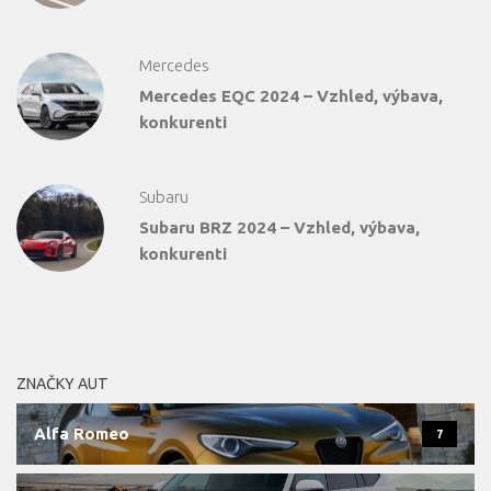
Mercedes
Mercedes EQC 2024 – Vzhled, výbava,
konkurenti
Subaru
Subaru BRZ 2024 – Vzhled, výbava,
konkurenti
ZNAČKY AUT
Alfa Romeo
7