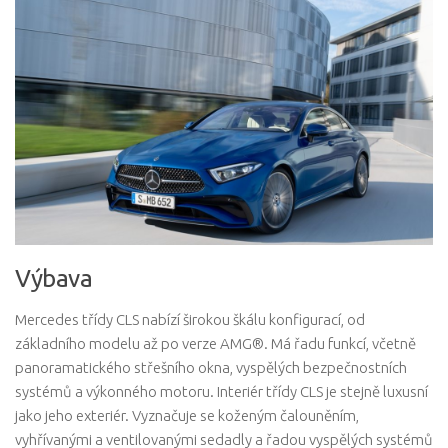
Výbava
Mercedes třídy CLS nabízí širokou škálu konfigurací, od
základního modelu až po verze AMG®. Má řadu funkcí, včetně
panoramatického střešního okna, vyspělých bezpečnostních
systémů a výkonného motoru. Interiér třídy CLS je stejně luxusní
jako jeho exteriér. Vyznačuje se koženým čalouněním,
vyhřívanými a ventilovanými sedadly a řadou vyspělých systémů