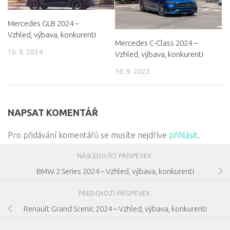
Mercedes GLB 2024 –
Vzhled, výbava, konkurenti
Mercedes C-Class 2024 –
16. 8. 2024
Vzhled, výbava, konkurenti
16. 9. 2023
NAPSAT KOMENTÁŘ
Pro přidávání komentářů se musíte nejdříve
přihlásit
.
NÁSLEDUJÍCÍ PŘÍSPĚVEK
BMW 2 Series 2024 – Vzhled, výbava, konkurenti
PŘEDCHOZÍ PŘÍSPĚVEK
Renault Grand Scenic 2024 – Vzhled, výbava, konkurenti