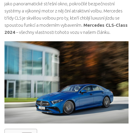
jako panoramatické střešní okno, pokročilé bezpečnostní
systémy a výkonný motor z něj činí atraktivní volbu. Mercedes
třídy CLS je skvělou volbou pro ty, kteří chtějí luxusní jízdu se
spoustou funkcí a moderním vybavením.
Mercedes CLS-Class
2024
– všechny vlastnosti tohoto vozu v našem článku.