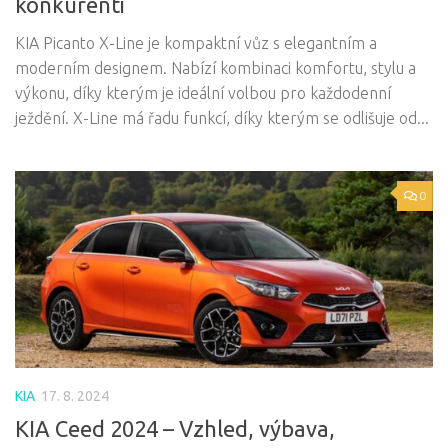
konkurenti
KIA Picanto X-Line je kompaktní vůz s elegantním a
moderním designem. Nabízí kombinaci komfortu, stylu a
výkonu, díky kterým je ideální volbou pro každodenní
ježdění. X-Line má řadu funkcí, díky kterým se odlišuje od...
0
KIA
17. 8. 2024
KIA Ceed 2024 – Vzhled, výbava,