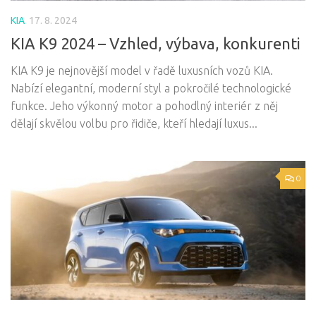
KIA
17. 8. 2024
KIA K9 2024 – Vzhled, výbava, konkurenti
KIA K9 je nejnovější model v řadě luxusních vozů KIA.
Nabízí elegantní, moderní styl a pokročilé technologické
funkce. Jeho výkonný motor a pohodlný interiér z něj
dělají skvělou volbu pro řidiče, kteří hledají luxus...
0