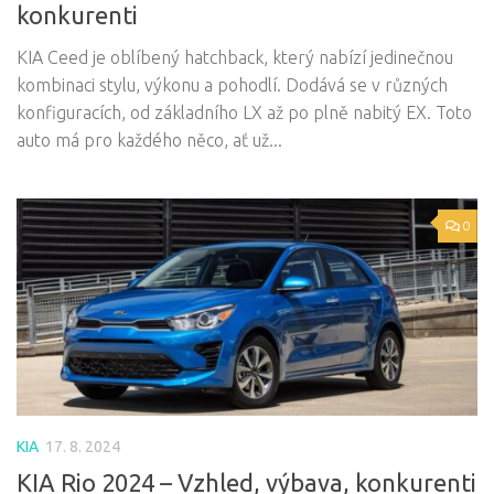
konkurenti
KIA Ceed je oblíbený hatchback, který nabízí jedinečnou
kombinaci stylu, výkonu a pohodlí. Dodává se v různých
konfiguracích, od základního LX až po plně nabitý EX. Toto
auto má pro každého něco, ať už...
0
KIA
17. 8. 2024
KIA Rio 2024 – Vzhled, výbava, konkurenti