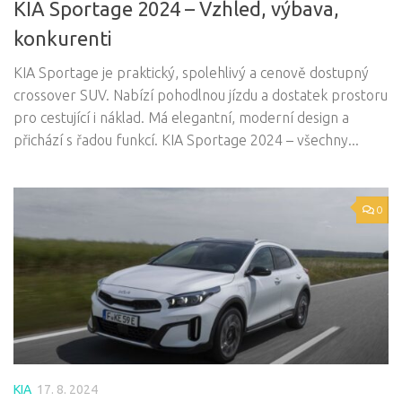
KIA Sportage 2024 – Vzhled, výbava,
konkurenti
KIA Sportage je praktický, spolehlivý a cenově dostupný
crossover SUV. Nabízí pohodlnou jízdu a dostatek prostoru
pro cestující i náklad. Má elegantní, moderní design a
přichází s řadou funkcí. KIA Sportage 2024 – všechny...
0
KIA
17. 8. 2024