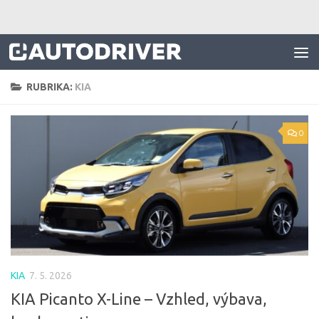
Skip to content
RUBRIKA:
KIA
0
KIA
7. 5. 2026
KIA Picanto X-Line – Vzhled, výbava,