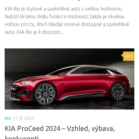
KIA Rio je stylové a spolehlivé auto s velkou hodnotou.
Nabízí širokou škálu funkcí a možností, takže je skvělou
volbou pro ty, kteří hledají cenově dostupné a spolehlivé
auto. KIA Rio je k dispozici...
0
KIA
17. 8. 2024
KIA ProCeed 2024 – Vzhled, výbava,
konkurenti