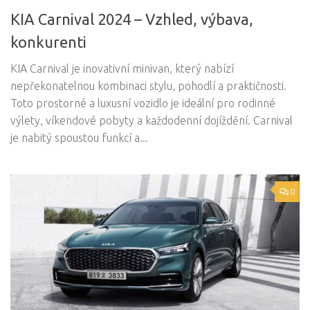
KIA Carnival 2024 – Vzhled, výbava,
konkurenti
KIA Carnival je inovativní minivan, který nabízí
nepřekonatelnou kombinaci stylu, pohodlí a praktičnosti.
Toto prostorné a luxusní vozidlo je ideální pro rodinné
výlety, víkendové pobyty a každodenní dojíždění. Carnival
je nabitý spoustou funkcí a...
0