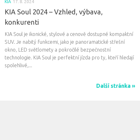
KIA
17. 8. 2024
KIA Soul 2024 – Vzhled, výbava,
konkurenti
KIA Soul je ikonické, stylové a cenově dostupné kompaktní
SUV. Je nabitý funkcemi, jako je panoramatické střešní
okno, LED světlomety a pokročilé bezpečnostní
technologie. KIA Soul je perfektní jízda pro ty, kteří hledají
spolehlivé,...
Další stránka »