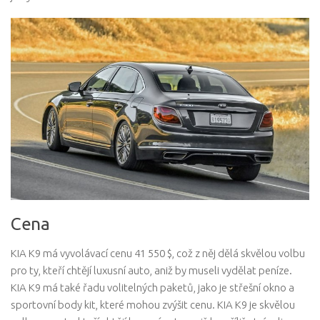
Cena
KIA K9 má vyvolávací cenu 41 550 $, což z něj dělá skvělou volbu
pro ty, kteří chtějí luxusní auto, aniž by museli vydělat peníze.
KIA K9 má také řadu volitelných paketů, jako je střešní okno a
sportovní body kit, které mohou zvýšit cenu. KIA K9 je skvělou