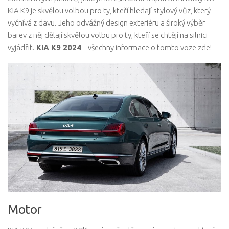
KIA K9 je skvělou volbou pro ty, kteří hledají stylový vůz, který
vyčnívá z davu. Jeho odvážný design exteriéru a široký výběr
barev z něj dělají skvělou volbu pro ty, kteří se chtějí na silnici
vyjádřit.
KIA K9 2024
– všechny informace o tomto voze zde!
Motor