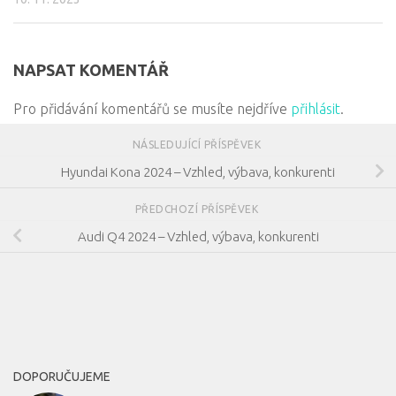
NAPSAT KOMENTÁŘ
Pro přidávání komentářů se musíte nejdříve
přihlásit
.
NÁSLEDUJÍCÍ PŘÍSPĚVEK
Hyundai Kona 2024 – Vzhled, výbava, konkurenti
PŘEDCHOZÍ PŘÍSPĚVEK
Audi Q4 2024 – Vzhled, výbava, konkurenti
DOPORUČUJEME