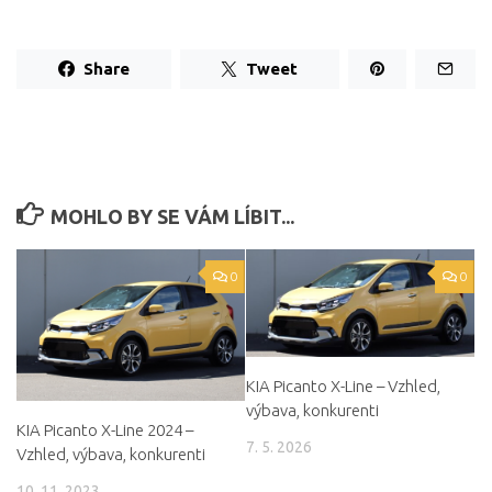
Share
Tweet
MOHLO BY SE VÁM LÍBIT...
0
0
KIA Picanto X-Line – Vzhled,
výbava, konkurenti
KIA Picanto X-Line 2024 –
7. 5. 2026
Vzhled, výbava, konkurenti
10. 11. 2023