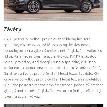
Závěry
KIA K9 je skvělou volbou pro řidiče, kteří hledají luxusní a
spolehlivý vůz. Jeho pokročilé technologické vlastnosti,
pohodlný interiér a výkonný motor z něj dělají skvělou volbu pro
řidiče, kteří hledají luxusní a spolehlivý vůz. KIA K9 je skvělou
volbou pro řidiče, kteří hledají luxusní a spolehlivý vůz. Jeho
konkurenceschopná cena a rozmanitost funkcí a možností z něj
činí atraktivní volbu pro řidiče, kteří hledají luxusní vozidlo. KIA
K9 je skvělou volbou pro řidiče, kteří hledají luxusní a spolehlivý
vůz. Jeho pokročilé technologické vlastnosti, pohodlný interiér a
výkonný motor z něj dělají skvělou volbu pro řidiče, kteří hledají
luxusní a spolehlivý vůz.