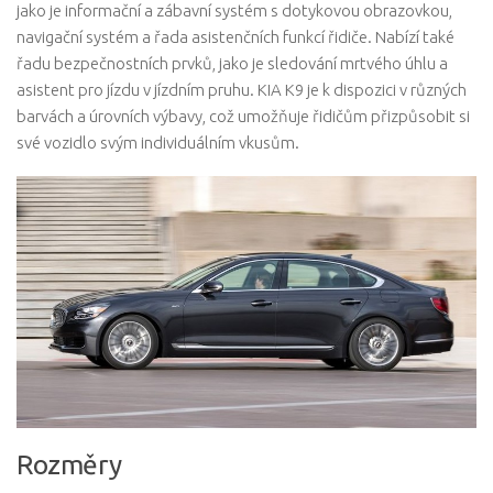
jako je informační a zábavní systém s dotykovou obrazovkou,
navigační systém a řada asistenčních funkcí řidiče. Nabízí také
řadu bezpečnostních prvků, jako je sledování mrtvého úhlu a
asistent pro jízdu v jízdním pruhu. KIA K9 je k dispozici v různých
barvách a úrovních výbavy, což umožňuje řidičům přizpůsobit si
své vozidlo svým individuálním vkusům.
Rozměry