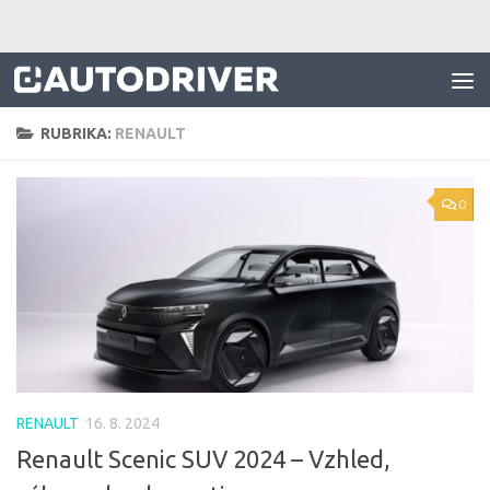
Skip to content
RUBRIKA:
RENAULT
0
RENAULT
16. 8. 2024
Renault Scenic SUV 2024 – Vzhled,