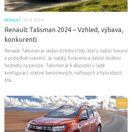
RENAULT
16. 8. 2024
Renault Talisman 2024 – Vzhled, výbava,
konkurenti
Renault Talisman je sedan střední třídy, který nabízí luxusní
a pohodlné svezení. Je nabitý funkcemi a nabízí skvělou
hodnotu za peníze. Talisman je k dispozici v řadě
konfigurací, včetně benzínových, naftových a hybridních.
Má...
0