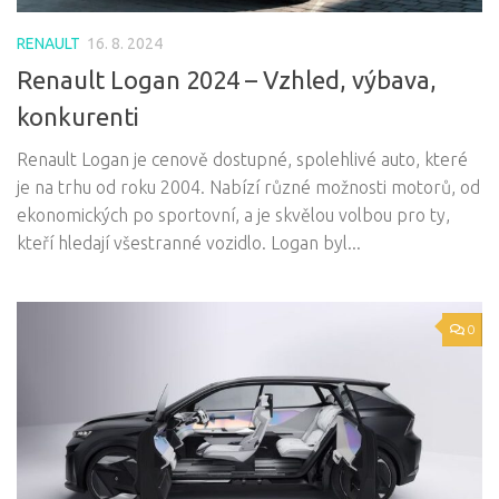
RENAULT
16. 8. 2024
Renault Logan 2024 – Vzhled, výbava,
konkurenti
Renault Logan je cenově dostupné, spolehlivé auto, které
je na trhu od roku 2004. Nabízí různé možnosti motorů, od
ekonomických po sportovní, a je skvělou volbou pro ty,
kteří hledají všestranné vozidlo. Logan byl...
0