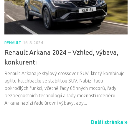
RENAULT
16. 8. 2024
Renault Arkana 2024 – Vzhled, výbava,
konkurenti
Renault Arkana je stylový crossover SUV, který kombinuje
agilitu hatchbacku se stabilitou SUV. Nabízí řadu
pokročilých funkcí, včetně řady účinných motorů, řady
bezpečnostních technologií a řady možností interiéru.
Arkana nabízí řadu úrovní výbavy, aby...
Další stránka »