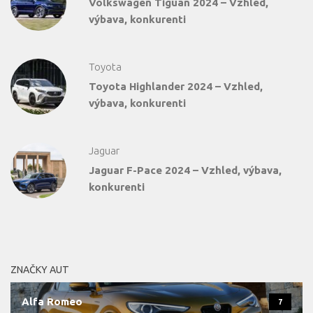
Volkswagen Tiguan 2024 – Vzhled,
výbava, konkurenti
Toyota
Toyota Highlander 2024 – Vzhled,
výbava, konkurenti
Jaguar
Jaguar F-Pace 2024 – Vzhled, výbava,
konkurenti
ZNAČKY AUT
Alfa Romeo
7