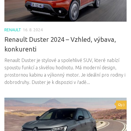
RENAULT
16. 8. 2024
Renault Duster 2024 – Vzhled, výbava,
konkurenti
Renault Duster je stylové a spolehlivé SUV, které nabízí
spoustu funkcí a skvělou hodnotu. Má moderní design,
prostornou kabinu a výkonný motor. Je ideální pro rodiny i
dobrodruhy. Duster je k dispozici v řadě...
0