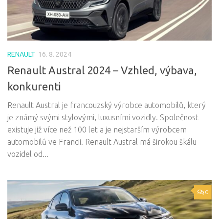
RENAULT
16. 8. 2024
Renault Austral 2024 – Vzhled, výbava,
konkurenti
Renault Austral je francouzský výrobce automobilů, který
je známý svými stylovými, luxusními vozidly. Společnost
existuje již více než 100 let a je nejstarším výrobcem
automobilů ve Francii. Renault Austral má širokou škálu
vozidel od...
0