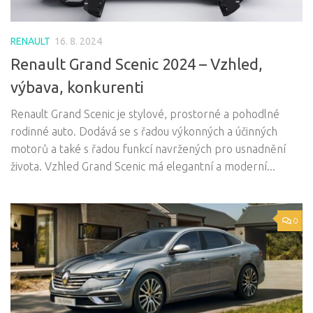
RENAULT
16. 8. 2024
Renault Grand Scenic 2024 – Vzhled,
výbava, konkurenti
Renault Grand Scenic je stylové, prostorné a pohodlné
rodinné auto. Dodává se s řadou výkonných a účinných
motorů a také s řadou funkcí navržených pro usnadnění
života. Vzhled Grand Scenic má elegantní a moderní...
0