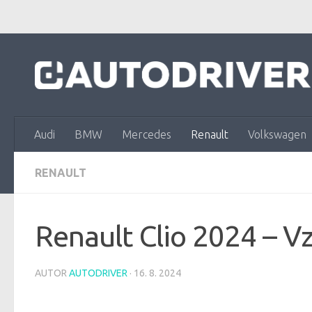
Skip to content
Audi
BMW
Mercedes
Renault
Volkswagen
RENAULT
Renault Clio 2024 – V
AUTOR
AUTODRIVER
·
16. 8. 2024