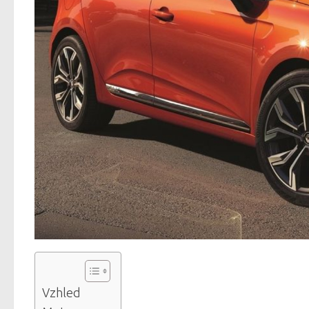
Vzhled