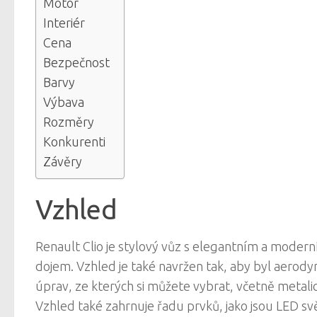
Motor
Interiér
Cena
Bezpečnost
Barvy
Výbava
Rozměry
Konkurenti
Závěry
Vzhled
Renault Clio je stylový vůz s elegantním a modern
dojem. Vzhled je také navržen tak, aby byl aerody
úprav, ze kterých si můžete vybrat, včetně metali
Vzhled také zahrnuje řadu prvků, jako jsou LED s