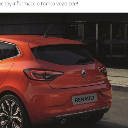
echny informace o tomto voze zde!