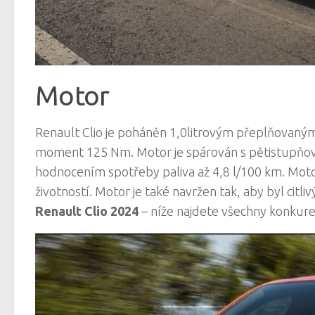
Motor
Renault Clio je poháněn 1,0litrovým přeplňovaný
moment 125 Nm. Motor je spárován s pětistupňov
hodnocením spotřeby paliva až 4,8 l/100 km. Motor
životností. Motor je také navržen tak, aby byl cit
Renault Clio 2024
– níže najdete všechny konkur