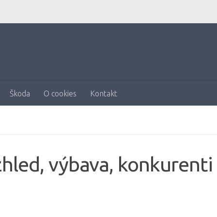
Škoda
O cookies
Kontakt
zhled, výbava, konkurenti