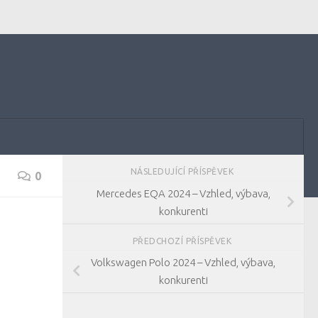
NÁSLEDUJÍCÍ PŘÍSPĚVEK
0
Mercedes EQA 2024 – Vzhled, výbava,
konkurenti
PŘEDCHOZÍ PŘÍSPĚVEK
Volkswagen Polo 2024 – Vzhled, výbava,
konkurenti