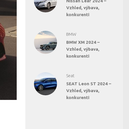
Nissan Leaf 2024 –
Vzhled, výbava,
konkurenti
BMW
BMW XM 2024 –
Vzhled, výbava,
konkurenti
Seat
SEAT Leon ST 2024 –
Vzhled, výbava,
konkurenti