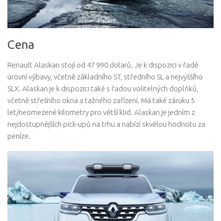
Cena
Renault Alaskan stojí od 47 990 dolarů. Je k dispozici v řadě
úrovní výbavy, včetně základního ST, středního SL a nejvyššího
SLX. Alaskan je k dispozici také s řadou volitelných doplňků,
včetně střešního okna a tažného zařízení. Má také záruku 5
let/neomezené kilometry pro větší klid. Alaskan je jedním z
nejdostupnějších pick-upů na trhu a nabízí skvělou hodnotu za
peníze.