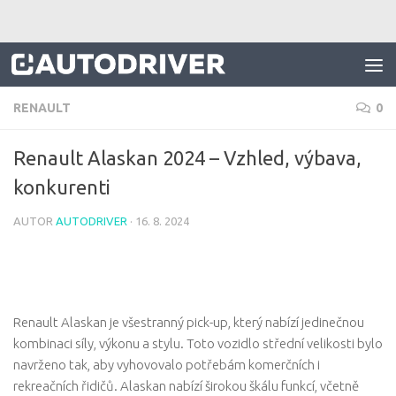
Skip to content
RENAULT
0
Renault Alaskan 2024 – Vzhled, výbava,
konkurenti
AUTOR
AUTODRIVER
·
16. 8. 2024
Renault Alaskan je všestranný pick-up, který nabízí jedinečnou
kombinaci síly, výkonu a stylu. Toto vozidlo střední velikosti bylo
navrženo tak, aby vyhovovalo potřebám komerčních i
rekreačních řidičů. Alaskan nabízí širokou škálu funkcí, včetně