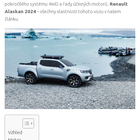
pokročilého systému 4WD a řady účinných motorů.
Renault
Alaskan 2024
– všechny vlastnosti tohoto vozu v našem
článku.
Vzhled
Motor