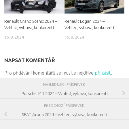
Renault Grand Scenic 2024 –
Renault Logan 2024 –
Vzhled, výbava, konkurenti
Vzhled, výbava, konkurenti
16. 8. 2024
16. 8. 2024
NAPSAT KOMENTÁŘ
Pro přidávání komentářů se musíte nejdříve
přihlásit
.
NÁSLEDUJÍCÍ PŘÍSPĚVEK
Porsche 911 2024 – Vzhled, výbava, konkurenti
PŘEDCHOZÍ PŘÍSPĚVEK
SEAT Arona 2024 – Vzhled, výbava, konkurenti