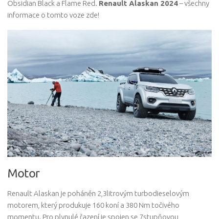
Obsidian Black a Flame Red.
Renault Alaskan 2024
– všechny
informace o tomto voze zde!
Motor
Renault Alaskan je poháněn 2,3litrovým turbodieselovým
motorem, který produkuje 160 koní a 380 Nm točivého
momentu. Pro plynulé řazení je spojen se 7stupňovou