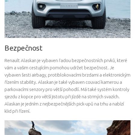
Bezpečnost
Renault Alaskan je vybaven řadou bezpečnostních prvků, které
vám a vašim cestujícím pomohou udržet bezpečnost. Je
vybaven šesti airbagy, protiblokovacími brzdami a elektronickým
řízením stability. Alaskan je také vybaven couvací kamerou a
parkovacími senzory pro větší pohodlí. Má také systém kontroly
sjezdu z kopce pro větší jistotu při jízdě na strmých svazích.
Alaskan je jedním z nejbezpečnějších pick-upů na trhu a nabízí
klid při řízení.