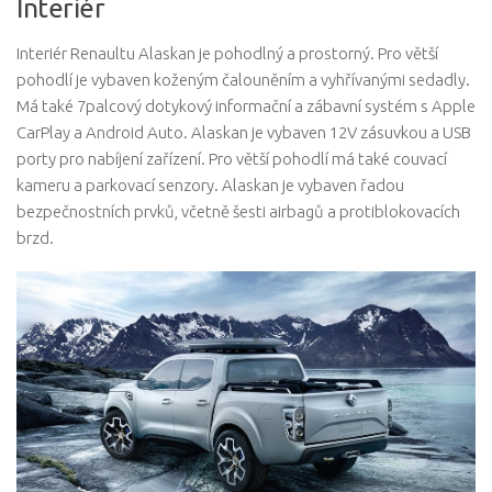
Interiér
Interiér Renaultu Alaskan je pohodlný a prostorný. Pro větší
pohodlí je vybaven koženým čalouněním a vyhřívanými sedadly.
Má také 7palcový dotykový informační a zábavní systém s Apple
CarPlay a Android Auto. Alaskan je vybaven 12V zásuvkou a USB
porty pro nabíjení zařízení. Pro větší pohodlí má také couvací
kameru a parkovací senzory. Alaskan je vybaven řadou
bezpečnostních prvků, včetně šesti airbagů a protiblokovacích
brzd.