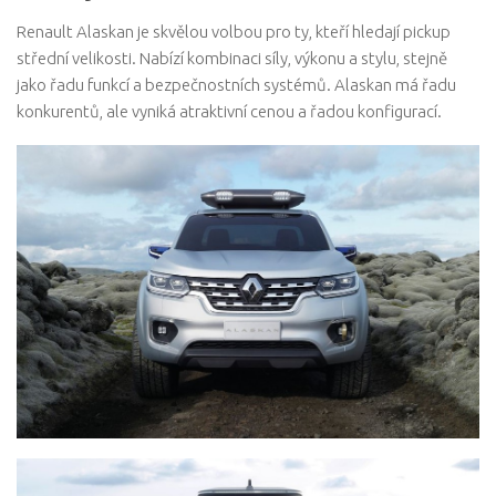
Renault Alaskan je skvělou volbou pro ty, kteří hledají pickup
střední velikosti. Nabízí kombinaci síly, výkonu a stylu, stejně
jako řadu funkcí a bezpečnostních systémů. Alaskan má řadu
konkurentů, ale vyniká atraktivní cenou a řadou konfigurací.