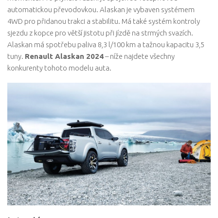
automatickou převodovkou. Alaskan je vybaven systémem
4WD pro přidanou trakci a stabilitu. Má také systém kontroly
sjezdu z kopce pro větší jistotu při jízdě na strmých svazích.
Alaskan má spotřebu paliva 8,3 l/100 km a tažnou kapacitu 3,5
tuny.
Renault Alaskan 2024
– níže najdete všechny
konkurenty tohoto modelu auta.