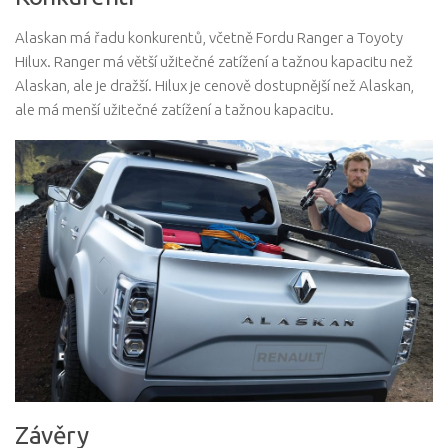
Alaskan má řadu konkurentů, včetně Fordu Ranger a Toyoty
Hilux. Ranger má větší užitečné zatížení a tažnou kapacitu než
Alaskan, ale je dražší. Hilux je cenově dostupnější než Alaskan,
ale má menší užitečné zatížení a tažnou kapacitu.
Závěry