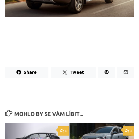
Share
Tweet
MOHLO BY SE VÁM LÍBIT...
0
0