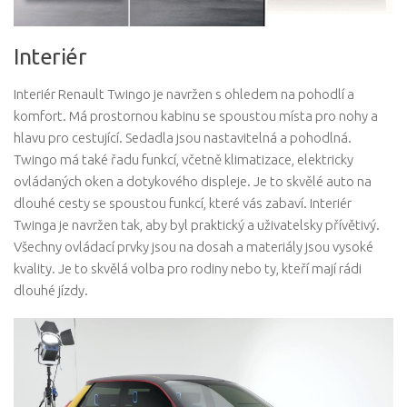
Interiér
Interiér Renault Twingo je navržen s ohledem na pohodlí a
komfort. Má prostornou kabinu se spoustou místa pro nohy a
hlavu pro cestující. Sedadla jsou nastavitelná a pohodlná.
Twingo má také řadu funkcí, včetně klimatizace, elektricky
ovládaných oken a dotykového displeje. Je to skvělé auto na
dlouhé cesty se spoustou funkcí, které vás zabaví. Interiér
Twinga je navržen tak, aby byl praktický a uživatelsky přívětivý.
Všechny ovládací prvky jsou na dosah a materiály jsou vysoké
kvality. Je to skvělá volba pro rodiny nebo ty, kteří mají rádi
dlouhé jízdy.