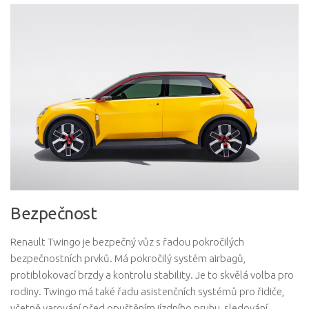
Bezpečnost
Renault Twingo je bezpečný vůz s řadou pokročilých
bezpečnostních prvků. Má pokročilý systém airbagů,
protiblokovací brzdy a kontrolu stability. Je to skvělá volba pro
rodiny. Twingo má také řadu asistenčních systémů pro řidiče,
včetně varování před opuštěním jízdního pruhu, sledování