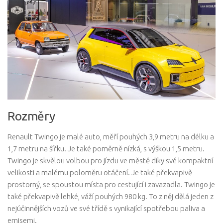
Rozměry
Renault Twingo je malé auto, měří pouhých 3,9 metru na délku a
1,7 metru na šířku. Je také poměrně nízká, s výškou 1,5 metru.
Twingo je skvělou volbou pro jízdu ve městě díky své kompaktní
velikosti a malému poloměru otáčení. Je také překvapivě
prostorný, se spoustou místa pro cestující i zavazadla. Twingo je
také překvapivě lehké, váží pouhých 980 kg. To z něj dělá jeden z
nejúčinnějších vozů ve své třídě s vynikající spotřebou paliva a
emisemi.