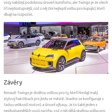
vozy nabízejí podobnou úroveň komfortu, ale Twingo je ze všech
tří nejdostupnější, což z něj činí nejlepší volbu pro kupující, kteří
dbají na rozpočet.
Závěry
Renault Twingo je skvělou volbou pro ty, kteří hledají malý
stylový hatchback pro jízdu ve městě. Snadno se konfiguruje s
řadou velikostí motorů a úrovní výbavy. Je to také jeden z
nejdostupnějších vozů na trhu, což z něj dělá skvělou volbu pro