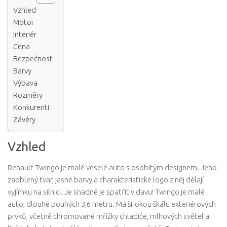
Vzhled
Motor
Interiér
Cena
Bezpečnost
Barvy
Výbava
Rozměry
Konkurenti
Závěry
Vzhled
Renault Twingo je malé veselé auto s osobitým designem. Jeho
zaoblený tvar, jasné barvy a charakteristické logo z něj dělají
vyjímku na silnici. Je snadné je spatřit v davu! Twingo je malé
auto, dlouhé pouhých 3,6 metru. Má širokou škálu exteriérových
prvků, včetně chromované mřížky chladiče, mlhových světel a