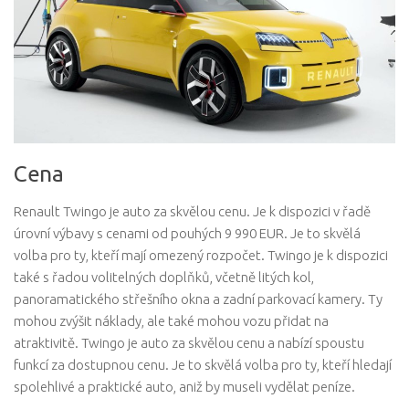
Cena
Renault Twingo je auto za skvělou cenu. Je k dispozici v řadě
úrovní výbavy s cenami od pouhých 9 990 EUR. Je to skvělá
volba pro ty, kteří mají omezený rozpočet. Twingo je k dispozici
také s řadou volitelných doplňků, včetně litých kol,
panoramatického střešního okna a zadní parkovací kamery. Ty
mohou zvýšit náklady, ale také mohou vozu přidat na
atraktivitě. Twingo je auto za skvělou cenu a nabízí spoustu
funkcí za dostupnou cenu. Je to skvělá volba pro ty, kteří hledají
spolehlivé a praktické auto, aniž by museli vydělat peníze.