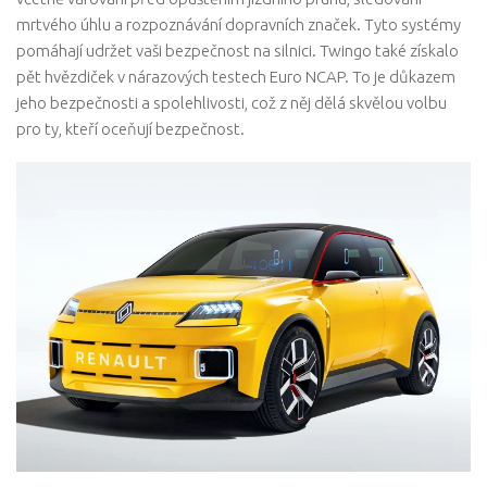
mrtvého úhlu a rozpoznávání dopravních značek. Tyto systémy
pomáhají udržet vaši bezpečnost na silnici. Twingo také získalo
pět hvězdiček v nárazových testech Euro NCAP. To je důkazem
jeho bezpečnosti a spolehlivosti, což z něj dělá skvělou volbu
pro ty, kteří oceňují bezpečnost.