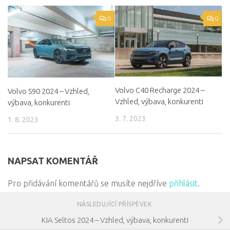
0
0
Volvo C40 Recharge 2024 –
Volvo S90 2024 – Vzhled,
Vzhled, výbava, konkurenti
výbava, konkurenti
3. 7. 2023
1. 8. 2023
NAPSAT KOMENTÁŘ
Pro přidávání komentářů se musíte nejdříve
přihlásit
.
NÁSLEDUJÍCÍ PŘÍSPĚVEK
KIA Seltos 2024 – Vzhled, výbava, konkurenti