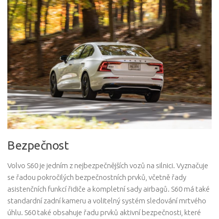
Bezpečnost
Volvo S60 je jedním z nejbezpečnějších vozů na silnici. Vyznačuje
se řadou pokročilých bezpečnostních prvků, včetně řady
asistenčních funkcí řidiče a kompletní sady airbagů. S60 má také
standardní zadní kameru a volitelný systém sledování mrtvého
úhlu. S60 také obsahuje řadu prvků aktivní bezpečnosti, které