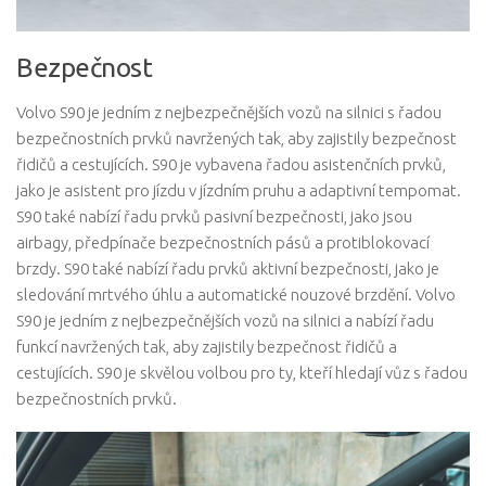
Bezpečnost
Volvo S90 je jedním z nejbezpečnějších vozů na silnici s řadou
bezpečnostních prvků navržených tak, aby zajistily bezpečnost
řidičů a cestujících. S90 je vybavena řadou asistenčních prvků,
jako je asistent pro jízdu v jízdním pruhu a adaptivní tempomat.
S90 také nabízí řadu prvků pasivní bezpečnosti, jako jsou
airbagy, předpínače bezpečnostních pásů a protiblokovací
brzdy. S90 také nabízí řadu prvků aktivní bezpečnosti, jako je
sledování mrtvého úhlu a automatické nouzové brzdění. Volvo
S90 je jedním z nejbezpečnějších vozů na silnici a nabízí řadu
funkcí navržených tak, aby zajistily bezpečnost řidičů a
cestujících. S90 je skvělou volbou pro ty, kteří hledají vůz s řadou
bezpečnostních prvků.