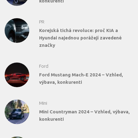
konkurenti
PR
Korejská tichá revoluce: proč KIA a
Hyundai najednou porážejí zavedené
značky
Ford
Ford Mustang Mach-E 2024 – Vzhled,
výbava, konkurenti
Mini
Mini Countryman 2024 – Vzhled, výbava,
konkurenti