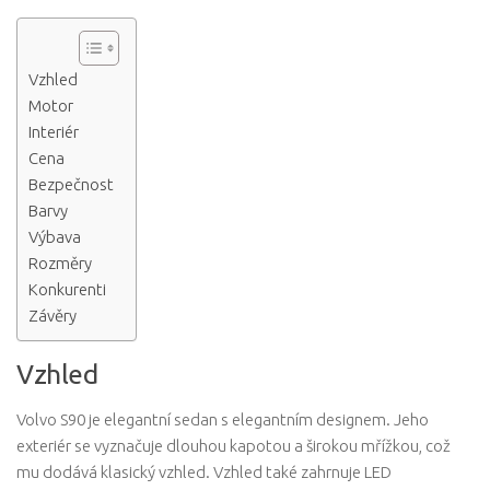
Vzhled
Motor
Interiér
Cena
Bezpečnost
Barvy
Výbava
Rozměry
Konkurenti
Závěry
Vzhled
Volvo S90 je elegantní sedan s elegantním designem. Jeho
exteriér se vyznačuje dlouhou kapotou a širokou mřížkou, což
mu dodává klasický vzhled. Vzhled také zahrnuje LED