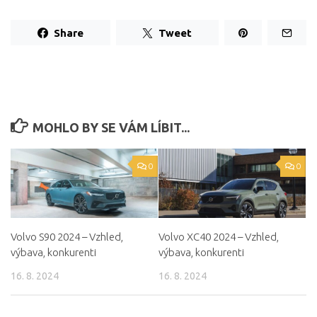
Share
Tweet
MOHLO BY SE VÁM LÍBIT...
0
0
Volvo S90 2024 – Vzhled,
Volvo XC40 2024 – Vzhled,
výbava, konkurenti
výbava, konkurenti
16. 8. 2024
16. 8. 2024