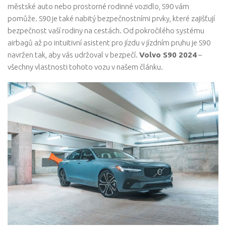
městské auto nebo prostorné rodinné vozidlo, S90 vám
pomůže. S90 je také nabitý bezpečnostními prvky, které zajišťují
bezpečnost vaší rodiny na cestách. Od pokročilého systému
airbagů až po intuitivní asistent pro jízdu v jízdním pruhu je S90
navržen tak, aby vás udržoval v bezpečí.
Volvo S90 2024
–
všechny vlastnosti tohoto vozu v našem článku.