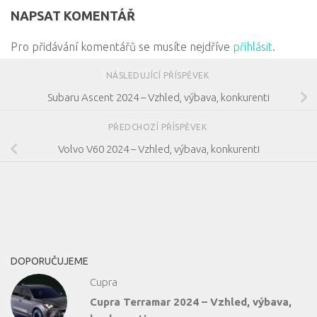
NAPSAT KOMENTÁŘ
Pro přidávání komentářů se musíte nejdříve
přihlásit
.
NÁSLEDUJÍCÍ PŘÍSPĚVEK
Subaru Ascent 2024 – Vzhled, výbava, konkurenti
PŘEDCHOZÍ PŘÍSPĚVEK
Volvo V60 2024 – Vzhled, výbava, konkurenti
DOPORUČUJEME
Cupra
Cupra Terramar 2024 – Vzhled, výbava,