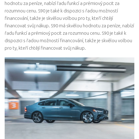
hodnotu za peníze, nabízí řadu funkcí a prémiový pocit za
rozumnou cenu. S90 je také k dispozici s řadou možností
financování, takže je skvělou volbou pro ty, kteří chtějí
financovat svůj nákup. S90 má skvělou hodnotu za peníze, nabízí
řadu funkcí a prémiový pocit za rozumnou cenu. S90 je také k
dispozici s řadou možností financování, takže je skvělou volbou
pro ty, kteří chtějí financovat svůj nákup.