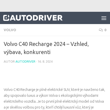
Skip to content
VOLVO
0
Volvo C40 Recharge 2024 – Vzhled,
výbava, konkurenti
AUTOR
AUTODRIVER
·
16. 8. 2024
Volvo C40 Recharge je plně elektrické SUV, které je navrženo tak,
aby spojovalo luxus a výkon Volva s ekologickými výhodami
elektrického vozidla. Je to první plně elektrický model od Volva
a je skvělou volbou pro ty, kteří chtějí luxusní vůz, který je