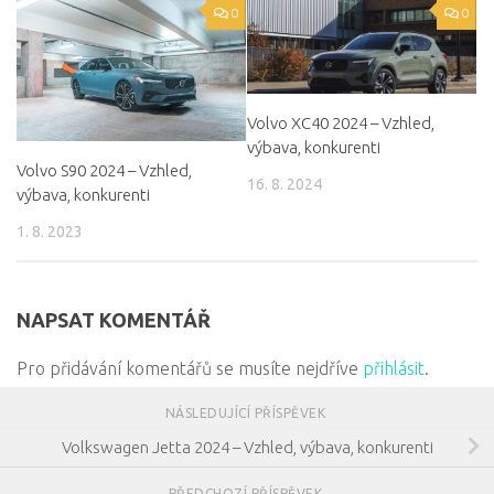
0
0
Volvo XC40 2024 – Vzhled,
výbava, konkurenti
Volvo S90 2024 – Vzhled,
16. 8. 2024
výbava, konkurenti
1. 8. 2023
NAPSAT KOMENTÁŘ
Pro přidávání komentářů se musíte nejdříve
přihlásit
.
NÁSLEDUJÍCÍ PŘÍSPĚVEK
Volkswagen Jetta 2024 – Vzhled, výbava, konkurenti
PŘEDCHOZÍ PŘÍSPĚVEK