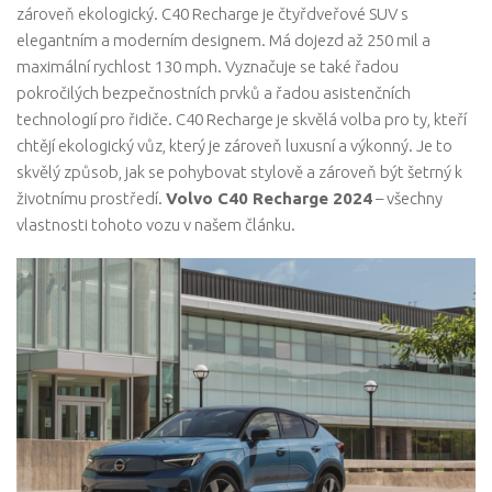
zároveň ekologický. C40 Recharge je čtyřdveřové SUV s
elegantním a moderním designem. Má dojezd až 250 mil a
maximální rychlost 130 mph. Vyznačuje se také řadou
pokročilých bezpečnostních prvků a řadou asistenčních
technologií pro řidiče. C40 Recharge je skvělá volba pro ty, kteří
chtějí ekologický vůz, který je zároveň luxusní a výkonný. Je to
skvělý způsob, jak se pohybovat stylově a zároveň být šetrný k
životnímu prostředí.
Volvo C40 Recharge 2024
– všechny
vlastnosti tohoto vozu v našem článku.