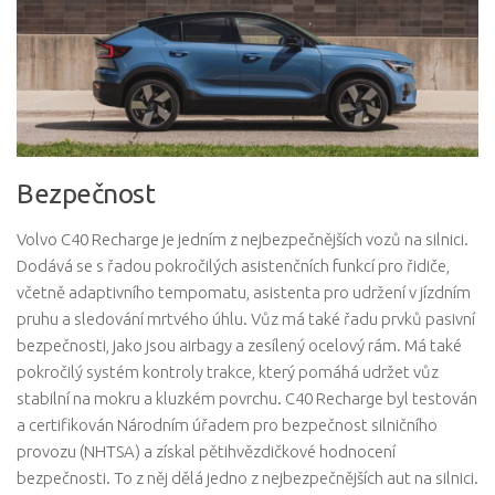
Bezpečnost
Volvo C40 Recharge je jedním z nejbezpečnějších vozů na silnici.
Dodává se s řadou pokročilých asistenčních funkcí pro řidiče,
včetně adaptivního tempomatu, asistenta pro udržení v jízdním
pruhu a sledování mrtvého úhlu. Vůz má také řadu prvků pasivní
bezpečnosti, jako jsou airbagy a zesílený ocelový rám. Má také
pokročilý systém kontroly trakce, který pomáhá udržet vůz
stabilní na mokru a kluzkém povrchu. C40 Recharge byl testován
a certifikován Národním úřadem pro bezpečnost silničního
provozu (NHTSA) a získal pětihvězdičkové hodnocení
bezpečnosti. To z něj dělá jedno z nejbezpečnějších aut na silnici.