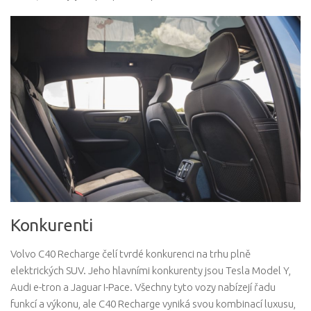
Konkurenti
Volvo C40 Recharge čelí tvrdé konkurenci na trhu plně
elektrických SUV. Jeho hlavními konkurenty jsou Tesla Model Y,
Audi e-tron a Jaguar I-Pace. Všechny tyto vozy nabízejí řadu
funkcí a výkonu, ale C40 Recharge vyniká svou kombinací luxusu,