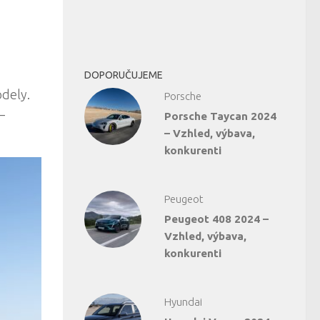
DOPORUČUJEME
odely.
Porsche
–
Porsche Taycan 2024
– Vzhled, výbava,
konkurenti
Peugeot
Peugeot 408 2024 –
Vzhled, výbava,
konkurenti
Hyundai