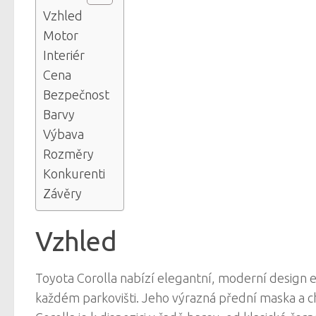
Vzhled
Motor
Interiér
Cena
Bezpečnost
Barvy
Výbava
Rozměry
Konkurenti
Závěry
Vzhled
Toyota Corolla nabízí elegantní, moderní design 
každém parkovišti. Jeho výrazná přední maska ​​a c