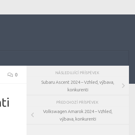
NÁSLEDUJÍCÍ PŘÍSPĚVEK
0
Subaru Ascent 2024 – Vzhled, výbava,
konkurenti
ti
PŘEDCHOZÍ PŘÍSPĚVEK
Volkswagen Amarok 2024 – Vzhled,
výbava, konkurenti