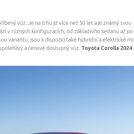
íbený vůz. Je na trhu již více než 50 let a je známý svou
hází v různých konfiguracích, od základního sedanu až po
kou variantu, jsou k dispozici také hybridní a elektrické m
 spolehlivý a cenově dostupný vůz.
Toyota Corolla 2024