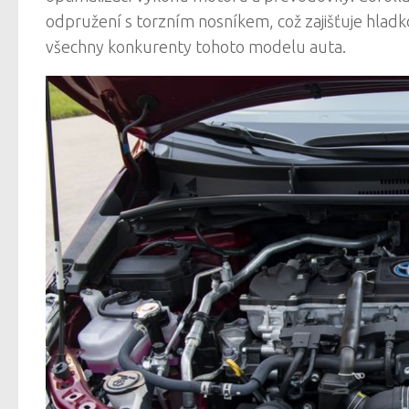
odpružení s torzním nosníkem, což zajišťuje hlad
všechny konkurenty tohoto modelu auta.