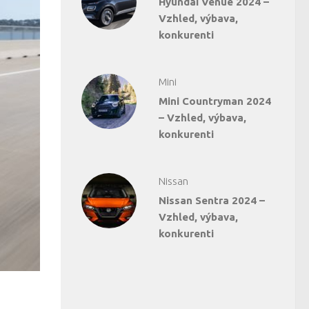
Hyundai Venue 2024 –
Vzhled, výbava,
konkurenti
Mini
Mini Countryman 2024
– Vzhled, výbava,
konkurenti
Nissan
Nissan Sentra 2024 –
Vzhled, výbava,
konkurenti