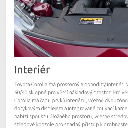
Interiér
Toyota Corolla má prostorný a pohodlný interiér.
60/40 sklopné pro větší nákladový prostor. Pro vě
Corolla má řadu prvků interiéru, včetně dvouzón
dotykovým displejem a integrované couvací kamer
nabízí spoustu úložného prostoru, včetně středov
středové konzole pro snadný přístup k drobnost