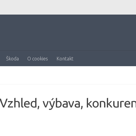
Škoda
O cookies
Kontakt
 Vzhled, výbava, konkuren