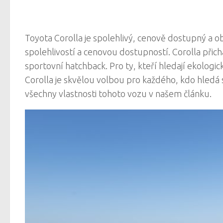
Toyota Corolla je spolehlivý, cenově dostupný a obl
spolehlivostí a cenovou dostupností. Corolla přic
sportovní hatchback. Pro ty, kteří hledají ekologic
Corolla je skvělou volbou pro každého, kdo hledá
všechny vlastnosti tohoto vozu v našem článku.