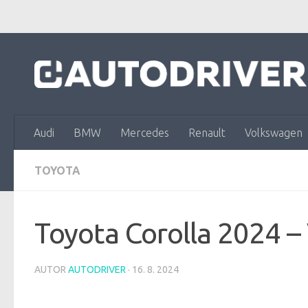
Skip to content
Audi
BMW
Mercedes
Renault
Volkswagen
TOYOTA
Toyota Corolla 2024 –
AUTOR
AUTODRIVER
·
16. 8. 2024