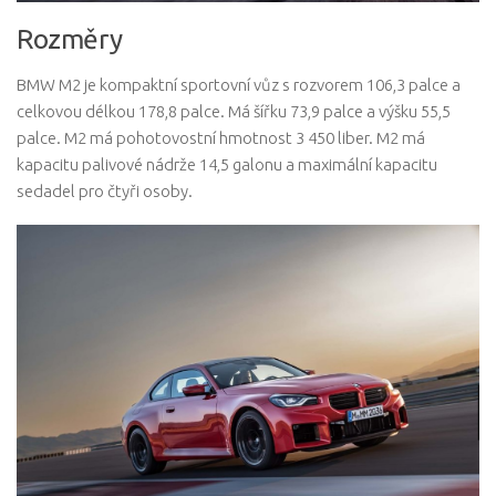
Rozměry
BMW M2 je kompaktní sportovní vůz s rozvorem 106,3 palce a
celkovou délkou 178,8 palce. Má šířku 73,9 palce a výšku 55,5
palce. M2 má pohotovostní hmotnost 3 450 liber. M2 má
kapacitu palivové nádrže 14,5 galonu a maximální kapacitu
sedadel pro čtyři osoby.