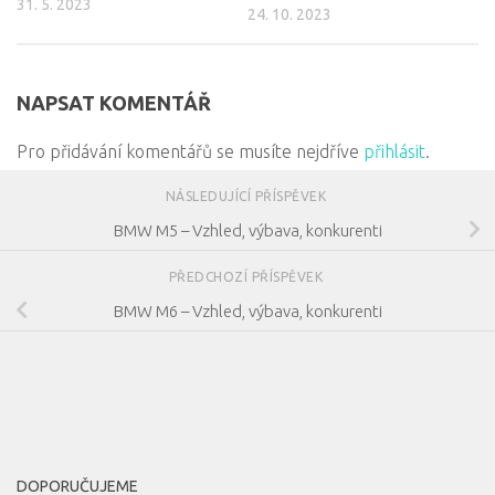
31. 5. 2023
24. 10. 2023
NAPSAT KOMENTÁŘ
Pro přidávání komentářů se musíte nejdříve
přihlásit
.
NÁSLEDUJÍCÍ PŘÍSPĚVEK
BMW M5 – Vzhled, výbava, konkurenti
PŘEDCHOZÍ PŘÍSPĚVEK
BMW M6 – Vzhled, výbava, konkurenti
DOPORUČUJEME