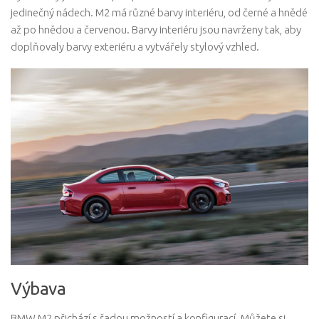
jedinečný nádech. M2 má různé barvy interiéru, od černé a hnědé
až po hnědou a červenou. Barvy interiéru jsou navrženy tak, aby
doplňovaly barvy exteriéru a vytvářely stylový vzhled.
Výbava
BMW M2 přichází s řadou možností a konfigurací. Můžete si