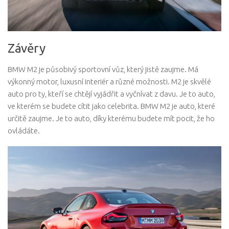
Závěry
BMW M2 je působivý sportovní vůz, který jistě zaujme. Má
výkonný motor, luxusní interiér a různé možnosti. M2 je skvělé
auto pro ty, kteří se chtějí vyjádřit a vyčnívat z davu. Je to auto,
ve kterém se budete cítit jako celebrita. BMW M2 je auto, které
určitě zaujme. Je to auto, díky kterému budete mít pocit, že ho
ovládáte.