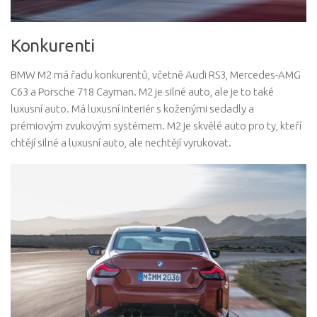
Konkurenti
BMW M2 má řadu konkurentů, včetně Audi RS3, Mercedes-AMG
C63 a Porsche 718 Cayman. M2 je silné auto, ale je to také
luxusní auto. Má luxusní interiér s koženými sedadly a
prémiovým zvukovým systémem. M2 je skvělé auto pro ty, kteří
chtějí silné a luxusní auto, ale nechtějí vyrukovat.