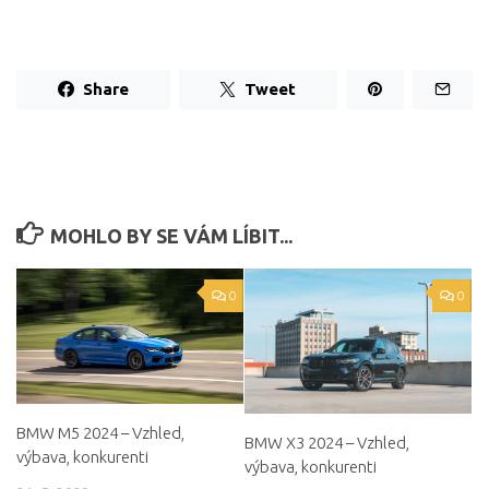
Share
Tweet
MOHLO BY SE VÁM LÍBIT...
0
0
BMW M5 2024 – Vzhled,
BMW X3 2024 – Vzhled,
výbava, konkurenti
výbava, konkurenti