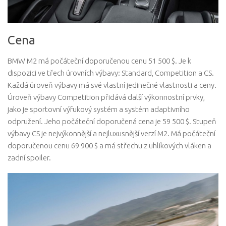
Cena
BMW M2 má počáteční doporučenou cenu 51 500 $. Je k
dispozici ve třech úrovních výbavy: Standard, Competition a CS.
Každá úroveň výbavy má své vlastní jedinečné vlastnosti a ceny.
Úroveň výbavy Competition přidává další výkonnostní prvky,
jako je sportovní výfukový systém a systém adaptivního
odpružení. Jeho počáteční doporučená cena je 59 500 $. Stupeň
výbavy CS je nejvýkonnější a nejluxusnější verzí M2. Má počáteční
doporučenou cenu 69 900 $ a má střechu z uhlíkových vláken a
zadní spoiler.