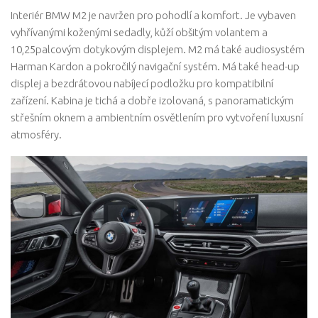
Interiér BMW M2 je navržen pro pohodlí a komfort. Je vybaven
vyhřívanými koženými sedadly, kůží obšitým volantem a
10,25palcovým dotykovým displejem. M2 má také audiosystém
Harman Kardon a pokročilý navigační systém. Má také head-up
displej a bezdrátovou nabíjecí podložku pro kompatibilní
zařízení. Kabina je tichá a dobře izolovaná, s panoramatickým
střešním oknem a ambientním osvětlením pro vytvoření luxusní
atmosféry.