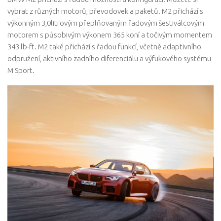
vybrat z různých motorů, převodovek a paketů. M2 přichází s
výkonným 3,0litrovým přeplňovaným řadovým šestiválcovým
motorem s působivým výkonem 365 koní a točivým momentem
343 lb-ft. M2 také přichází s řadou funkcí, včetně adaptivního
odpružení, aktivního zadního diferenciálu a výfukového systému
M Sport.