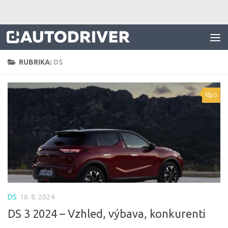
Skip to content
RUBRIKA:
DS
0
DS
16. 8. 2024
DS 3 2024 – Vzhled, výbava, konkurenti