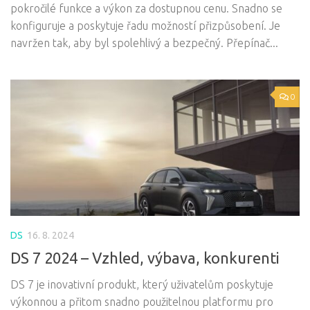
pokročilé funkce a výkon za dostupnou cenu. Snadno se
konfiguruje a poskytuje řadu možností přizpůsobení. Je
navržen tak, aby byl spolehlivý a bezpečný. Přepínač...
0
DS
16. 8. 2024
DS 7 2024 – Vzhled, výbava, konkurenti
DS 7 je inovativní produkt, který uživatelům poskytuje
výkonnou a přitom snadno použitelnou platformu pro