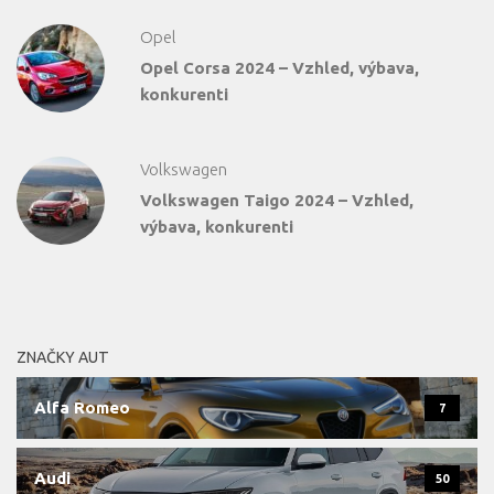
Opel
Opel Corsa 2024 – Vzhled, výbava,
konkurenti
Volkswagen
Volkswagen Taigo 2024 – Vzhled,
výbava, konkurenti
ZNAČKY AUT
Alfa Romeo
7
Audi
50