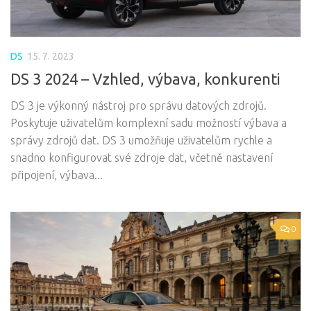
DS
15. 7. 2023
DS 3 2024 – Vzhled, výbava, konkurenti
DS 3 je výkonný nástroj pro správu datových zdrojů.
Poskytuje uživatelům komplexní sadu možností výbava a
správy zdrojů dat. DS 3 umožňuje uživatelům rychle a
snadno konfigurovat své zdroje dat, včetně nastavení
připojení, výbava...
0