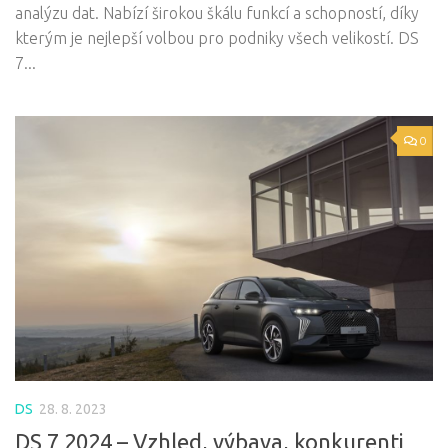
analýzu dat. Nabízí širokou škálu funkcí a schopností, díky
kterým je nejlepší volbou pro podniky všech velikostí. DS
7...
0
DS
28. 8. 2023
DS 7 2024 – Vzhled, výbava, konkurenti