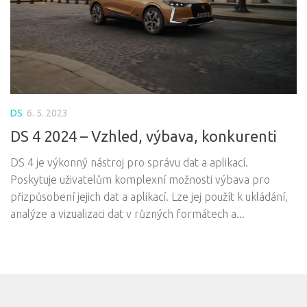
DS
6. 5. 2023
DS 4 2024 – Vzhled, výbava, konkurenti
DS 4 je výkonný nástroj pro správu dat a aplikací.
Poskytuje uživatelům komplexní možnosti výbava pro
přizpůsobení jejich dat a aplikací. Lze jej použít k ukládání,
analýze a vizualizaci dat v různých formátech a...