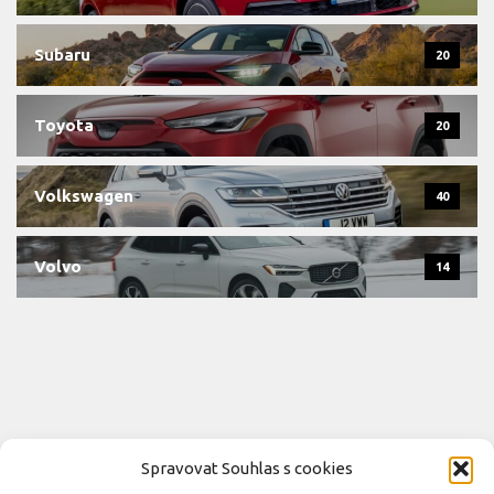
Subaru
20
Toyota
20
Volkswagen
40
Volvo
14
Spravovat Souhlas s cookies