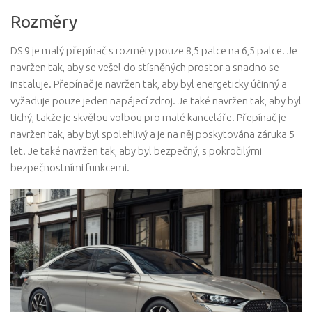
Rozměry
DS 9 je malý přepínač s rozměry pouze 8,5 palce na 6,5 ​​palce. Je
navržen tak, aby se vešel do stísněných prostor a snadno se
instaluje. Přepínač je navržen tak, aby byl energeticky účinný a
vyžaduje pouze jeden napájecí zdroj. Je také navržen tak, aby byl
tichý, takže je skvělou volbou pro malé kanceláře. Přepínač je
navržen tak, aby byl spolehlivý a je na něj poskytována záruka 5
let. Je také navržen tak, aby byl bezpečný, s pokročilými
bezpečnostními funkcemi.