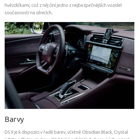
hvězdičkami, což z něj činí jedno z nejbezpečnějších vozidel
současnosti na silnicích.
Barvy
DS 9 je k dispozici v řadě barev, včetně Obsidian Black, Crystal