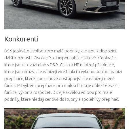
Konkurenti
DS 9 je skvělou volbou pro malé podniky, ale jsou k dispozici i
další možnosti. Cisco, HP a Juniper nabízejí síťové přepínače,
které jsou srovnatelné s DS 9. Cisco a HP nabízejí přepínače,
které jsou dražší, ale nabízejí více funkcí a výkonu. Juniper nabízí
přepínače, které jsou cenově dostupnější, ale nabízejí méně
funkcí. Při výběru přepínače pro malou firmu je důležité zvážit
funkce, výkon a rozpočet. DS 9 je skvělou volbou pro malé
podniky, které hledají cenově dostupný a spolehlivý přepínač.