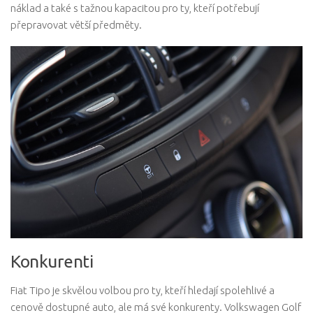
náklad a také s tažnou kapacitou pro ty, kteří potřebují
přepravovat větší předměty.
Konkurenti
Fiat Tipo je skvělou volbou pro ty, kteří hledají spolehlivé a
cenově dostupné auto, ale má své konkurenty. Volkswagen Golf