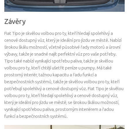
Závěry
Fiat Tipo je skvělou volbou pro ty, kteří hledají spolehlivý a
cenově dostupný vůz, který je ideální pro jízdu ve městě. Nabízí
širokou škálu možností, včetně působivé řady motorů a úrovní
výbavy, takže je snadné najít perfektní vůz pro vaše potřeby.
Tipo také nabízí vynikající spotřebu paliva, takže je skvělou
volbou pro ty, kteří chtějí ušetřit peníze u pumpy. Má také
prostorný interiér, tažnou kapacitu a řadu funkcí a
bezpečnostních systémů, takže je skvělou volbou pro ty, kteří
potřebují spolehlivý a cenově dostupný vůz. Fiat Tipo je skvělou
volbou pro ty, kteří hledají spolehlivý a cenově dostupný vůz,
který je ideální pro jízdu ve městě, se širokou škálou možností,
vynikající spotřebou paliva, prostorným interiérem a řadou
funkcí a bezpečnostních systémů.