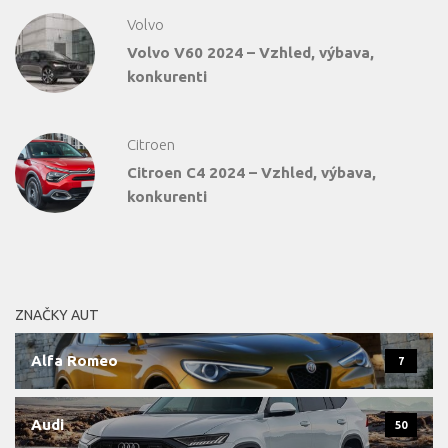
Volvo
Volvo V60 2024 – Vzhled, výbava,
konkurenti
Citroen
Citroen C4 2024 – Vzhled, výbava,
konkurenti
ZNAČKY AUT
Alfa Romeo
7
Audi
50