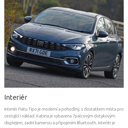
Interiér
Interiér Fiatu Tipo je moderní a pohodlný, s dostatkem místa pro
cestující i náklad. Kabina je vybavena 7palcovým dotykovým
displejem, zadní kamerou a připojením Bluetooth. Interiér je