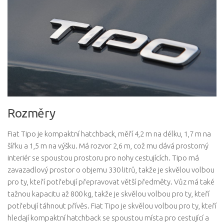
Rozměry
Fiat Tipo je kompaktní hatchback, měří 4,2 m na délku, 1,7 m na
šířku a 1,5 m na výšku. Má rozvor 2,6 m, což mu dává prostorný
interiér se spoustou prostoru pro nohy cestujících. Tipo má
zavazadlový prostor o objemu 330 litrů, takže je skvělou volbou
pro ty, kteří potřebují přepravovat větší předměty. Vůz má také
tažnou kapacitu až 800 kg, takže je skvělou volbou pro ty, kteří
potřebují táhnout přívěs. Fiat Tipo je skvělou volbou pro ty, kteří
hledají kompaktní hatchback se spoustou místa pro cestující a