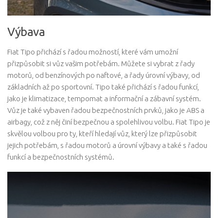
Výbava
Fiat Tipo přichází s řadou možností, které vám umožní
přizpůsobit si vůz vašim potřebám. Můžete si vybrat z řady
motorů, od benzínových po naftové, a řady úrovní výbavy, od
základních až po sportovní. Tipo také přichází s řadou funkcí,
jako je klimatizace, tempomat a informační a zábavní systém.
Vůz je také vybaven řadou bezpečnostních prvků, jako je ABS a
airbagy, což z něj činí bezpečnou a spolehlivou volbu. Fiat Tipo je
skvělou volbou pro ty, kteří hledají vůz, který lze přizpůsobit
jejich potřebám, s řadou motorů a úrovní výbavy a také s řadou
funkcí a bezpečnostních systémů.