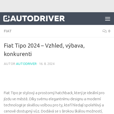
Skip to content
FIAT
0
Fiat Tipo 2024 – Vzhled, výbava,
konkurenti
AUTOR
AUTODRIVER
·
16. 8. 2024
Fiat Tipo je stylový a prostorný hatchback, který je ideální pro
jízdu ve městě. Díky svému elegantnímu designu a moderní
technologii je skvělou volbou pro ty, kteří hledají spolehlivý a
cenově dostupný vůz. Dodává se s širokou škálou možností,