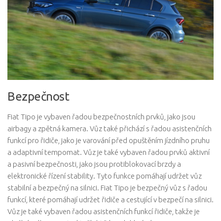
Bezpečnost
Fiat Tipo je vybaven řadou bezpečnostních prvků, jako jsou
airbagy a zpětná kamera. Vůz také přichází s řadou asistenčních
funkcí pro řidiče, jako je varování před opuštěním jízdního pruhu
a adaptivní tempomat. Vůz je také vybaven řadou prvků aktivní
a pasivní bezpečnosti, jako jsou protiblokovací brzdy a
elektronické řízení stability. Tyto funkce pomáhají udržet vůz
stabilní a bezpečný na silnici. Fiat Tipo je bezpečný vůz s řadou
funkcí, které pomáhají udržet řidiče a cestující v bezpečí na silnici.
Vůz je také vybaven řadou asistenčních funkcí řidiče, takže je