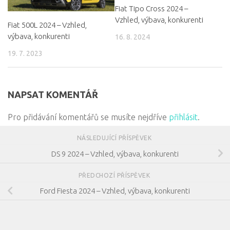
Fiat Tipo Cross 2024 –
Vzhled, výbava, konkurenti
Fiat 500L 2024 – Vzhled,
výbava, konkurenti
16. 8. 2024
19. 7. 2023
NAPSAT KOMENTÁŘ
Pro přidávání komentářů se musíte nejdříve
přihlásit
.
NÁSLEDUJÍCÍ PŘÍSPĚVEK
DS 9 2024 – Vzhled, výbava, konkurenti
PŘEDCHOZÍ PŘÍSPĚVEK
Ford Fiesta 2024 – Vzhled, výbava, konkurenti