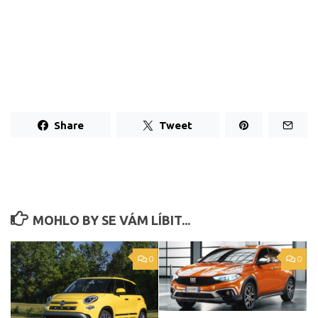
Share
Tweet
MOHLO BY SE VÁM LÍBIT...
0
0