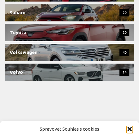
Subaru
20
Toyota
20
Volkswagen
40
Volvo
14
Spravovat Souhlas s cookies