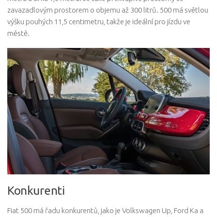
zavazadlovým prostorem o objemu až 300 litrů. 500 má světlou
výšku pouhých 11,5 centimetru, takže je ideální pro jízdu ve
městě.
Konkurenti
Fiat 500 má řadu konkurentů, jako je Volkswagen Up, Ford Ka a