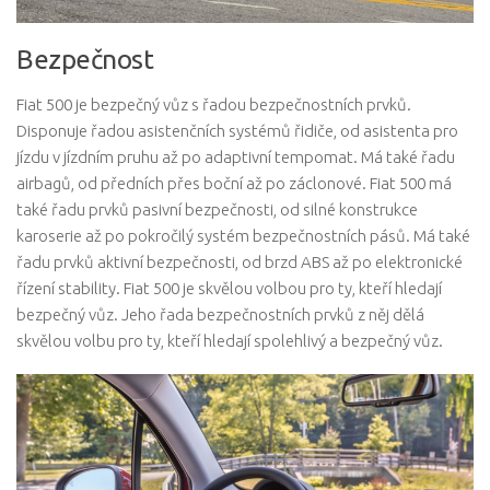
Bezpečnost
Fiat 500 je bezpečný vůz s řadou bezpečnostních prvků.
Disponuje řadou asistenčních systémů řidiče, od asistenta pro
jízdu v jízdním pruhu až po adaptivní tempomat. Má také řadu
airbagů, od předních přes boční až po záclonové. Fiat 500 má
také řadu prvků pasivní bezpečnosti, od silné konstrukce
karoserie až po pokročilý systém bezpečnostních pásů. Má také
řadu prvků aktivní bezpečnosti, od brzd ABS až po elektronické
řízení stability. Fiat 500 je skvělou volbou pro ty, kteří hledají
bezpečný vůz. Jeho řada bezpečnostních prvků z něj dělá
skvělou volbu pro ty, kteří hledají spolehlivý a bezpečný vůz.