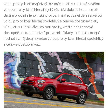
volbu pro ty, kteří mají nízký rozpočet. Fiat 500 je také skvělou
volbou pro ty, kteří hledají ojetý vůz. Má dobrou hodnotu při
dalším prodeji a jeho nízké provozní náklady z něj dělají skvělou
volbu pro ty, kteří hledají spolehlivý a cenově dostupný ojetý
vůz. Fiat 500 je skvělou volbou pro ty, kteří hledají cenově
dostupné auto. Jeho nízké provozní náklady a dobrá prodejní
hodnota z něj dělají skvělou volbu pro ty, kteří hledají spolehlivý
a cenově dostupný vůz.