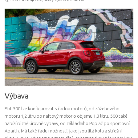
Výbava
Fiat 500 lze konfigurovat s řadou motorů, od zážehového
motoru 1,2 litru po naftový motor o objemu 1,3 litru. 500 také
nabízí různé úrovně výbavy, od základního Pop až po sportovní
Abarth. Má také řadu možností, jako jsou litá kola a střešní