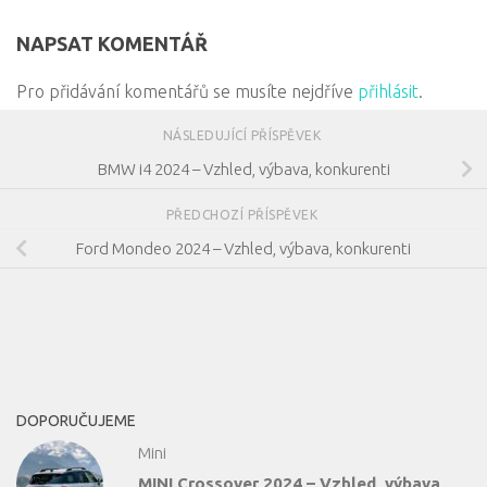
NAPSAT KOMENTÁŘ
Pro přidávání komentářů se musíte nejdříve
přihlásit
.
NÁSLEDUJÍCÍ PŘÍSPĚVEK
BMW i4 2024 – Vzhled, výbava, konkurenti
PŘEDCHOZÍ PŘÍSPĚVEK
Ford Mondeo 2024 – Vzhled, výbava, konkurenti
DOPORUČUJEME
Mini
MINI Crossover 2024 – Vzhled, výbava,