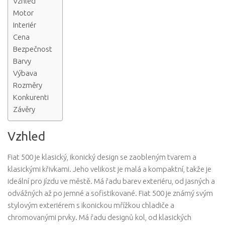
Vzhled
Motor
Interiér
Cena
Bezpečnost
Barvy
Výbava
Rozměry
Konkurenti
Závěry
Vzhled
Fiat 500 je klasický, ikonický design se zaobleným tvarem a
klasickými křivkami. Jeho velikost je malá a kompaktní, takže je
ideální pro jízdu ve městě. Má řadu barev exteriéru, od jasných a
odvážných až po jemné a sofistikované. Fiat 500 je známý svým
stylovým exteriérem s ikonickou mřížkou chladiče a
chromovanými prvky. Má řadu designů kol, od klasických