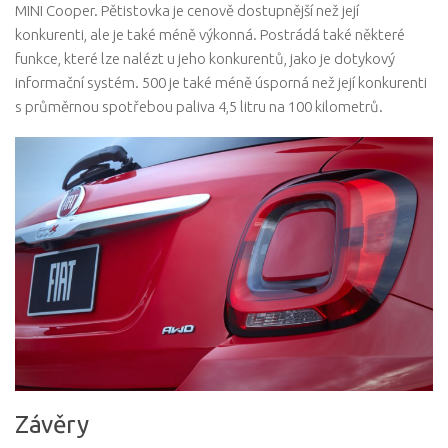
MINI Cooper. Pětistovka je cenově dostupnější než její
konkurenti, ale je také méně výkonná. Postrádá také některé
funkce, které lze nalézt u jeho konkurentů, jako je dotykový
informační systém. 500 je také méně úsporná než její konkurenti
s průměrnou spotřebou paliva 4,5 litru na 100 kilometrů.
Závěry