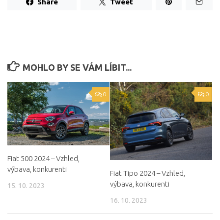
Share
Tweet
MOHLO BY SE VÁM LÍBIT...
0
0
Fiat 500 2024 – Vzhled,
výbava, konkurenti
Fiat Tipo 2024 – Vzhled,
výbava, konkurenti
15. 10. 2023
16. 10. 2023