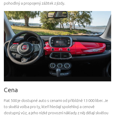
pohodlný a propojený zážitek z jízdy.
Cena
Fiat 500 je dostupné auto s cenami od přibližně 13 000 liber. Je
to skvělá volba pro ty, kteří hledají spolehlivý a cenově
dostupný vůz, a jeho nízké provozní náklady z něj dělají skvělou