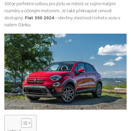
500 je perfektní volbou pro jízdu ve městě se svými malými
rozměry a účinným motorem. Je také překvapivě cenově
dostupný.
Fiat 500 2024
– všechny vlastnosti tohoto vozu v
našem článku.