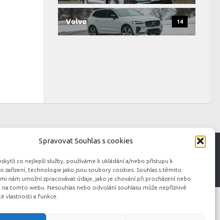
Volvo
14
Spravovat Souhlas s cookies
ytli co nejlepší služby, používáme k ukládání a/nebo přístupu k
 zařízení, technologie jako jsou soubory cookies. Souhlas s těmito
mi nám umožní zpracovávat údaje, jako je chování při procházení nebo
D na tomto webu. Nesouhlas nebo odvolání souhlasu může nepříznivě
té vlastnosti a funkce.
to