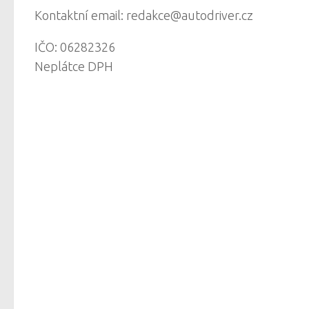
Kontaktní email: redakce@autodriver.cz
IČO: 06282326
Neplátce DPH