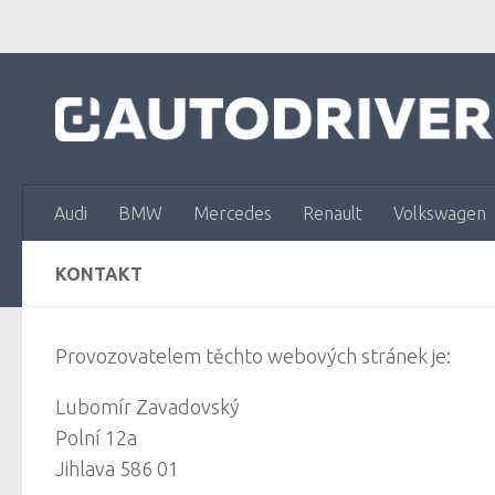
Skip to content
Audi
BMW
Mercedes
Renault
Volkswagen
KONTAKT
Provozovatelem těchto webových stránek je:
Lubomír Zavadovský
Polní 12a
Jihlava 586 01