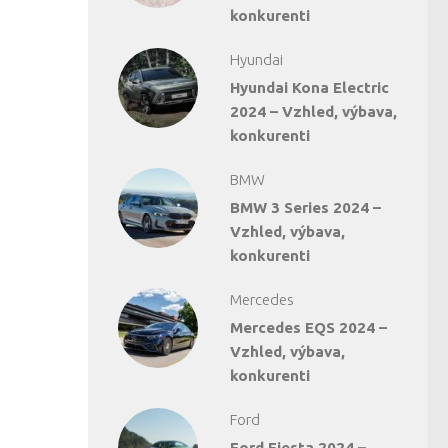
konkurenti
Hyundai
Hyundai Kona Electric
2024 – Vzhled, výbava,
konkurenti
BMW
BMW 3 Series 2024 –
Vzhled, výbava,
konkurenti
Mercedes
Mercedes EQS 2024 –
Vzhled, výbava,
konkurenti
Ford
Ford Fiesta 2024 –