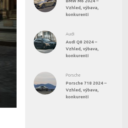
BMW M6 2024 –
Vzhled, výbava,
konkurenti
Audi
Audi Q8 2024 –
Vzhled, výbava,
konkurenti
Porsche
Porsche 718 2024 –
Vzhled, výbava,
konkurenti