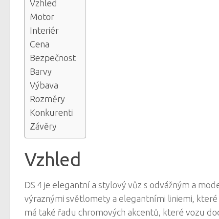
Vzhled
Motor
Interiér
Cena
Bezpečnost
Barvy
Výbava
Rozměry
Konkurenti
Závěry
Vzhled
DS 4 je elegantní a stylový vůz s odvážným a mod
výraznými světlomety a elegantními liniemi, které
má také řadu chromových akcentů, které vozu dodá