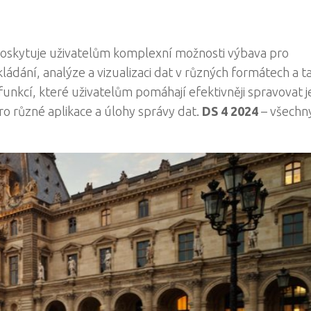
. Poskytuje uživatelům komplexní možnosti výbava pro
 ukládání, analýze a vizualizaci dat v různých formátech a t
 funkcí, které uživatelům pomáhají efektivněji spravovat je
pro různé aplikace a úlohy správy dat.
DS 4 2024
– všechn