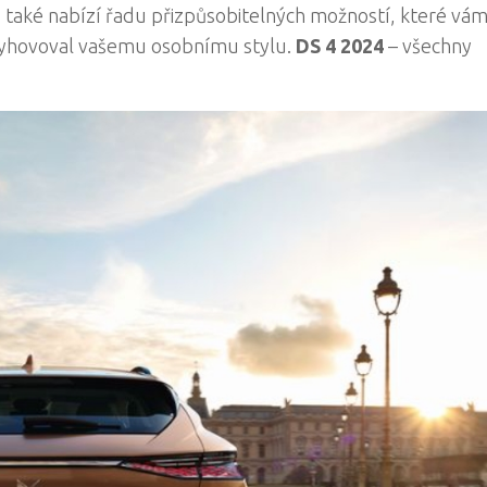
4 také nabízí řadu přizpůsobitelných možností, které vá
 vyhovoval vašemu osobnímu stylu.
DS 4 2024
– všechny