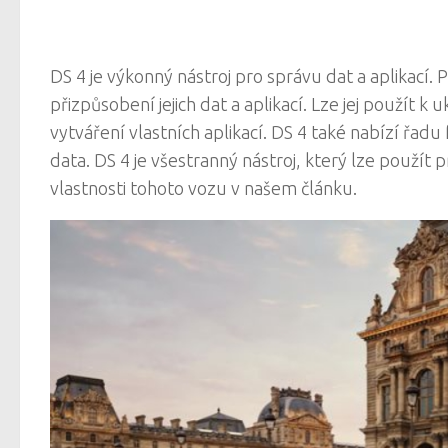
DS 4 je výkonný nástroj pro správu dat a aplikací
přizpůsobení jejich dat a aplikací. Lze jej použít k
vytváření vlastních aplikací. DS 4 také nabízí řadu
data. DS 4 je všestranný nástroj, který lze použít 
vlastnosti tohoto vozu v našem článku.