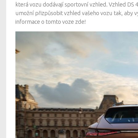
která vozu dodávají sportovní vzhled. Vzhled DS 
umožní přizpůsobit vzhled vašeho vozu tak, aby
informace o tomto voze zde!