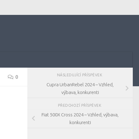
NÁSLEDUJÍCÍ PŘÍSPĚVEK
0
Cupra UrbanRebel 2024 – Vzhled,
výbava, konkurenti
PŘEDCHOZÍ PŘÍSPĚVEK
Fiat 500X Cross 2024 – Vzhled, výbava,
konkurenti