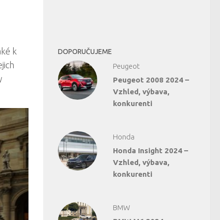
aké k
DOPORUČUJEME
jich
Peugeot
y
Peugeot 2008 2024 –
Vzhled, výbava,
konkurenti
Honda
Honda Insight 2024 –
Vzhled, výbava,
konkurenti
BMW