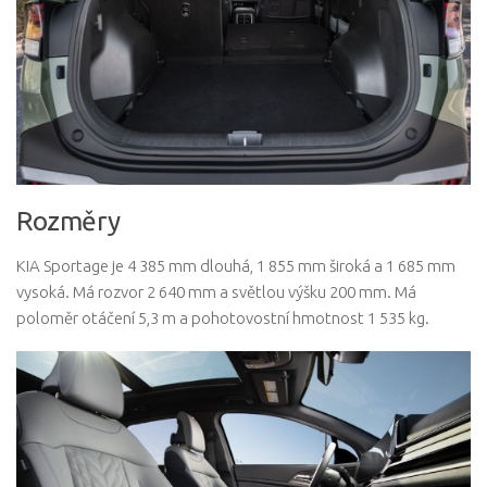
Rozměry
KIA Sportage je 4 385 mm dlouhá, 1 855 mm široká a 1 685 mm
vysoká. Má rozvor 2 640 mm a světlou výšku 200 mm. Má
poloměr otáčení 5,3 m a pohotovostní hmotnost 1 535 kg.