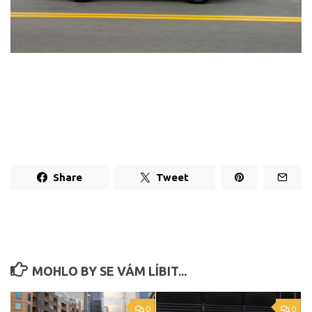
Share
Tweet
MOHLO BY SE VÁM LÍBIT...
0
0