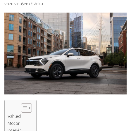
vozu v našem článku.
Vzhled
Motor
Interiér