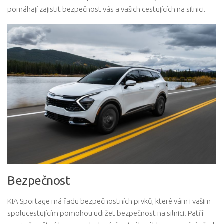
pomáhají zajistit bezpečnost vás a vašich cestujících na silnici.
Bezpečnost
KIA Sportage má řadu bezpečnostních prvků, které vám i vašim
spolucestujícím pomohou udržet bezpečnost na silnici. Patří