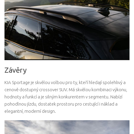
Závěry
KIA Sportage je skvělou volbou pro ty, kteří hledají spolehlivý a
cenově dostupný crossover SUV. Má skvělou kombinaci výkonu,
hodnoty a funkcí a je silným konkurentem v segmentu. Nabízí
pohodlnou jízdu, dostatek prostoru pro cestující i náklad a
elegantní, moderní design.