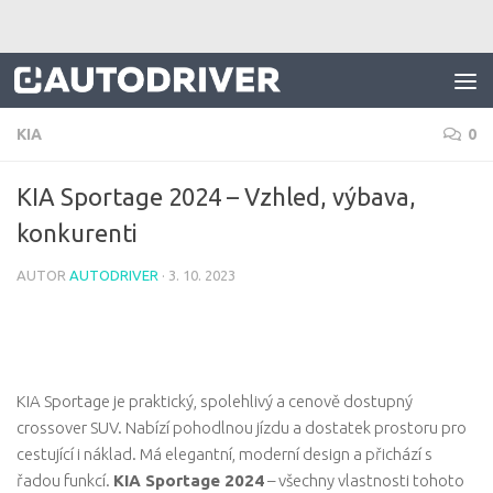
Skip to content
KIA
0
KIA Sportage 2024 – Vzhled, výbava,
konkurenti
AUTOR
AUTODRIVER
·
3. 10. 2023
KIA Sportage je praktický, spolehlivý a cenově dostupný
crossover SUV. Nabízí pohodlnou jízdu a dostatek prostoru pro
cestující i náklad. Má elegantní, moderní design a přichází s
řadou funkcí.
KIA Sportage 2024
– všechny vlastnosti tohoto