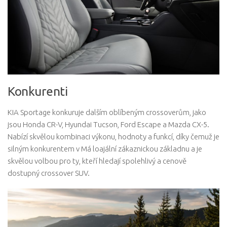
Konkurenti
KIA Sportage konkuruje dalším oblíbeným crossoverům, jako
jsou Honda CR-V, Hyundai Tucson, Ford Escape a Mazda CX-5.
Nabízí skvělou kombinaci výkonu, hodnoty a funkcí, díky čemuž je
silným konkurentem v Má loajální zákaznickou základnu a je
skvělou volbou pro ty, kteří hledají spolehlivý a cenově
dostupný crossover SUV.