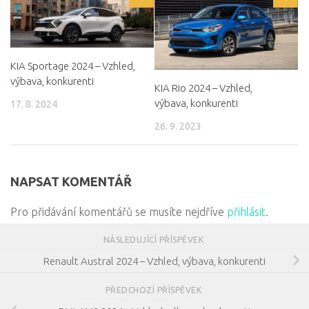
KIA Sportage 2024 – Vzhled,
výbava, konkurenti
KIA Rio 2024 – Vzhled,
výbava, konkurenti
17. 8. 2024
26. 9. 2023
NAPSAT KOMENTÁŘ
Pro přidávání komentářů se musíte nejdříve
přihlásit
.
NÁSLEDUJÍCÍ PŘÍSPĚVEK
Renault Austral 2024 – Vzhled, výbava, konkurenti
PŘEDCHOZÍ PŘÍSPĚVEK