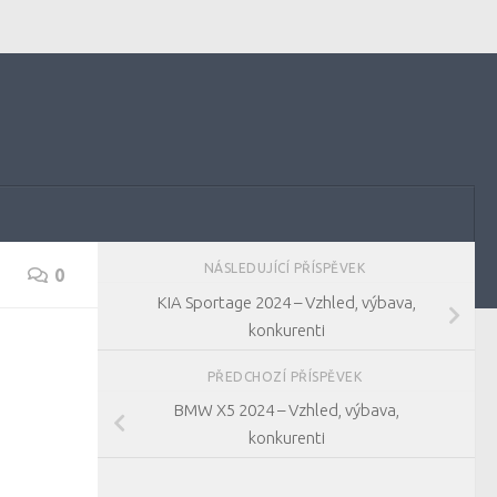
NÁSLEDUJÍCÍ PŘÍSPĚVEK
0
KIA Sportage 2024 – Vzhled, výbava,
konkurenti
PŘEDCHOZÍ PŘÍSPĚVEK
BMW X5 2024 – Vzhled, výbava,
konkurenti