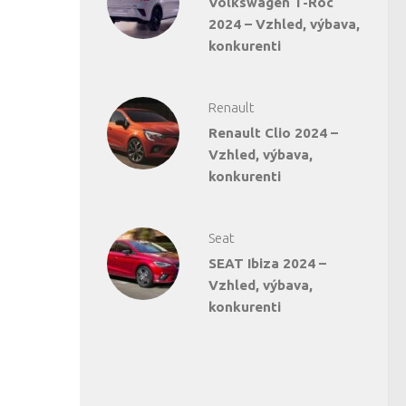
Volkswagen T-Roc
2024 – Vzhled, výbava,
konkurenti
Renault
Renault Clio 2024 –
Vzhled, výbava,
konkurenti
Seat
SEAT Ibiza 2024 –
Vzhled, výbava,
konkurenti