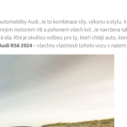
utomobilky Audi. Je to kombinace síly, výkonu a stylu, 
ýkonným motorem V8 a pohonem všech kol. Je navržena ta
 sila. RS6 je skvělou volbou pro ty, kteří chtějí auto, kte
Audi RS6 2024
– všechny vlastnosti tohoto vozu v našem 