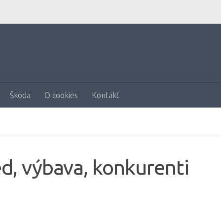
Škoda
O cookies
Kontakt
d, výbava, konkurenti