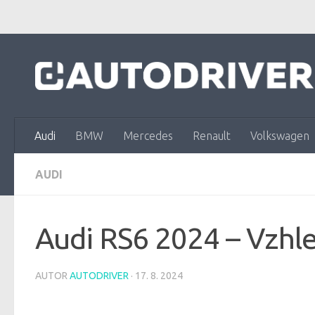
Skip to content
Audi
BMW
Mercedes
Renault
Volkswagen
AUDI
Audi RS6 2024 – Vzhle
AUTOR
AUTODRIVER
·
17. 8. 2024