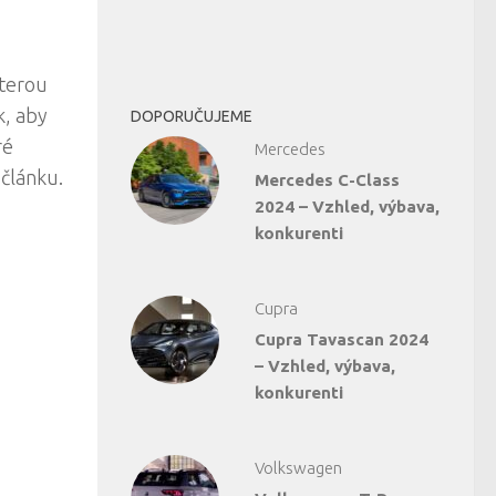
kterou
k, aby
DOPORUČUJEME
ré
Mercedes
článku.
Mercedes C-Class
2024 – Vzhled, výbava,
konkurenti
Cupra
Cupra Tavascan 2024
– Vzhled, výbava,
konkurenti
Volkswagen