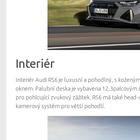
Interiér
Interiér Audi RS6 je luxusní a pohodlný, s kožen
oknem. Palubní deska je vybavena 12,3palcovým
pro pohlcující zvukový zážitek. RS6 má také head
kamerový systém pro větší pohodlí.