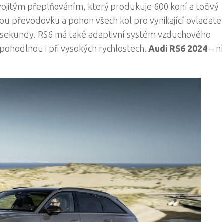
ojitým přeplňováním, který produkuje 600 koní a točivý
 převodovku a pohon všech kol pro vynikající ovladate
6 sekundy. RS6 má také adaptivní systém vzduchového
pohodlnou i při vysokých rychlostech.
Audi RS6 2024
– n