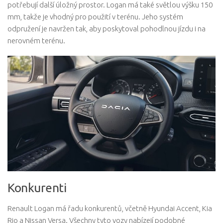
potřebují další úložný prostor. Logan má také světlou výšku 150
mm, takže je vhodný pro použití v terénu. Jeho systém
odpružení je navržen tak, aby poskytoval pohodlnou jízdu i na
nerovném terénu.
Konkurenti
Renault Logan má řadu konkurentů, včetně Hyundai Accent, Kia
Rio a Nissan Versa. Všechny tyto vozy nabízejí podobné