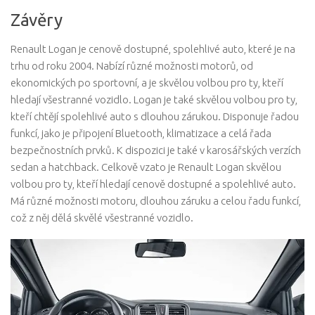
Závěry
Renault Logan je cenově dostupné, spolehlivé auto, které je na
trhu od roku 2004. Nabízí různé možnosti motorů, od
ekonomických po sportovní, a je skvělou volbou pro ty, kteří
hledají všestranné vozidlo. Logan je také skvělou volbou pro ty,
kteří chtějí spolehlivé auto s dlouhou zárukou. Disponuje řadou
funkcí, jako je připojení Bluetooth, klimatizace a celá řada
bezpečnostních prvků. K dispozici je také v karosářských verzích
sedan a hatchback. Celkově vzato je Renault Logan skvělou
volbou pro ty, kteří hledají cenově dostupné a spolehlivé auto.
Má různé možnosti motoru, dlouhou záruku a celou řadu funkcí,
což z něj dělá skvělé všestranné vozidlo.