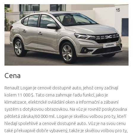
Cena
Renault Logan je cenově dostupné auto, jehož ceny začínají
kolem 11 000 $. Tato cena zahrnuje řadu funkcí, jako je
klimatizace, elektrické ovládání oken a informační a zábavní
systém s dotykovou obrazovkou. Na vůz je rovněž poskytována
pětiletá záruka/60 000 mil. Logan je skvělou volbou pro ty, kteří
hledají spolehlivé a cenově dostupné auto. Vůz je na svou cenu
také překvapivě dobře vybavený, takže je skvělou volbou pro ty,