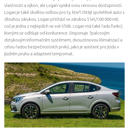
vlastnosti a výkon, ale Logan vyniká svou cenovou dostupností.
Logan je také skvělou volbou pro ty, kteří chtějí spolehlivé auto s
dlouhou zárukou. Logan přichází se zárukou 5 let/100 000 mil,
což je jedna z nejlepších ve své třídě. Logan má také řadu funkcí,
kterými se odlišuje od konkurence. Disponuje 7palcovým
dotykovým informačním systémem, dvouzónovou klimatizací a
celou řadou bezpečnostních prvků, jako je asistent pro jízdu v
jízdním pruhu a adaptivní tempomat.