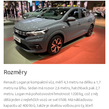
Rozměry
Renault Logan je kompaktní vůz, měří 4,3 metru na délku a 1,7
metru na šířku. Sedan má rozvor 2,6 metru, hatchback pak 2,7
metru. Logan má pohotovostní hmotnost 1200 kg, což z něj
dělá jeden z nejlehčích vozů ve své třídě. Má nákladovou
kapacitu až 400 litrů, takže je skvělou volbou pro ty, kteří