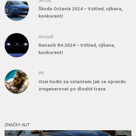
Škoda
Škoda Octavia 2024 – Vzhled, výbava,
konkurenti
Renault
Renault R4 2024 – Vzhled, výbava,
konkurenti
PR
Osm hodin za volantem: jak se opravdu
zregenerovat po dlouhé trase
ZNAČKY AUT