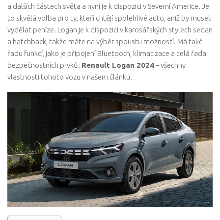
a dalších částech světa a nyní je k dispozici v Severní Americe. Je
to skvělá volba pro ty, kteří chtějí spolehlivé auto, aniž by museli
vydělat peníze. Logan je k dispozici v karosářských stylech sedan
a hatchback, takže máte na výběr spoustu možností. Má také
řadu funkcí, jako je připojení Bluetooth, klimatizace a celá řada
bezpečnostních prvků.
Renault Logan 2024
– všechny
vlastnosti tohoto vozu v našem článku.