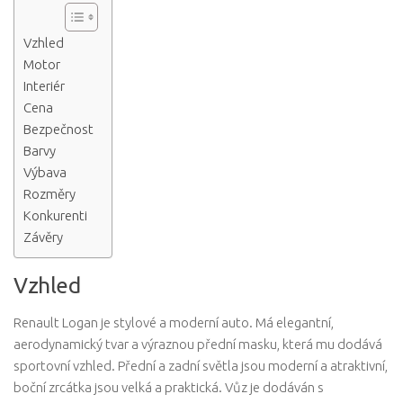
Vzhled
Motor
Interiér
Cena
Bezpečnost
Barvy
Výbava
Rozměry
Konkurenti
Závěry
Vzhled
Renault Logan je stylové a moderní auto. Má elegantní,
aerodynamický tvar a výraznou přední masku, která mu dodává
sportovní vzhled. Přední a zadní světla jsou moderní a atraktivní,
boční zrcátka jsou velká a praktická. Vůz je dodáván s