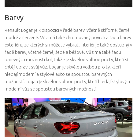
Barvy
Renault Logan je k dispozici v řadě barev, včetně stříbrné, černé,
modré a červené. Vůz má také chromovaný povrch a řadu barev
exteriéru, ze kterých si můžete vybrat. Interiér je také dostupný v
řadě barev, včetně černé, šedé a béžové. Vůz má také řadu
barevných možností kol, takže je skvělou volbou pro ty, kteří si
chtějí upravit svůj vůz. Logan je skvělou volbou pro ty, kteří
hledají moderní a stylové auto se spoustou barevných
možností. Logan je skvělou volbou pro ty, kteří hledají stylový a
moderní vůz se spoustou barevných možností.