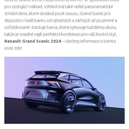
pro cestující i náklad. Vzhled má také velké panoramatické
střešní okno, které dodává pocit luxusu. Grand Scenic je k
dispozici v řadě barev, od výrazných a zářivých až po jemné a
sofistikované. Existuje barva, která vyhovuje každému vkusu,
takže je snadné najít perfektní kombinaci pro váš životní styl.
Renault Grand Scenic 2024
– všechny informace o tomto
voze zde!