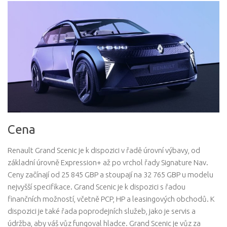
Cena
Renault Grand Scenic je k dispozici v řadě úrovní výbavy, od
základní úrovně Expression+ až po vrchol řady Signature Nav.
Ceny začínají od 25 845 GBP a stoupají na 32 765 GBP u modelu
nejvyšší specifikace. Grand Scenic je k dispozici s řadou
finančních možností, včetně PCP, HP a leasingových obchodů. K
dispozici je také řada poprodejních služeb, jako je servis a
údržba, aby váš vůz fungoval hladce. Grand Scenic je vůz za