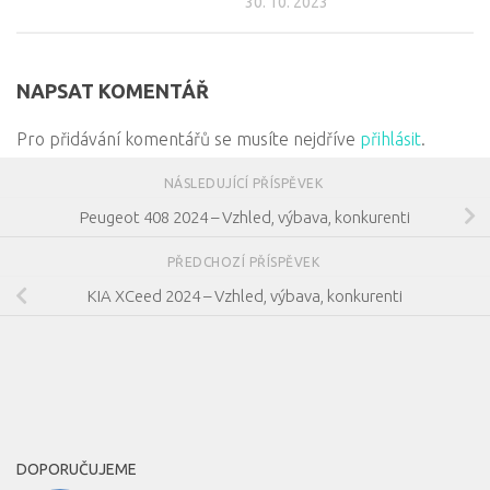
30. 10. 2023
NAPSAT KOMENTÁŘ
Pro přidávání komentářů se musíte nejdříve
přihlásit
.
NÁSLEDUJÍCÍ PŘÍSPĚVEK
Peugeot 408 2024 – Vzhled, výbava, konkurenti
PŘEDCHOZÍ PŘÍSPĚVEK
KIA XCeed 2024 – Vzhled, výbava, konkurenti
DOPORUČUJEME