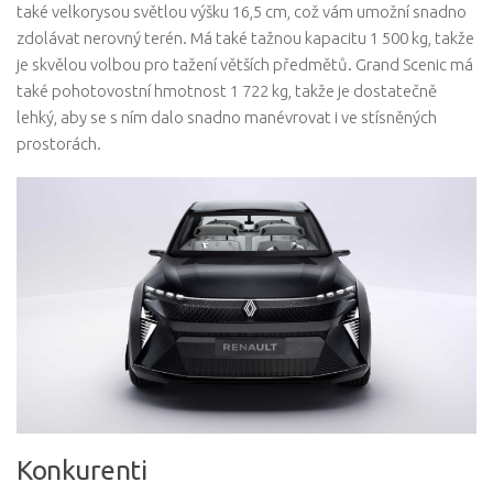
také velkorysou světlou výšku 16,5 cm, což vám umožní snadno
zdolávat nerovný terén. Má také tažnou kapacitu 1 500 kg, takže
je skvělou volbou pro tažení větších předmětů. Grand Scenic má
také pohotovostní hmotnost 1 722 kg, takže je dostatečně
lehký, aby se s ním dalo snadno manévrovat i ve stísněných
prostorách.
Konkurenti