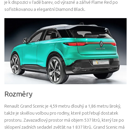
je k dispozici v řadě barev, od výrazné a zářivé Flame Red po
sofistikovanou a elegantní Diamond Black.
Rozměry
Renault Grand Scenic je 4,59 metru dlouhý a 1,86 metru široký,
takže je skvělou volbou pro rodiny, které potřebují dostatek
prostoru. Zavazadlový prostor má objem 537 litrů, který lze po
sklopení zadních sedadel zvětšit na 1 837 litrů. Grand Scenic má