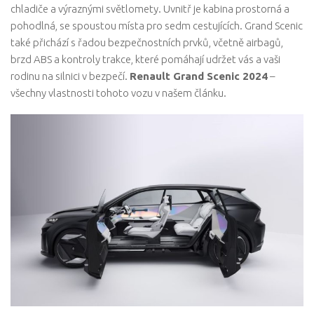
chladiče a výraznými světlomety. Uvnitř je kabina prostorná a
pohodlná, se spoustou místa pro sedm cestujících. Grand Scenic
také přichází s řadou bezpečnostních prvků, včetně airbagů,
brzd ABS a kontroly trakce, které pomáhají udržet vás a vaši
rodinu na silnici v bezpečí.
Renault Grand Scenic 2024
–
všechny vlastnosti tohoto vozu v našem článku.