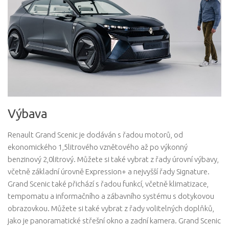
Výbava
Renault Grand Scenic je dodáván s řadou motorů, od
ekonomického 1,5litrového vznětového až po výkonný
benzinový 2,0litrový. Můžete si také vybrat z řady úrovní výbavy,
včetně základní úrovně Expression+ a nejvyšší řady Signature.
Grand Scenic také přichází s řadou funkcí, včetně klimatizace,
tempomatu a informačního a zábavního systému s dotykovou
obrazovkou. Můžete si také vybrat z řady volitelných doplňků,
jako je panoramatické střešní okno a zadní kamera. Grand Scenic