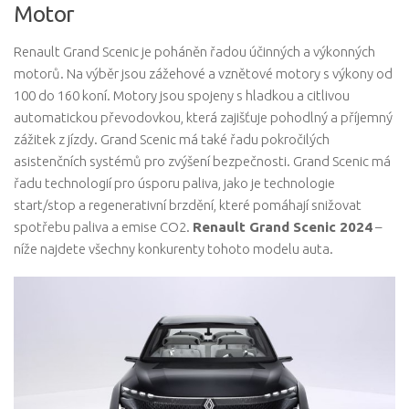
Motor
Renault Grand Scenic je poháněn řadou účinných a výkonných
motorů. Na výběr jsou zážehové a vznětové motory s výkony od
100 do 160 koní. Motory jsou spojeny s hladkou a citlivou
automatickou převodovkou, která zajišťuje pohodlný a příjemný
zážitek z jízdy. Grand Scenic má také řadu pokročilých
asistenčních systémů pro zvýšení bezpečnosti. Grand Scenic má
řadu technologií pro úsporu paliva, jako je technologie
start/stop a regenerativní brzdění, které pomáhají snižovat
spotřebu paliva a emise CO2.
Renault Grand Scenic 2024
–
níže najdete všechny konkurenty tohoto modelu auta.