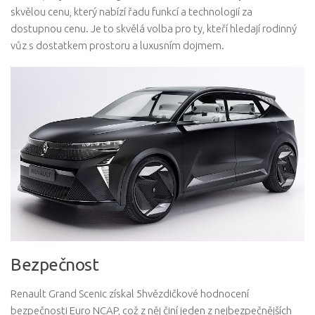
skvělou cenu, který nabízí řadu funkcí a technologií za
dostupnou cenu. Je to skvělá volba pro ty, kteří hledají rodinný
vůz s dostatkem prostoru a luxusním dojmem.
Bezpečnost
Renault Grand Scenic získal 5hvězdičkové hodnocení
bezpečnosti Euro NCAP, což z něj činí jeden z nejbezpečnějších