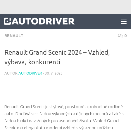
Skip to content
RENAULT
0
Renault Grand Scenic 2024 – Vzhled,
výbava, konkurenti
AUTOR
AUTODRIVER
·
30. 7. 2023
Renault Grand Scenic je stylové, prostorné a pohodlné rodinné
auto. Dodává se s řadou výkonných a účinných motorů a také s
řadou funkcí navržených pro usnadnění života. Vzhled Grand
Scenic má elegantní a moderní vzhled s výraznou mřížkou