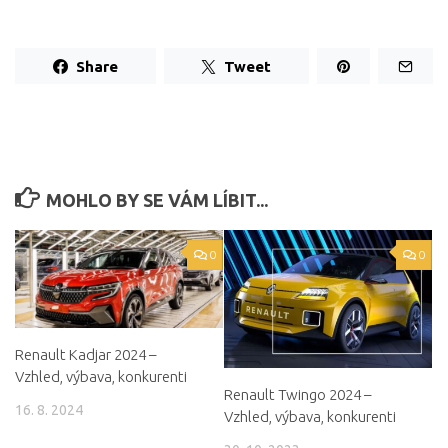
Share
Tweet
MOHLO BY SE VÁM LÍBIT...
0
0
Renault Kadjar 2024 –
Vzhled, výbava, konkurenti
Renault Twingo 2024 –
16. 8. 2024
Vzhled, výbava, konkurenti