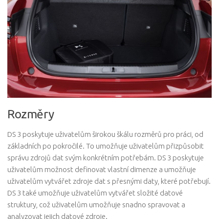
Rozměry
DS 3 poskytuje uživatelům širokou škálu rozměrů pro práci, od
základních po pokročilé. To umožňuje uživatelům přizpůsobit
správu zdrojů dat svým konkrétním potřebám. DS 3 poskytuje
uživatelům možnost definovat vlastní dimenze a umožňuje
uživatelům vytvářet zdroje dat s přesnými daty, které potřebují.
DS 3 také umožňuje uživatelům vytvářet složité datové
struktury, což uživatelům umožňuje snadno spravovat a
analyzovat jejich datové zdroje.