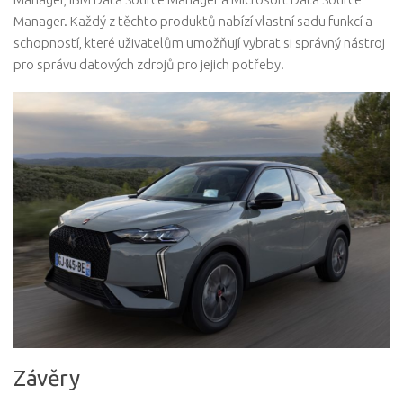
Manager. Každý z těchto produktů nabízí vlastní sadu funkcí a
schopností, které uživatelům umožňují vybrat si správný nástroj
pro správu datových zdrojů pro jejich potřeby.
Závěry