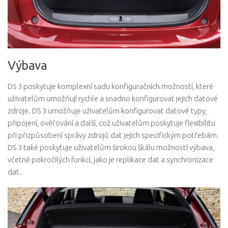
Výbava
DS 3 poskytuje komplexní sadu konfiguračních možností, které
uživatelům umožňují rychle a snadno konfigurovat jejich datové
zdroje. DS 3 umožňuje uživatelům konfigurovat datové typy,
připojení, ověřování a další, což uživatelům poskytuje flexibilitu
při přizpůsobení správy zdrojů dat jejich specifickým potřebám.
DS 3 také poskytuje uživatelům širokou škálu možností výbava,
včetně pokročilých funkcí, jako je replikace dat a synchronizace
dat.