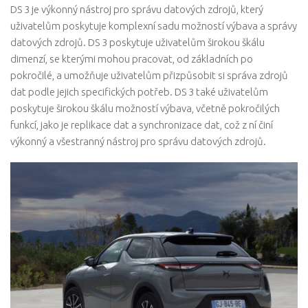
DS 3 je výkonný nástroj pro správu datových zdrojů, který
uživatelům poskytuje komplexní sadu možností výbava a správy
datových zdrojů. DS 3 poskytuje uživatelům širokou škálu
dimenzí, se kterými mohou pracovat, od základních po
pokročilé, a umožňuje uživatelům přizpůsobit si správa zdrojů
dat podle jejich specifických potřeb. DS 3 také uživatelům
poskytuje širokou škálu možností výbava, včetně pokročilých
funkcí, jako je replikace dat a synchronizace dat, což z ní činí
výkonný a všestranný nástroj pro správu datových zdrojů.