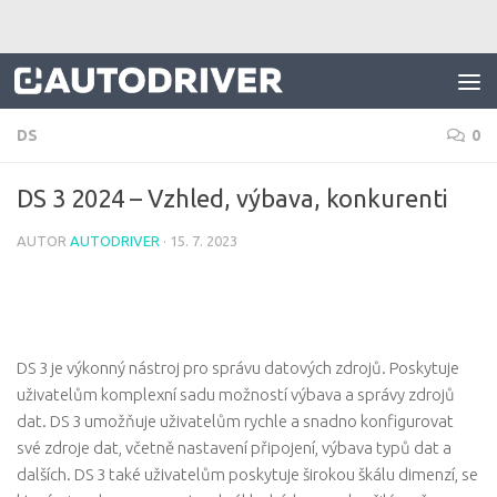
Skip to content
DS
0
DS 3 2024 – Vzhled, výbava, konkurenti
AUTOR
AUTODRIVER
·
15. 7. 2023
DS 3 je výkonný nástroj pro správu datových zdrojů. Poskytuje
uživatelům komplexní sadu možností výbava a správy zdrojů
dat. DS 3 umožňuje uživatelům rychle a snadno konfigurovat
své zdroje dat, včetně nastavení připojení, výbava typů dat a
dalších. DS 3 také uživatelům poskytuje širokou škálu dimenzí, se