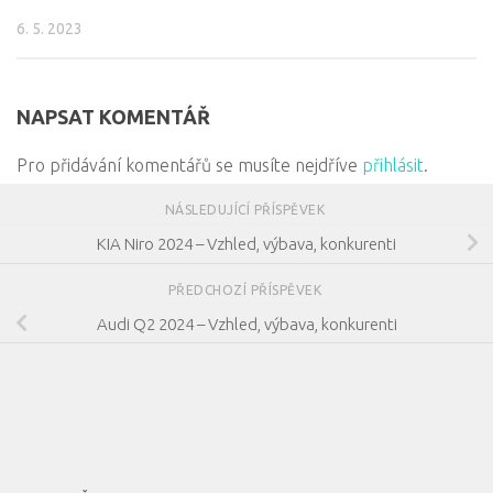
6. 5. 2023
NAPSAT KOMENTÁŘ
Pro přidávání komentářů se musíte nejdříve
přihlásit
.
NÁSLEDUJÍCÍ PŘÍSPĚVEK
KIA Niro 2024 – Vzhled, výbava, konkurenti
PŘEDCHOZÍ PŘÍSPĚVEK
Audi Q2 2024 – Vzhled, výbava, konkurenti