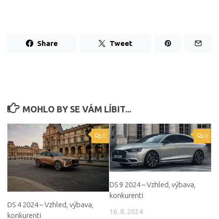
Share
Tweet
MOHLO BY SE VÁM LÍBIT...
0
0
DS 9 2024 – Vzhled, výbava,
konkurenti
DS 4 2024 – Vzhled, výbava,
16. 8. 2024
konkurenti