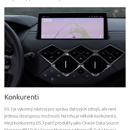
Konkurenti
DS 3 je výkonný nástroj pro správu datových zdrojů, ale není
jedinou dostupnou možností. Na trhu je několik konkurentů.
Mezi konkurenty DS 3 patří produkty jako Oracle Data Source
Manager, IBM Data Source Manager a Microsoft Data Source