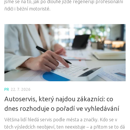
jsme se na to, jak po dlouhé jízdě regenerují profesionální
řidiči i běžní motoristé.
PR
22. 7. 2026
Autoservis, který najdou zákazníci: co
dnes rozhoduje o pořadí ve vyhledávání
Většina lidí hledá servis podle města a značky. Kdo se v
těch výsledcích neobjeví, ten neexistuje – a přitom se to dá