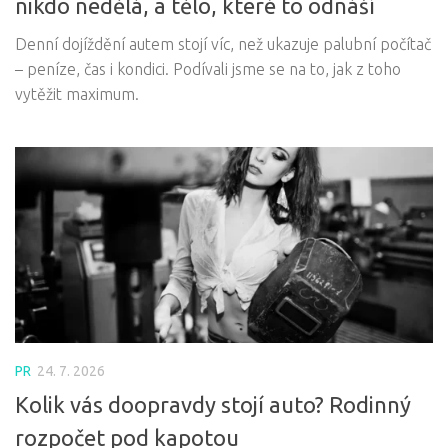
nikdo nedělá, a tělo, které to odnáší
Denní dojíždění autem stojí víc, než ukazuje palubní počítač
– peníze, čas i kondici. Podívali jsme se na to, jak z toho
vytěžit maximum.
PR
24. 7. 2026
Kolik vás doopravdy stojí auto? Rodinný
rozpočet pod kapotou