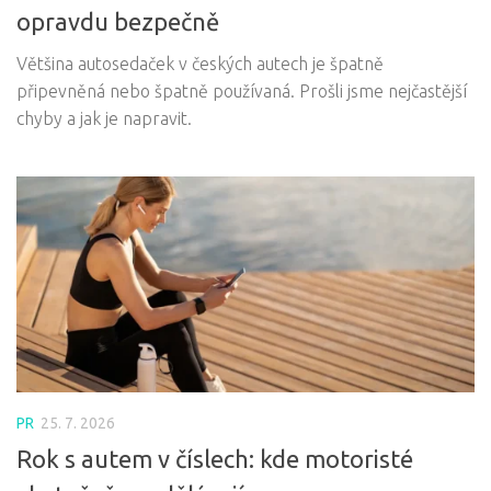
opravdu bezpečně
Většina autosedaček v českých autech je špatně
připevněná nebo špatně používaná. Prošli jsme nejčastější
chyby a jak je napravit.
PR
25. 7. 2026
Rok s autem v číslech: kde motoristé