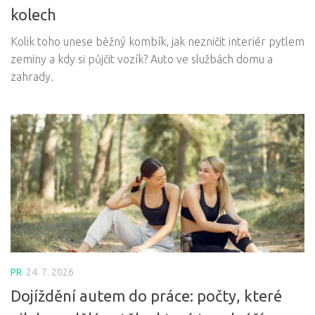
kolech
Kolik toho unese běžný kombík, jak nezničit interiér pytlem
zeminy a kdy si půjčit vozík? Auto ve službách domu a
zahrady.
PR
24. 7. 2026
Dojíždění autem do práce: počty, které