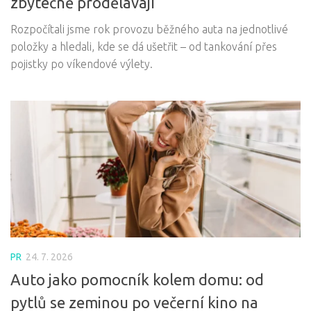
zbytečně prodělávají
Rozpočítali jsme rok provozu běžného auta na jednotlivé
položky a hledali, kde se dá ušetřit – od tankování přes
pojistky po víkendové výlety.
PR
24. 7. 2026
Auto jako pomocník kolem domu: od
pytlů se zeminou po večerní kino na