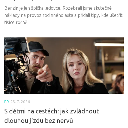
Benzin je jen špička ledovce. Rozebrali jsme skutečné
náklady na provoz rodinného auta a přidali tipy, kde ušetřit
tisíce ročně.
PR
23. 7. 2026
S dětmi na cestách: jak zvládnout
dlouhou jízdu bez nervů