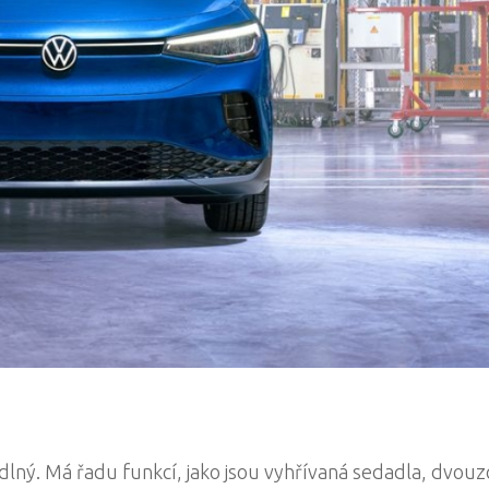
dlný. Má řadu funkcí, jako jsou vyhřívaná sedadla, dvou