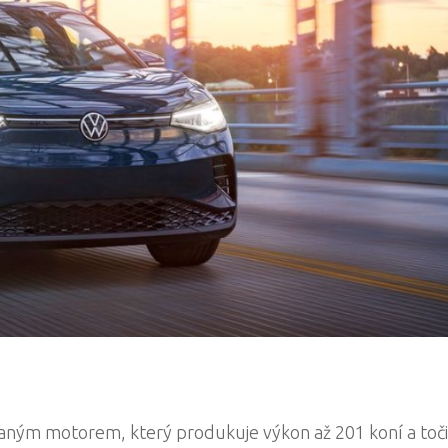
aným motorem, který produkuje výkon až 201 koní a toč