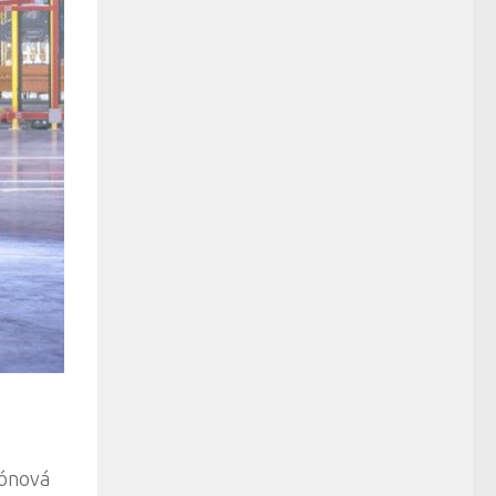
zónová