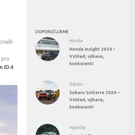
DOPORUČUJEME
Honda
konalé
Honda Insight 2024 –
Vzhled, výbava,
 pro
konkurenti
 ID.4
Subaru
Subaru Solterra 2024 –
Vzhled, výbava,
konkurenti
Hyundai