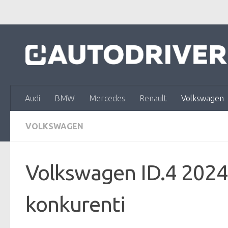
Skip to content
Audi
BMW
Mercedes
Renault
Volkswagen
VOLKSWAGEN
Volkswagen ID.4 2024 
konkurenti