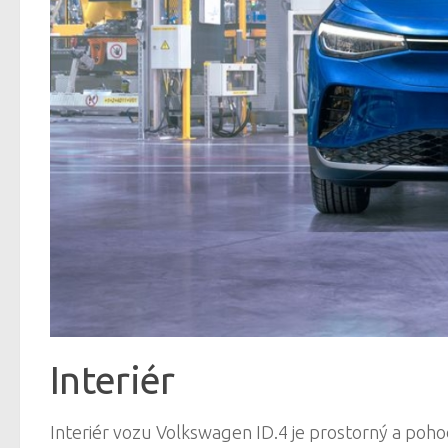
Interiér
Interiér vozu Volkswagen ID.4 je prostorný a poho