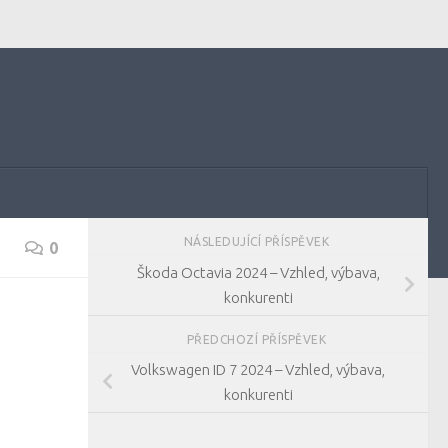
NÁSLEDUJÍCÍ PŘÍSPĚVEK
0
Škoda Octavia 2024 – Vzhled, výbava,
konkurenti
PŘEDCHOZÍ PŘÍSPĚVEK
Volkswagen ID 7 2024 – Vzhled, výbava,
konkurenti