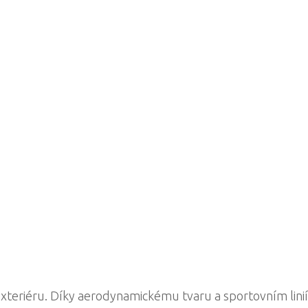
xteriéru. Díky aerodynamickému tvaru a sportovním lini