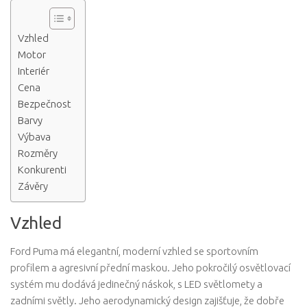
Vzhled
Motor
Interiér
Cena
Bezpečnost
Barvy
Výbava
Rozměry
Konkurenti
Závěry
Vzhled
Ford Puma má elegantní, moderní vzhled se sportovním
profilem a agresivní přední maskou. Jeho pokročilý osvětlovací
systém mu dodává jedinečný náskok, s LED světlomety a
zadními světly. Jeho aerodynamický design zajišťuje, že dobře