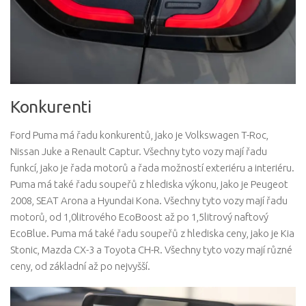
Konkurenti
Ford Puma má řadu konkurentů, jako je Volkswagen T-Roc,
Nissan Juke a Renault Captur. Všechny tyto vozy mají řadu
funkcí, jako je řada motorů a řada možností exteriéru a interiéru.
Puma má také řadu soupeřů z hlediska výkonu, jako je Peugeot
2008, SEAT Arona a Hyundai Kona. Všechny tyto vozy mají řadu
motorů, od 1,0litrového EcoBoost až po 1,5litrový naftový
EcoBlue. Puma má také řadu soupeřů z hlediska ceny, jako je Kia
Stonic, Mazda CX-3 a Toyota CH-R. Všechny tyto vozy mají různé
ceny, od základní až po nejvyšší.