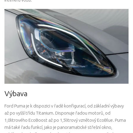
Výbava
Ford Puma je k dispozici v řadě konfigurací, od základní výbavy
až po vyšší třídu Titanium. Disponuje řadou motorů, od
1,0litrového EcoBoost až po 1,5litrový vznětový EcoBlue. Puma
má také řadu funkcí, jako je panoramatické střešní okno,