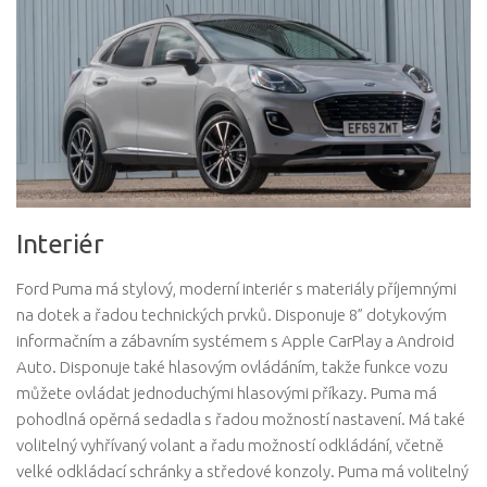
Interiér
Ford Puma má stylový, moderní interiér s materiály příjemnými
na dotek a řadou technických prvků. Disponuje 8” dotykovým
informačním a zábavním systémem s Apple CarPlay a Android
Auto. Disponuje také hlasovým ovládáním, takže funkce vozu
můžete ovládat jednoduchými hlasovými příkazy. Puma má
pohodlná opěrná sedadla s řadou možností nastavení. Má také
volitelný vyhřívaný volant a řadu možností odkládání, včetně
velké odkládací schránky a středové konzoly. Puma má volitelný