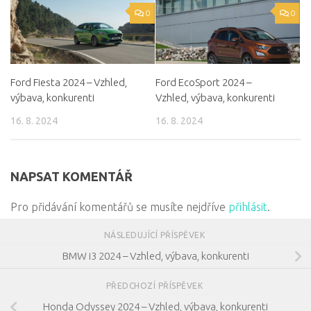
0
0
Ford Fiesta 2024 – Vzhled,
Ford EcoSport 2024 –
výbava, konkurenti
Vzhled, výbava, konkurenti
16. 8. 2024
16. 8. 2024
NAPSAT KOMENTÁŘ
Pro přidávání komentářů se musíte nejdříve
přihlásit
.
NÁSLEDUJÍCÍ PŘÍSPĚVEK
BMW i3 2024 – Vzhled, výbava, konkurenti
PŘEDCHOZÍ PŘÍSPĚVEK
Honda Odyssey 2024 – Vzhled, výbava, konkurenti