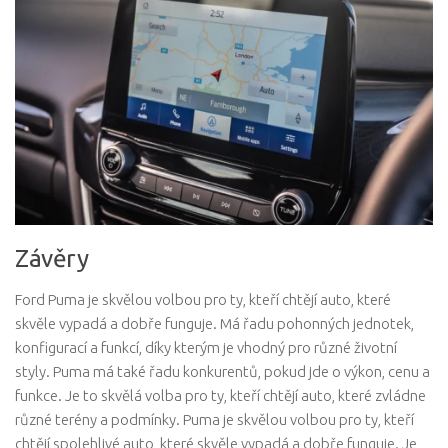
Závěry
Ford Puma je skvělou volbou pro ty, kteří chtějí auto, které
skvěle vypadá a dobře funguje. Má řadu pohonných jednotek,
konfigurací a funkcí, díky kterým je vhodný pro různé životní
styly. Puma má také řadu konkurentů, pokud jde o výkon, cenu a
funkce. Je to skvělá volba pro ty, kteří chtějí auto, které zvládne
různé terény a podmínky. Puma je skvělou volbou pro ty, kteří
chtějí spolehlivé auto, které skvěle vypadá a dobře funguje. Je