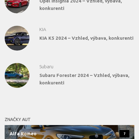
Opel Insignia 2024 – Vzhled, výbava,
konkurenti
KIA
KIA K5 2024 – Vzhled, výbava, konkurenti
Subaru
Subaru Forester 2024 – Vzhled, výbava,
konkurenti
ZNAČKY AUT
Alfa Romeo
7