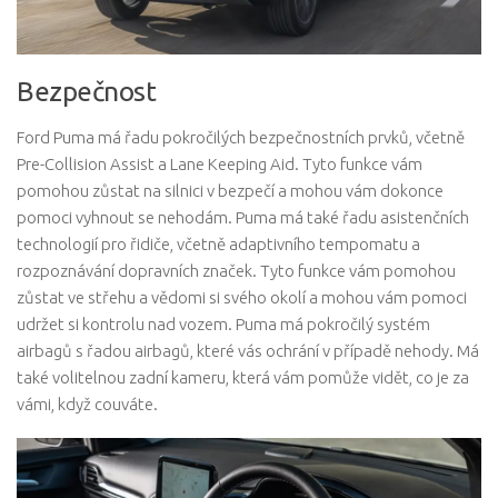
Bezpečnost
Ford Puma má řadu pokročilých bezpečnostních prvků, včetně
Pre-Collision Assist a Lane Keeping Aid. Tyto funkce vám
pomohou zůstat na silnici v bezpečí a mohou vám dokonce
pomoci vyhnout se nehodám. Puma má také řadu asistenčních
technologií pro řidiče, včetně adaptivního tempomatu a
rozpoznávání dopravních značek. Tyto funkce vám pomohou
zůstat ve střehu a vědomi si svého okolí a mohou vám pomoci
udržet si kontrolu nad vozem. Puma má pokročilý systém
airbagů s řadou airbagů, které vás ochrání v případě nehody. Má
také volitelnou zadní kameru, která vám pomůže vidět, co je za
vámi, když couváte.