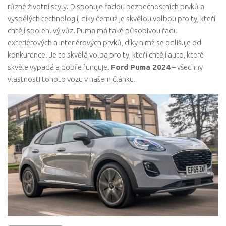
různé životní styly. Disponuje řadou bezpečnostních prvků a
vyspělých technologií, díky čemuž je skvělou volbou pro ty, kteří
chtějí spolehlivý vůz. Puma má také působivou řadu
exteriérových a interiérových prvků, díky nimž se odlišuje od
konkurence. Je to skvělá volba pro ty, kteří chtějí auto, které
skvěle vypadá a dobře funguje.
Ford Puma 2024
– všechny
vlastnosti tohoto vozu v našem článku.