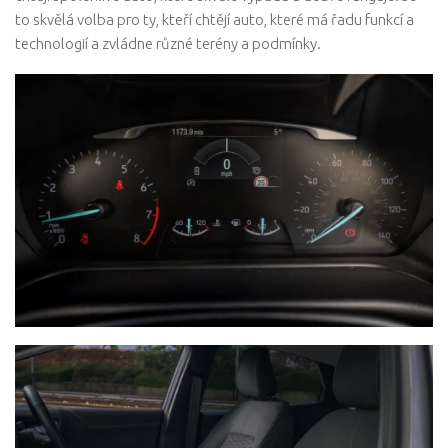
to skvělá volba pro ty, kteří chtějí auto, které má řadu funkcí a
technologií a zvládne různé terény a podmínky.