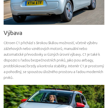
Výbava
Citroen C1 přichází s širokou škálou možností, včetně výběru
zážehových nebo vznětových motorů, manuální nebo
automatické převodovky a různých úrovní výbavy. C1 je také k
dispozici s řadou bezpečnostních prvků, jako jsou airbagy,
protiblokovací brzdy a kontrola stability. Interiér C1 je prostorný
a pohodlný, se spoustou úložného prostoru a řadou moderních
prvků.