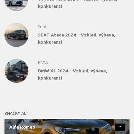
konkurenti
Seat
SEAT Ateca 2024 – Vzhled, výbava,
konkurenti
BMW
BMW X1 2024 – Vzhled, výbava,
konkurenti
ZNAČKY AUT
Alfa Romeo
7