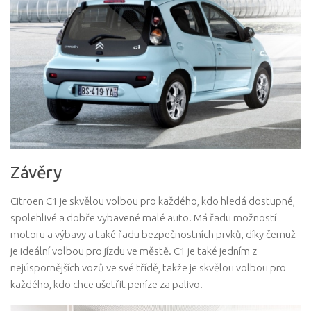
Závěry
Citroen C1 je skvělou volbou pro každého, kdo hledá dostupné,
spolehlivé a dobře vybavené malé auto. Má řadu možností
motoru a výbavy a také řadu bezpečnostních prvků, díky čemuž
je ideální volbou pro jízdu ve městě. C1 je také jedním z
nejúspornějších vozů ve své třídě, takže je skvělou volbou pro
každého, kdo chce ušetřit peníze za palivo.