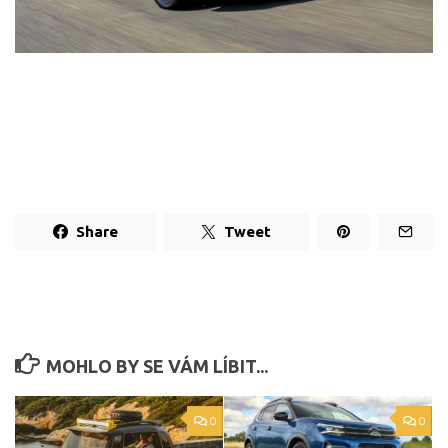
Share
Tweet
MOHLO BY SE VÁM LÍBIT...
0
0