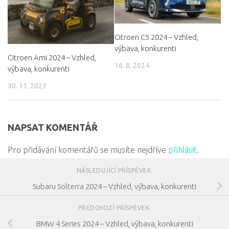
Citroen C5 2024 – Vzhled,
výbava, konkurenti
Citroen Ami 2024 – Vzhled,
16. 8. 2024
výbava, konkurenti
30. 11. 2023
NAPSAT KOMENTÁŘ
Pro přidávání komentářů se musíte nejdříve
přihlásit
.
NÁSLEDUJÍCÍ PŘÍSPĚVEK
Subaru Solterra 2024 – Vzhled, výbava, konkurenti
PŘEDCHOZÍ PŘÍSPĚVEK
BMW 4 Series 2024 – Vzhled, výbava, konkurenti