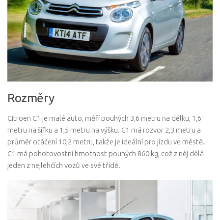
Rozměry
Citroen C1 je malé auto, měří pouhých 3,6 metru na délku, 1,6
metru na šířku a 1,5 metru na výšku. C1 má rozvor 2,3 metru a
průměr otáčení 10,2 metru, takže je ideální pro jízdu ve městě.
C1 má pohotovostní hmotnost pouhých 860 kg, což z něj dělá
jeden z nejlehčích vozů ve své třídě.