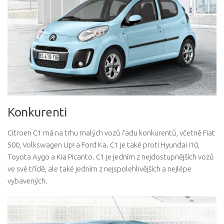
Konkurenti
Citroen C1 má na trhu malých vozů řadu konkurentů, včetně Fiat
500, Volkswagen Up! a Ford Ka. C1 je také proti Hyundai i10,
Toyota Aygo a Kia Picanto. C1 je jedním z nejdostupnějších vozů
ve své třídě, ale také jedním z nejspolehlivějších a nejlépe
vybavených.