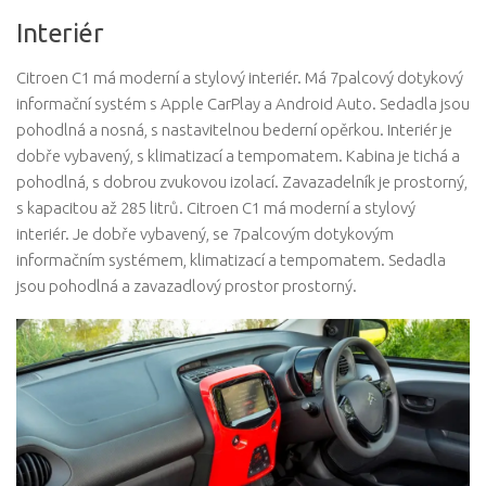
Interiér
Citroen C1 má moderní a stylový interiér. Má 7palcový dotykový
informační systém s Apple CarPlay a Android Auto. Sedadla jsou
pohodlná a nosná, s nastavitelnou bederní opěrkou. Interiér je
dobře vybavený, s klimatizací a tempomatem. Kabina je tichá a
pohodlná, s dobrou zvukovou izolací. Zavazadelník je prostorný,
s kapacitou až 285 litrů. Citroen C1 má moderní a stylový
interiér. Je dobře vybavený, se 7palcovým dotykovým
informačním systémem, klimatizací a tempomatem. Sedadla
jsou pohodlná a zavazadlový prostor prostorný.