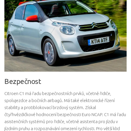
Bezpečnost
Citroen C1 má řadu bezpečnostních prvků, včetně řidiče,
spolujezdce a bočních airbagů. Má také elektronické řízení
stability a protiblokovací brzdový systém. Získal
čtyřhvězdičkové hodnocení bezpečnosti Euro NCAP. C1 má řadu
asistenčních systémů pro řidiče, včetně asistenta pro jízdu v
jízdním pruhu a rozpoznávání omezení rychlosti. Pro větší klid