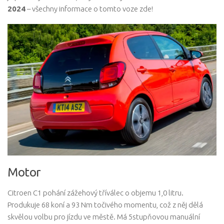
2024
– všechny informace o tomto voze zde!
Motor
Citroen C1 pohání zážehový tříválec o objemu 1,0 litru.
Produkuje 68 koní a 93 Nm točivého momentu, což z něj dělá
skvělou volbu pro jízdu ve městě. Má 5stupňovou manuální