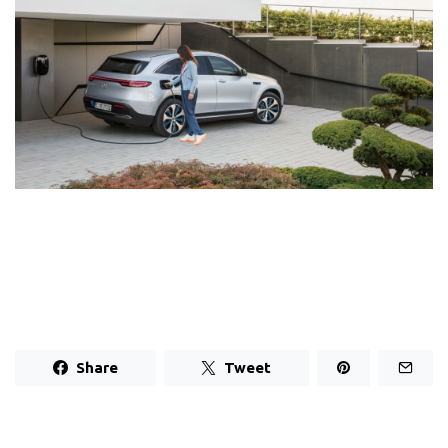
Share
Tweet