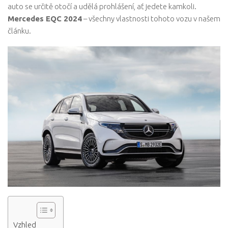
auto se určitě otočí a udělá prohlášení, ať jedete kamkoli.
Mercedes EQC 2024
– všechny vlastnosti tohoto vozu v našem
článku.
Vzhled