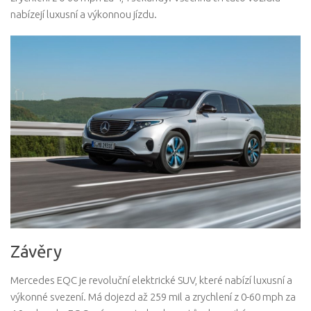
nabízejí luxusní a výkonnou jízdu.
Závěry
Mercedes EQC je revoluční elektrické SUV, které nabízí luxusní a
výkonné svezení. Má dojezd až 259 mil a zrychlení z 0-60 mph za