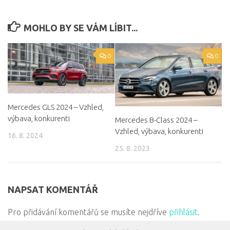
MOHLO BY SE VÁM LÍBIT...
0
0
Mercedes GLS 2024 – Vzhled,
výbava, konkurenti
Mercedes B-Class 2024 –
Vzhled, výbava, konkurenti
16. 8. 2024
25. 8. 2023
NAPSAT KOMENTÁŘ
Pro přidávání komentářů se musíte nejdříve
přihlásit
.