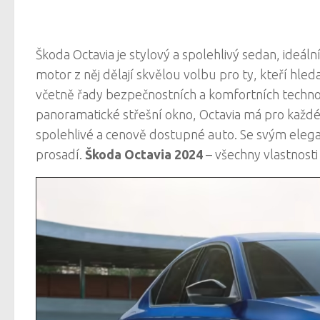
Škoda Octavia je stylový a spolehlivý sedan, ideál
motor z něj dělají skvělou volbu pro ty, kteří hleda
včetně řady bezpečnostních a komfortních techno
panoramatické střešní okno, Octavia má pro každého
spolehlivé a cenově dostupné auto. Se svým eleg
prosadí.
Škoda Octavia 2024
– všechny vlastnosti