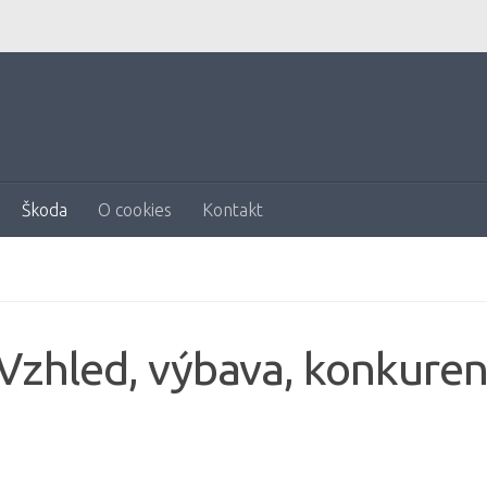
Škoda
O cookies
Kontakt
Vzhled, výbava, konkuren