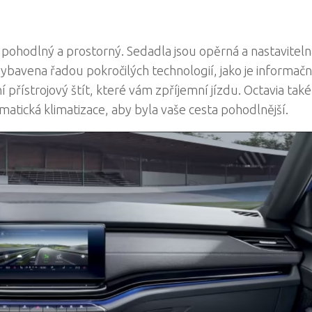
l pohodlný a prostorný. Sedadla jsou opěrná a nastaviteln
ybavena řadou pokročilých technologií, jako je informačn
přístrojový štít, které vám zpříjemní jízdu. Octavia také
atická klimatizace, aby byla vaše cesta pohodlnější.