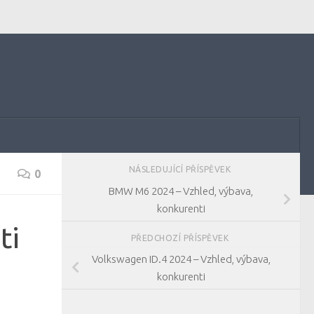
NÁSLEDUJÍCÍ PŘÍSPĚVEK
0
BMW M6 2024 – Vzhled, výbava,
konkurenti
ti
PŘEDCHOZÍ PŘÍSPĚVEK
Volkswagen ID.4 2024 – Vzhled, výbava,
konkurenti