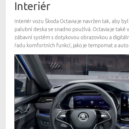
Interiér
Interiér vozu Škoda Octavia je navržen tak, aby by
palubní deska se snadno používá. Octavia je také v
zábavní systém s dotykovou obrazovkou a digitální 
řadu komfortních funkcí, jako je tempomat a autom