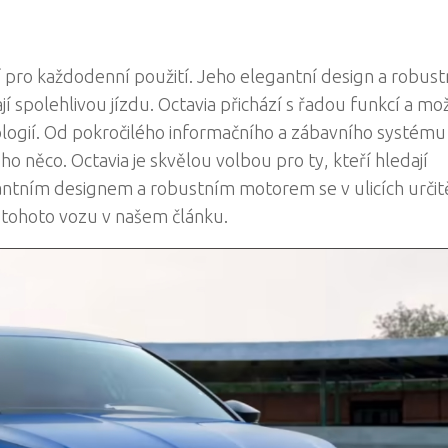
ní pro každodenní použití. Jeho elegantní design a robust
jí spolehlivou jízdu. Octavia přichází s řadou funkcí a mo
logií. Od pokročilého informačního a zábavního systému
 něco. Octavia je skvělou volbou pro ty, kteří hledají
antním designem a robustním motorem se v ulicích určit
 tohoto vozu v našem článku.