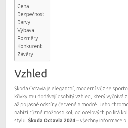
Cena
Bezpečnost
Barvy
Výbava
Rozměry
Konkurenti
Závěry
Vzhled
Škoda Octavia je elegantní, moderní vůz se sport
křivky mu dodávají osobitý vzhled, který vyčnívá z d
až po jasné odstíny červené a modré. Jeho chromo
nabízí různé možnosti kol, od ocelových po litá k
stylu.
Škoda Octavia 2024
– všechny informace o