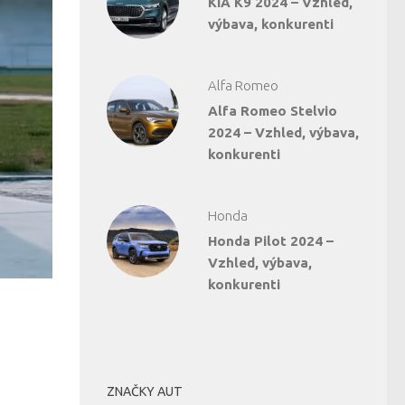
KIA K9 2024 – Vzhled,
výbava, konkurenti
Alfa Romeo
Alfa Romeo Stelvio
2024 – Vzhled, výbava,
konkurenti
Honda
Honda Pilot 2024 –
Vzhled, výbava,
konkurenti
ZNAČKY AUT