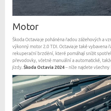
Motor
Škoda Octavia je poháněna řadou zážehových a v
výkonný motor 2.0 TDI. Octavia je také vybavena řa
rekuperační brzdění, které pomáhají snížit spotřeb
převodovky, včetně manuální a automatické, takže
jízdy.
Škoda Octavia 2024
– níže najdete všechny