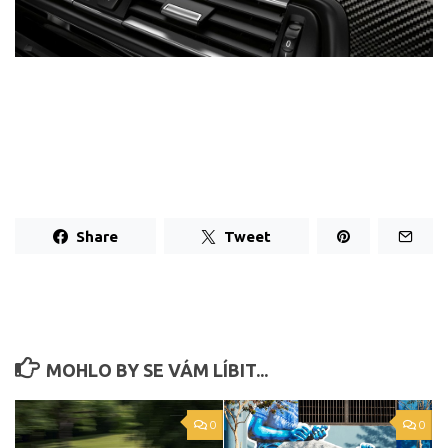
Share
Tweet
MOHLO BY SE VÁM LÍBIT...
0
0