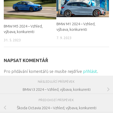
BMW M1 2024 – Vzhled,
BMW M5 2024 – Vzhled,
výbava, konkurenti
výbava, konkurenti
7. 9. 2023
31. 5. 2023
NAPSAT KOMENTÁŘ
Pro přidávání komentářů se musíte nejdříve
přihlásit
.
NÁSLEDUJÍCÍ PŘÍSPĚVEK
BMW i3 2024 – Vzhled, výbava, konkurenti
PŘEDCHOZÍ PŘÍSPĚVEK
Škoda Octavia 2024 – Vzhled, výbava, konkurenti