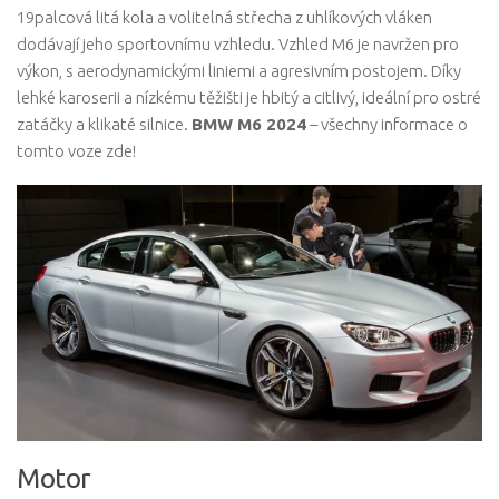
19palcová litá kola a volitelná střecha z uhlíkových vláken
dodávají jeho sportovnímu vzhledu. Vzhled M6 je navržen pro
výkon, s aerodynamickými liniemi a agresivním postojem. Díky
lehké karoserii a nízkému těžišti je hbitý a citlivý, ideální pro ostré
zatáčky a klikaté silnice.
BMW M6 2024
– všechny informace o
tomto voze zde!
Motor