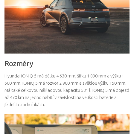
Rozměry
Hyundai IONIQ 5 má délku 4 630 mm, šířku 1 890 mm a výšku 1
600 mm. IONIQ 5 má rozvor 2 900 mm a světlou výšku 150 mm.
Má také celkovou nákladovou kapacitu 531 l. IONIQ 5 má dojezd
až 470 km na jedno nabití v závislosti na velikosti baterie a
jízdních podmínkách.