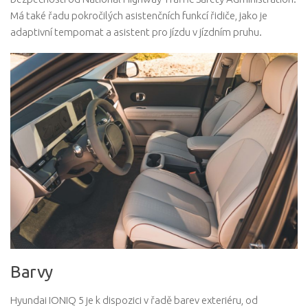
Má také řadu pokročilých asistenčních funkcí řidiče, jako je
adaptivní tempomat a asistent pro jízdu v jízdním pruhu.
Barvy
Hyundai IONIQ 5 je k dispozici v řadě barev exteriéru, od