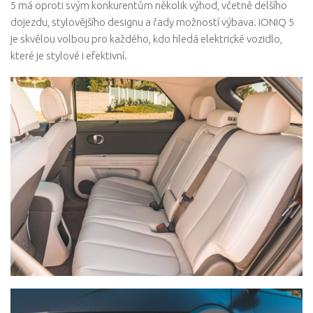
5 má oproti svým konkurentům několik výhod, včetně delšího
dojezdu, stylovějšího designu a řady možností výbava. IONIQ 5
je skvělou volbou pro každého, kdo hledá elektrické vozidlo,
které je stylové i efektivní.