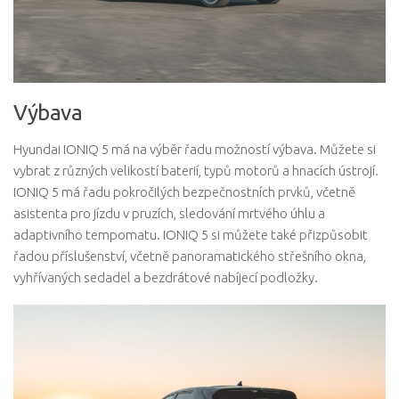
Výbava
Hyundai IONIQ 5 má na výběr řadu možností výbava. Můžete si
vybrat z různých velikostí baterií, typů motorů a hnacích ústrojí.
IONIQ 5 má řadu pokročilých bezpečnostních prvků, včetně
asistenta pro jízdu v pruzích, sledování mrtvého úhlu a
adaptivního tempomatu. IONIQ 5 si můžete také přizpůsobit
řadou příslušenství, včetně panoramatického střešního okna,
vyhřívaných sedadel a bezdrátové nabíjecí podložky.