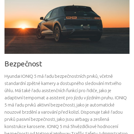
Bezpečnost
Hyundai IONIQ 5 má řadu bezpečnostních prvků, včetně
standardní zpětné kamery a dostupného sledování mrtvého
úhlu. Má také řadu asistenčních funkcí pro řidiče, jako je
adaptivní tempomat a asistent pro jízdu v jízdním pruhu. IONIQ
5 má řadu prvků aktivní bezpečnosti, jako je automatické
nouzové brzdění a varování před kolizí. Disponuje také řadou
prvků pasivní bezpečnosti, jako jsou airbagy a zesílená
konstrukce karoserie. IONIQ 5 má 5hvězdičkové hodnocení
bezpečnosti od National Highway Traffic Safety Administration.