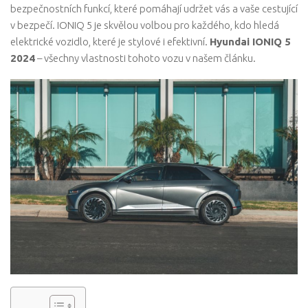
bezpečnostních funkcí, které pomáhají udržet vás a vaše cestující
v bezpečí. IONIQ 5 je skvělou volbou pro každého, kdo hledá
elektrické vozidlo, které je stylové i efektivní.
Hyundai IONIQ 5
2024
– všechny vlastnosti tohoto vozu v našem článku.