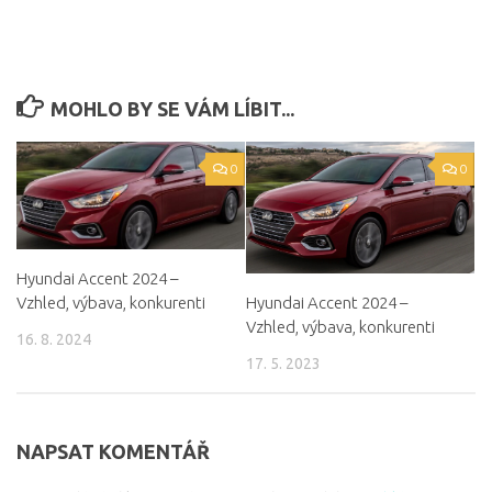
MOHLO BY SE VÁM LÍBIT...
0
0
Hyundai Accent 2024 –
Vzhled, výbava, konkurenti
Hyundai Accent 2024 –
Vzhled, výbava, konkurenti
16. 8. 2024
17. 5. 2023
NAPSAT KOMENTÁŘ