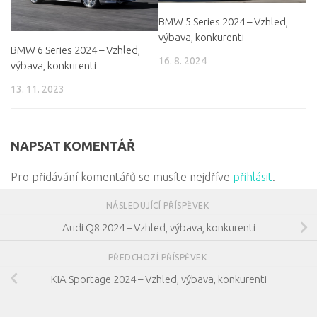
BMW 5 Series 2024 – Vzhled,
výbava, konkurenti
BMW 6 Series 2024 – Vzhled,
16. 8. 2024
výbava, konkurenti
13. 11. 2023
NAPSAT KOMENTÁŘ
Pro přidávání komentářů se musíte nejdříve
přihlásit
.
NÁSLEDUJÍCÍ PŘÍSPĚVEK
Audi Q8 2024 – Vzhled, výbava, konkurenti
PŘEDCHOZÍ PŘÍSPĚVEK
KIA Sportage 2024 – Vzhled, výbava, konkurenti