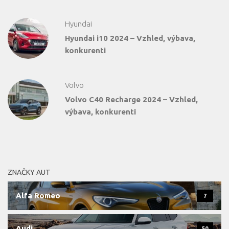
Hyundai
Hyundai i10 2024 – Vzhled, výbava,
konkurenti
Volvo
Volvo C40 Recharge 2024 – Vzhled,
výbava, konkurenti
ZNAČKY AUT
Alfa Romeo
7
Audi
50