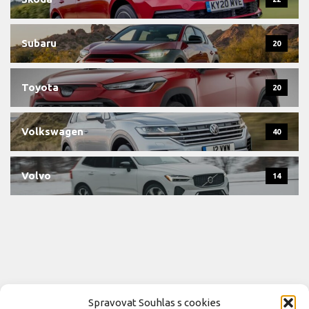
Subaru
20
Toyota
20
Volkswagen
40
Volvo
14
Spravovat Souhlas s cookies