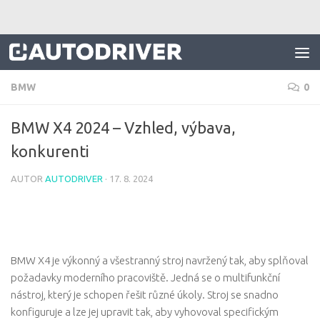
Skip to content
BMW
0
BMW X4 2024 – Vzhled, výbava,
konkurenti
AUTOR
AUTODRIVER
·
17. 8. 2024
BMW X4 je výkonný a všestranný stroj navržený tak, aby splňoval
požadavky moderního pracoviště. Jedná se o multifunkční
nástroj, který je schopen řešit různé úkoly. Stroj se snadno
konfiguruje a lze jej upravit tak, aby vyhovoval specifickým