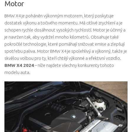
Motor
BMW X4 je poháněn výkonným motorem, který poskytuje
dostatek výkonu a točivého momentu. Má citlivé zrychlení a je
schopen rychle dosáhnout vysokých rychlostí. Motor je účinný a
je navržen tak, aby vydržel mnoho kilometrů. Obsahuje také
pokročilé technologie, které pomáhají snižovat emise a zlepšují
spotřebu paliva. Motor BMW X4 je spolehlivý a výkonný, takže je
skvělou volbou pro ty, kteří chtějí výkonné a efektivní vozidlo.
BMW X4 2024
– níže najdete všechny konkurenty tohoto
modelu auta.