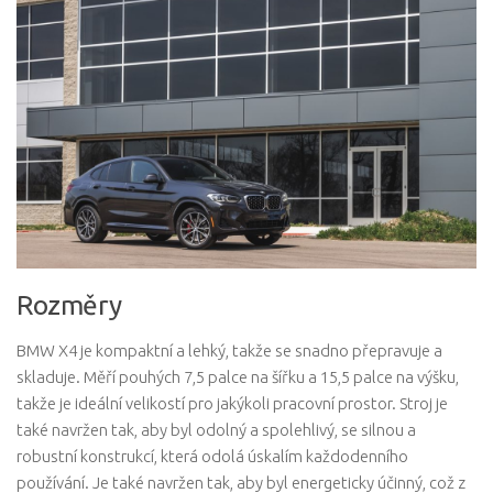
Rozměry
BMW X4 je kompaktní a lehký, takže se snadno přepravuje a
skladuje. Měří pouhých 7,5 palce na šířku a 15,5 palce na výšku,
takže je ideální velikostí pro jakýkoli pracovní prostor. Stroj je
také navržen tak, aby byl odolný a spolehlivý, se silnou a
robustní konstrukcí, která odolá úskalím každodenního
používání. Je také navržen tak, aby byl energeticky účinný, což z