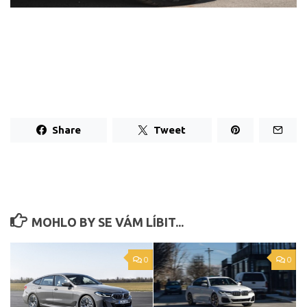
Share
Tweet
MOHLO BY SE VÁM LÍBIT...
0
0