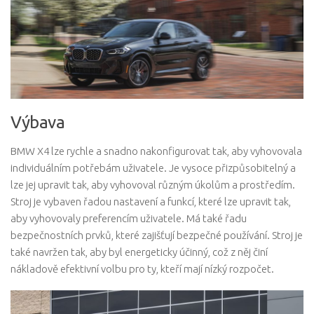
Výbava
BMW X4 lze rychle a snadno nakonfigurovat tak, aby vyhovovala
individuálním potřebám uživatele. Je vysoce přizpůsobitelný a
lze jej upravit tak, aby vyhovoval různým úkolům a prostředím.
Stroj je vybaven řadou nastavení a funkcí, které lze upravit tak,
aby vyhovovaly preferencím uživatele. Má také řadu
bezpečnostních prvků, které zajišťují bezpečné používání. Stroj je
také navržen tak, aby byl energeticky účinný, což z něj činí
nákladově efektivní volbu pro ty, kteří mají nízký rozpočet.