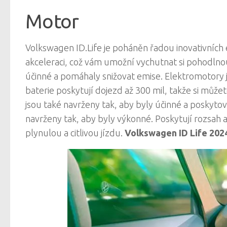
Motor
Volkswagen ID.Life je poháněn řadou inovativních
akceleraci, což vám umožní vychutnat si pohodlnou 
účinné a pomáhaly snižovat emise. Elektromotory j
baterie poskytují dojezd až 300 mil, takže si můžet
jsou také navrženy tak, aby byly účinné a poskytov
navrženy tak, aby byly výkonné. Poskytují rozsah až
plynulou a citlivou jízdu.
Volkswagen ID Life 202