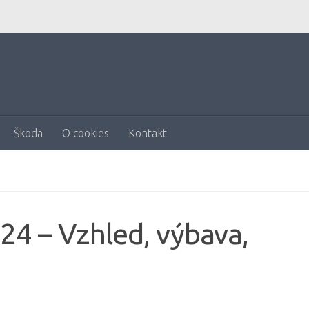
Škoda
O cookies
Kontakt
24 – Vzhled, výbava,