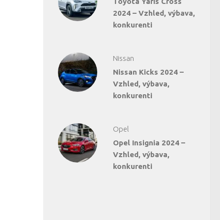
Toyota Yaris Cross
2024 – Vzhled, výbava,
konkurenti
Nissan
Nissan Kicks 2024 –
Vzhled, výbava,
konkurenti
Opel
Opel Insignia 2024 –
Vzhled, výbava,
konkurenti