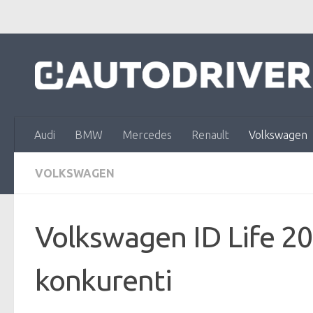
Skip to content
Audi
BMW
Mercedes
Renault
Volkswagen
VOLKSWAGEN
Volkswagen ID Life 20
konkurenti