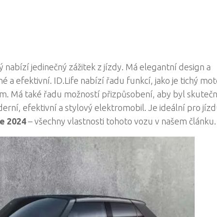
 nabízí jedinečný zážitek z jízdy. Má elegantní design a
 a efektivní. ID.Life nabízí řadu funkcí, jako je tichý mot
ením. Má také řadu možností přizpůsobení, aby byl skuteč
oderní, efektivní a stylový elektromobil. Je ideální pro jíz
e 2024
– všechny vlastnosti tohoto vozu v našem článku.