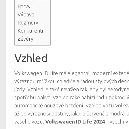
Barvy
Výbava
Rozměry
Konkurenti
Závěry
Vzhled
Volkswagen ID.Life má elegantní, moderní exteriér
výraznou mřížkou chladiče a řadou stylových desig
jízdy. Vzhled je také navržen tak, aby byl aerody
spotřebu paliva. Vzhled také nabízí řadu pokročil
automatické nouzové brzdění. Vzhled vozu Volkswage
až po výraznější odstíny, jako je červená a modrá.
vašeho vozu.
Volkswagen ID Life 2024
– všechny