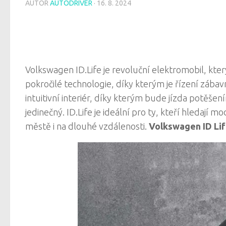
AUTOR
AUTODRIVER
·
16. 8. 2024
Volkswagen ID.Life je revoluční elektromobil, který
pokročilé technologie, díky kterým je řízení zábavné
intuitivní interiér, díky kterým bude jízda potěš
jedinečný. ID.Life je ideální pro ty, kteří hledají m
městě i na dlouhé vzdálenosti.
Volkswagen ID Lif