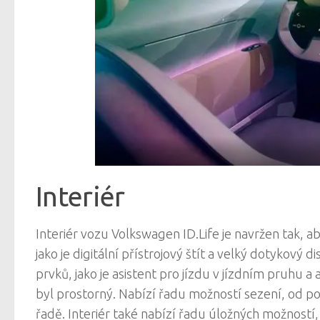
Interiér
Interiér vozu Volkswagen ID.Life je navržen tak, a
jako je digitální přístrojový štít a velký dotykový 
prvků, jako je asistent pro jízdu v jízdním pruhu a
byl prostorný. Nabízí řadu možností sezení, od po
řadě. Interiér také nabízí řadu úložných možností, t