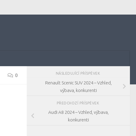
NÁSLEDUJÍCÍ PŘÍSPĚVEK
0
Renault Scenic SUV 2024 – Vzhled,
výbava, konkurenti
PŘEDCHOZÍ PŘÍSPĚVEK
Audi A8 2024 – Vzhled, výbava,
konkurenti