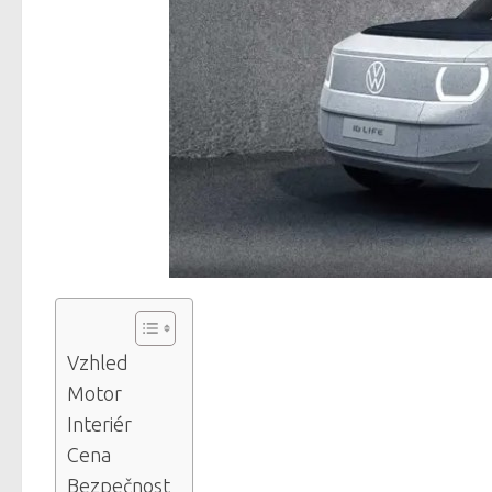
Vzhled
Motor
Interiér
Cena
Bezpečnost