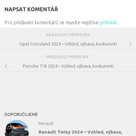
NAPSAT KOMENTÁŘ
Pro přidávání komentářů se musíte nejdříve
přihlásit
.
NÁSLEDUJÍCÍ PŘÍSPĚVEK
Opel Crossland 2024 – Vzhled, výbava, konkurenti
PŘEDCHOZÍ PŘÍSPĚVEK
Porsche 718 2024 – Vzhled, výbava, konkurenti
DOPORUČUJEME
Renault
Renault Twizy 2024 – Vzhled, výbava,