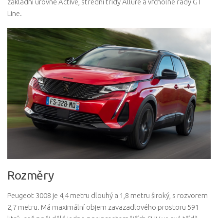
základní úrovně Active, střední třídy Allure a vrcholné řady GT
Line.
Rozměry
Peugeot 3008 je 4,4 metru dlouhý a 1,8 metru široký, s rozvorem
2,7 metru. Má maximální objem zavazadlového prostoru 591