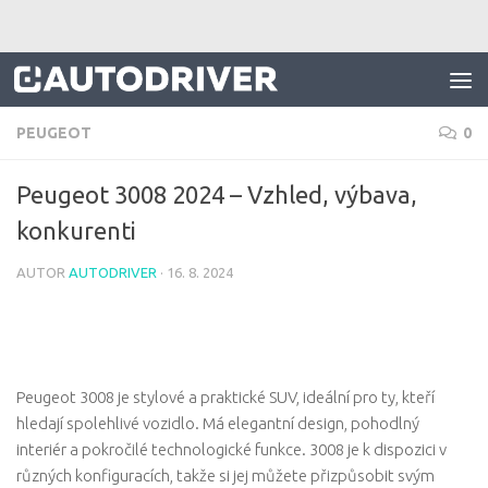
Skip to content
PEUGEOT
0
Peugeot 3008 2024 – Vzhled, výbava,
konkurenti
AUTOR
AUTODRIVER
·
16. 8. 2024
Peugeot 3008 je stylové a praktické SUV, ideální pro ty, kteří
hledají spolehlivé vozidlo. Má elegantní design, pohodlný
interiér a pokročilé technologické funkce. 3008 je k dispozici v
různých konfiguracích, takže si jej můžete přizpůsobit svým