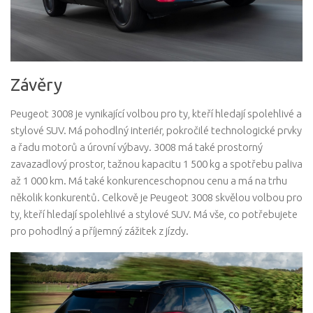
Závěry
Peugeot 3008 je vynikající volbou pro ty, kteří hledají spolehlivé a
stylové SUV. Má pohodlný interiér, pokročilé technologické prvky
a řadu motorů a úrovní výbavy. 3008 má také prostorný
zavazadlový prostor, tažnou kapacitu 1 500 kg a spotřebu paliva
až 1 000 km. Má také konkurenceschopnou cenu a má na trhu
několik konkurentů. Celkově je Peugeot 3008 skvělou volbou pro
ty, kteří hledají spolehlivé a stylové SUV. Má vše, co potřebujete
pro pohodlný a příjemný zážitek z jízdy.