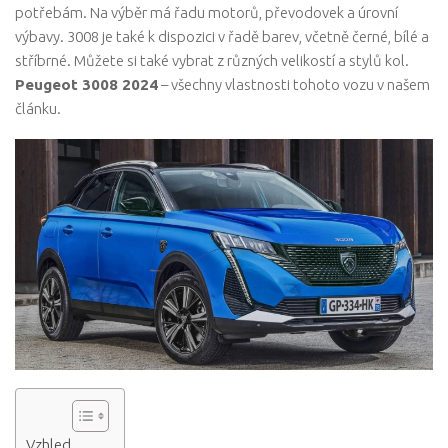
potřebám. Na výběr má řadu motorů, převodovek a úrovní
výbavy. 3008 je také k dispozici v řadě barev, včetně černé, bílé a
stříbrné. Můžete si také vybrat z různých velikostí a stylů kol.
Peugeot 3008 2024
– všechny vlastnosti tohoto vozu v našem
článku.
Vzhled