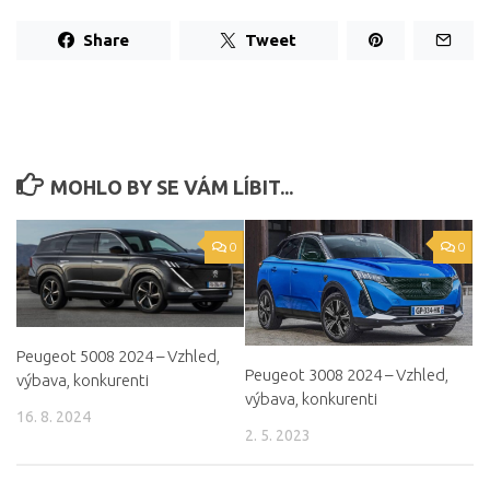
Share
Tweet
MOHLO BY SE VÁM LÍBIT...
0
0
Peugeot 5008 2024 – Vzhled,
Peugeot 3008 2024 – Vzhled,
výbava, konkurenti
výbava, konkurenti
16. 8. 2024
2. 5. 2023