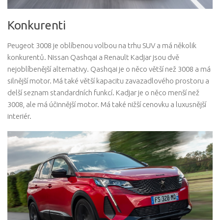
Konkurenti
Peugeot 3008 je oblíbenou volbou na trhu SUV a má několik
konkurentů. Nissan Qashqai a Renault Kadjar jsou dvě
nejoblíbenější alternativy. Qashqai je o něco větší než 3008 a má
silnější motor. Má také větší kapacitu zavazadlového prostoru a
delší seznam standardních funkcí. Kadjar je o něco menší než
3008, ale má účinnější motor. Má také nižší cenovku a luxusnější
interiér.