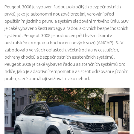
Peugeot 3008 je vybaven řadou pokročilých bezpečnostních
prvků, jako je autonomní nouzové brzdění, varování před
opuštěním jízdního pruhu a systém sledování mrtvého úhlu. SUV
je také vybaveno šesti airbagy a řadou aktivních bezpečnostních
systémů. Peugeot 3008 je hodnocen pěti hvězdičkami v
australském programu hodnocení nových vozů (ANCAP). SUV
zabodovalo ve všech oblastech, včetně ochrany cestujících,
ochrany chodců a bezpečnostních asistenčních systémů.
Peugeot 3008 je také vybaven řadou asistenčních systémů pro
řidiče, jako je adaptivní tempomat a asistent udržování v jízdním
pruhu, které pomáhají snižovat riziko nehod.