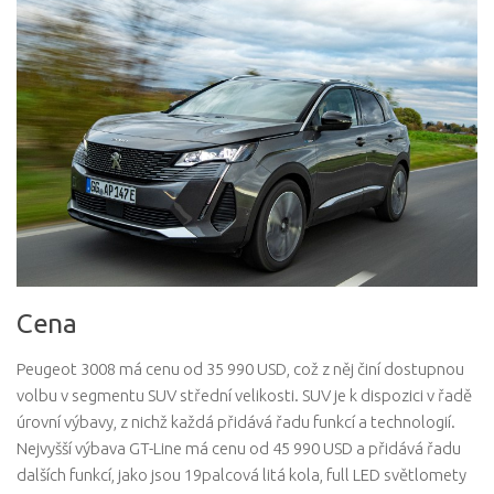
Cena
Peugeot 3008 má cenu od 35 990 USD, což z něj činí dostupnou
volbu v segmentu SUV střední velikosti. SUV je k dispozici v řadě
úrovní výbavy, z nichž každá přidává řadu funkcí a technologií.
Nejvyšší výbava GT-Line má cenu od 45 990 USD a přidává řadu
dalších funkcí, jako jsou 19palcová litá kola, full LED světlomety