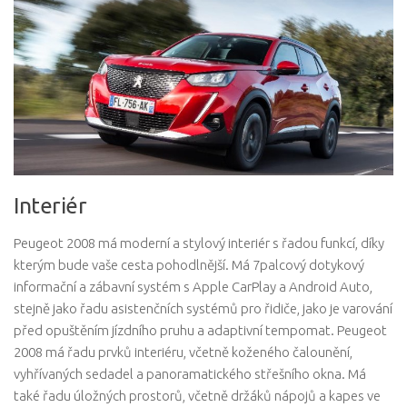
Interiér
Peugeot 2008 má moderní a stylový interiér s řadou funkcí, díky
kterým bude vaše cesta pohodlnější. Má 7palcový dotykový
informační a zábavní systém s Apple CarPlay a Android Auto,
stejně jako řadu asistenčních systémů pro řidiče, jako je varování
před opuštěním jízdního pruhu a adaptivní tempomat. Peugeot
2008 má řadu prvků interiéru, včetně koženého čalounění,
vyhřívaných sedadel a panoramatického střešního okna. Má
také řadu úložných prostorů, včetně držáků nápojů a kapes ve