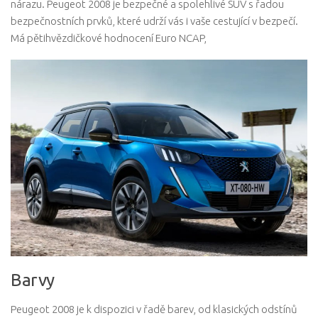
nárazu. Peugeot 2008 je bezpečné a spolehlivé SUV s řadou
bezpečnostních prvků, které udrží vás i vaše cestující v bezpečí.
Má pětihvězdičkové hodnocení Euro NCAP,
Barvy
Peugeot 2008 je k dispozici v řadě barev, od klasických odstínů