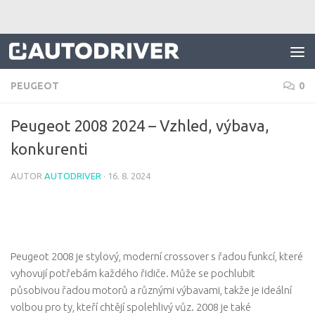
Skip to content
PEUGEOT
0
Peugeot 2008 2024 – Vzhled, výbava,
konkurenti
AUTOR
AUTODRIVER
·
16. 8. 2024
Peugeot 2008 je stylový, moderní crossover s řadou funkcí, které
vyhovují potřebám každého řidiče. Může se pochlubit
působivou řadou motorů a různými výbavami, takže je ideální
volbou pro ty, kteří chtějí spolehlivý vůz. 2008 je také