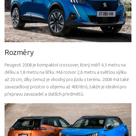
Rozměry
Peugeot 2008 je kompaktní crossover, který měří 4,3 metru na
délku a 1,8 metru na šířku. Má rozvor 2,6 metru a světlou výšku
až 20 cm, díky čemuž je vhodný pro jízdu v terénu. 2008 má také
zavazadlový prostor o objemu až 400 litrů, takže je ideální pro
přepravu zavazadel a dalších předmětů.