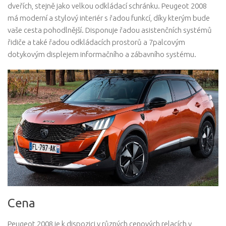
dveřích, stejně jako velkou odkládací schránku. Peugeot 2008
má moderní a stylový interiér s řadou funkcí, díky kterým bude
vaše cesta pohodlnější. Disponuje řadou asistenčních systémů
řidiče a také řadou odkládacích prostorů a 7palcovým
dotykovým displejem informačního a zábavního systému.
Cena
Peugeot 2008 je k dispozici v různých cenových relacích v