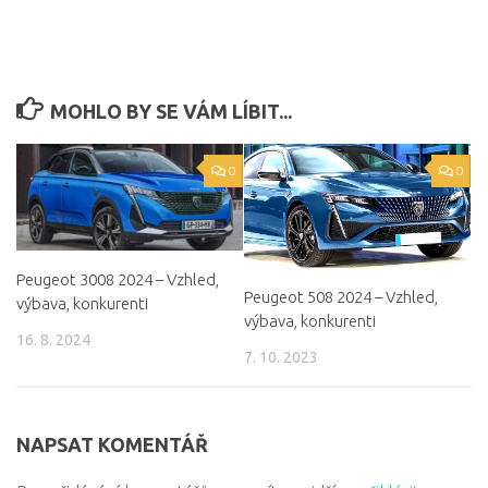
MOHLO BY SE VÁM LÍBIT...
0
0
Peugeot 3008 2024 – Vzhled,
Peugeot 508 2024 – Vzhled,
výbava, konkurenti
výbava, konkurenti
16. 8. 2024
7. 10. 2023
NAPSAT KOMENTÁŘ