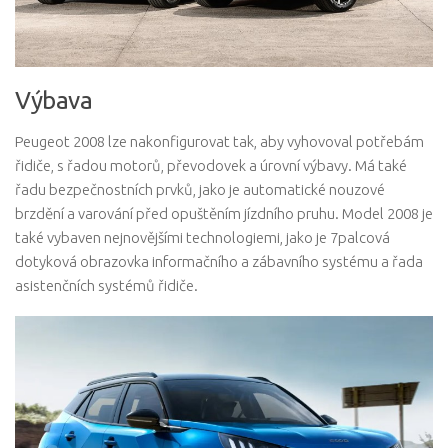
Výbava
Peugeot 2008 lze nakonfigurovat tak, aby vyhovoval potřebám
řidiče, s řadou motorů, převodovek a úrovní výbavy. Má také
řadu bezpečnostních prvků, jako je automatické nouzové
brzdění a varování před opuštěním jízdního pruhu. Model 2008 je
také vybaven nejnovějšími technologiemi, jako je 7palcová
dotyková obrazovka informačního a zábavního systému a řada
asistenčních systémů řidiče.