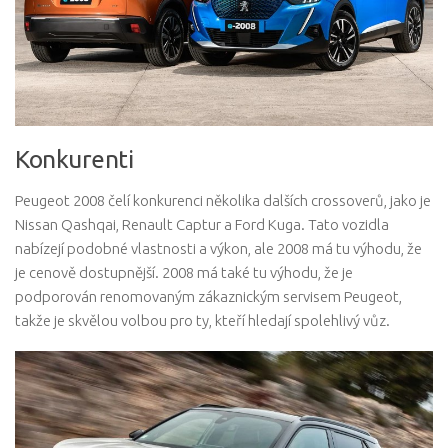
Konkurenti
Peugeot 2008 čelí konkurenci několika dalších crossoverů, jako je
Nissan Qashqai, Renault Captur a Ford Kuga. Tato vozidla
nabízejí podobné vlastnosti a výkon, ale 2008 má tu výhodu, že
je cenově dostupnější. 2008 má také tu výhodu, že je
podporován renomovaným zákaznickým servisem Peugeot,
takže je skvělou volbou pro ty, kteří hledají spolehlivý vůz.