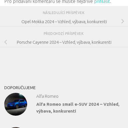
Pro přidávání komentářů se musíte nejdříve
přihlásit
.
NÁSLEDUJÍCÍ PŘÍSPĚVEK
Opel Mokka 2024 – Vzhled, výbava, konkurenti
PŘEDCHOZÍ PŘÍSPĚVEK
Porsche Cayenne 2024 – Vzhled, výbava, konkurenti
DOPORUČUJEME
Alfa Romeo
Alfa Romeo small e-SUV 2024 – Vzhled,
výbava, konkurenti