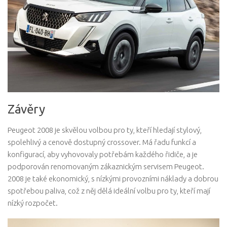
Závěry
Peugeot 2008 je skvělou volbou pro ty, kteří hledají stylový,
spolehlivý a cenově dostupný crossover. Má řadu funkcí a
konfigurací, aby vyhovovaly potřebám každého řidiče, a je
podporován renomovaným zákaznickým servisem Peugeot.
2008 je také ekonomický, s nízkými provozními náklady a dobrou
spotřebou paliva, což z něj dělá ideální volbu pro ty, kteří mají
nízký rozpočet.