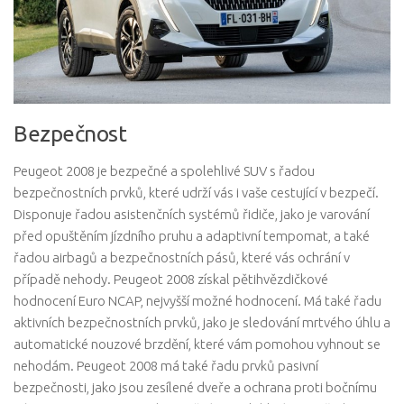
Bezpečnost
Peugeot 2008 je bezpečné a spolehlivé SUV s řadou
bezpečnostních prvků, které udrží vás i vaše cestující v bezpečí.
Disponuje řadou asistenčních systémů řidiče, jako je varování
před opuštěním jízdního pruhu a adaptivní tempomat, a také
řadou airbagů a bezpečnostních pásů, které vás ochrání v
případě nehody. Peugeot 2008 získal pětihvězdičkové
hodnocení Euro NCAP, nejvyšší možné hodnocení. Má také řadu
aktivních bezpečnostních prvků, jako je sledování mrtvého úhlu a
automatické nouzové brzdění, které vám pomohou vyhnout se
nehodám. Peugeot 2008 má také řadu prvků pasivní
bezpečnosti, jako jsou zesílené dveře a ochrana proti bočnímu