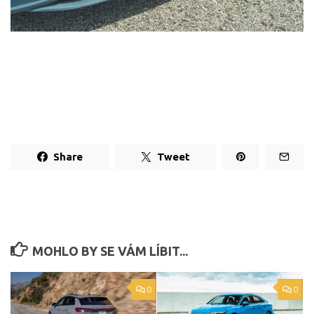
Share
Tweet
MOHLO BY SE VÁM LÍBIT...
0
0