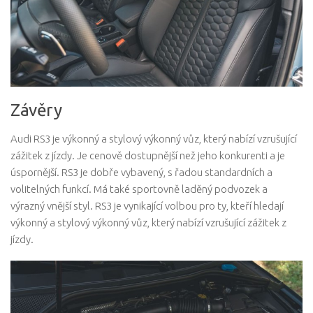
Závěry
Audi RS3 je výkonný a stylový výkonný vůz, který nabízí vzrušující
zážitek z jízdy. Je cenově dostupnější než jeho konkurenti a je
úspornější. RS3 je dobře vybavený, s řadou standardních a
volitelných funkcí. Má také sportovně laděný podvozek a
výrazný vnější styl. RS3 je vynikající volbou pro ty, kteří hledají
výkonný a stylový výkonný vůz, který nabízí vzrušující zážitek z
jízdy.