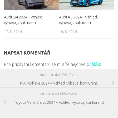
Audi Q4 2024 – Vzhled,
Audi A3 2024 – Vzhled,
výbava, konkurenti
výbava, konkurenti
17. 8. 2024
16. 8. 2024
NAPSAT KOMENTÁŘ
Pro přidávání komentářů se musíte nejdříve
přihlásit
.
NÁSLEDUJÍCÍ PŘÍSPĚVEK
KIA Mohave 2024 – Vzhled, výbava, konkurenti
PŘEDCHOZÍ PŘÍSPĚVEK
Toyota Yaris Cross 2024 – Vzhled, výbava, konkurenti