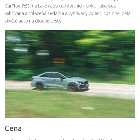
CarPlay. RS3 má také řadu komfortních funkcí, jako jsou
vyhřívaná a chlazená sedadla a vyhřívaný volant, což z něj dělá
skvělé auto na dlouhé cesty.
Cena