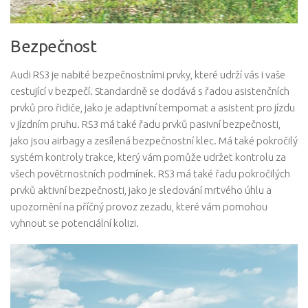
Bezpečnost
Audi RS3 je nabité bezpečnostními prvky, které udrží vás i vaše
cestující v bezpečí. Standardně se dodává s řadou asistenčních
prvků pro řidiče, jako je adaptivní tempomat a asistent pro jízdu
v jízdním pruhu. RS3 má také řadu prvků pasivní bezpečnosti,
jako jsou airbagy a zesílená bezpečnostní klec. Má také pokročilý
systém kontroly trakce, který vám pomůže udržet kontrolu za
všech povětrnostních podmínek. RS3 má také řadu pokročilých
prvků aktivní bezpečnosti, jako je sledování mrtvého úhlu a
upozornění na příčný provoz zezadu, které vám pomohou
vyhnout se potenciální kolizi.