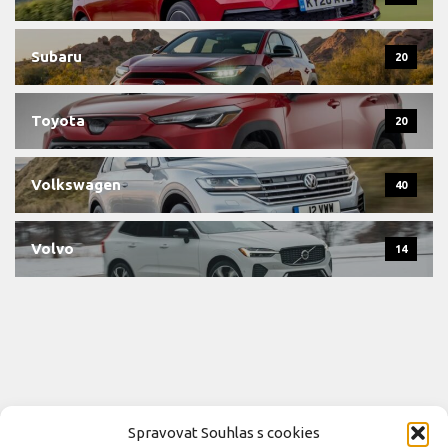
Subaru
20
Toyota
20
Volkswagen
40
Volvo
14
Spravovat Souhlas s cookies