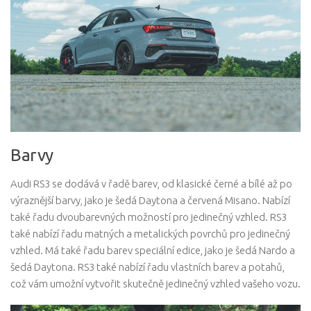
Barvy
Audi RS3 se dodává v řadě barev, od klasické černé a bílé až po
výraznější barvy, jako je šedá Daytona a červená Misano. Nabízí
také řadu dvoubarevných možností pro jedinečný vzhled. RS3
také nabízí řadu matných a metalických povrchů pro jedinečný
vzhled. Má také řadu barev speciální edice, jako je šedá Nardo a
šedá Daytona. RS3 také nabízí řadu vlastních barev a potahů,
což vám umožní vytvořit skutečně jedinečný vzhled vašeho vozu.