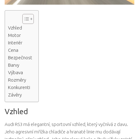
Vzhled
Motor
Interiér
Cena
Bezpečnost
Barvy
Výbava
Rozměry
Konkurenti
Závěry
Vzhled
Audi RS3 má elegantní, sportovní vzhled, který vyčnívá z davu.
Jeho agresivní mřížka chladiče a hranaté linie mu dodávají