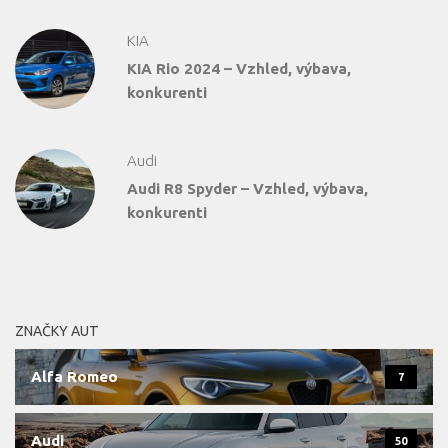
KIA
KIA Rio 2024 – Vzhled, výbava,
konkurenti
Audi
Audi R8 Spyder – Vzhled, výbava,
konkurenti
ZNAČKY AUT
Alfa Romeo
7
Audi
50