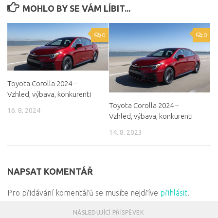
MOHLO BY SE VÁM LÍBIT...
0
0
Toyota Corolla 2024 –
Vzhled, výbava, konkurenti
Toyota Corolla 2024 –
16. 8. 2024
Vzhled, výbava, konkurenti
14. 8. 2023
NAPSAT KOMENTÁŘ
Pro přidávání komentářů se musíte nejdříve
přihlásit
.
NÁSLEDUJÍCÍ PŘÍSPĚVEK