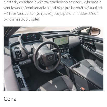
elektricky ovládané dveře zavazadlového prostoru, vyhřívaná a
ventilovaná přední sedadla a podložka pro bezdrátové nabíjení.
Má také řadu volitelných prvků, jako je panoramatické střešní
okno a head-up displej.
Cena