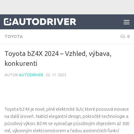
Skip to content
TOYOTA
0
Toyota bZ4X 2024 – Vzhled, výbava,
konkurenti
AUTOR
AUTODRIVER
·
22. 11. 2023
Toyota bZ4X je nové, plně elektrické SUV, které posouvá inovace
na další úroveň. Nabízí elegantní design, pokročilé technologie a
působivý výkon. BZ4X se vyznačuje působivým dojezdem až 300
mil, výkonným elektromotorem a řadou asistenčních funkcí