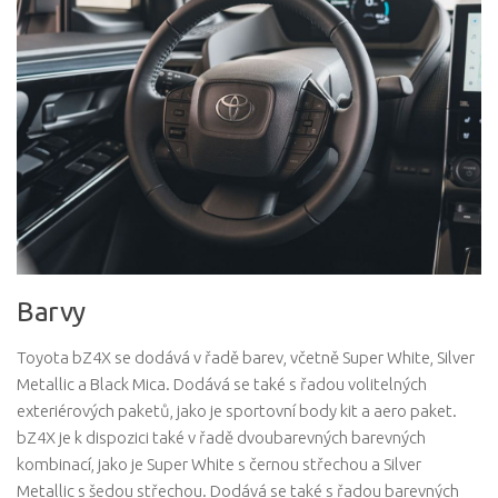
Barvy
Toyota bZ4X se dodává v řadě barev, včetně Super White, Silver
Metallic a Black Mica. Dodává se také s řadou volitelných
exteriérových paketů, jako je sportovní body kit a aero paket.
bZ4X je k dispozici také v řadě dvoubarevných barevných
kombinací, jako je Super White s černou střechou a Silver
Metallic s šedou střechou. Dodává se také s řadou barevných