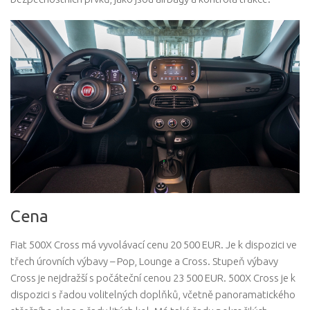
Cena
Fiat 500X Cross má vyvolávací cenu 20 500 EUR. Je k dispozici ve
třech úrovních výbavy – Pop, Lounge a Cross. Stupeň výbavy
Cross je nejdražší s počáteční cenou 23 500 EUR. 500X Cross je k
dispozici s řadou volitelných doplňků, včetně panoramatického