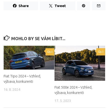
Share
Tweet
MOHLO BY SE VÁM LÍBIT...
0
0
Fiat Tipo 2024 – Vzhled,
výbava, konkurenti
Fiat 500e 2024 – Vzhled,
16. 8. 2024
výbava, konkurenti
17. 5. 2023