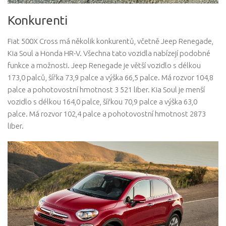
Konkurenti
Fiat 500X Cross má několik konkurentů, včetně Jeep Renegade,
Kia Soul a Honda HR-V. Všechna tato vozidla nabízejí podobné
funkce a možnosti. Jeep Renegade je větší vozidlo s délkou
173,0 palců, šířka 73,9 palce a výška 66,5 palce. Má rozvor 104,8
palce a pohotovostní hmotnost 3 521 liber. Kia Soul je menší
vozidlo s délkou 164,0 palce, šířkou 70,9 palce a výška 63,0
palce. Má rozvor 102,4 palce a pohotovostní hmotnost 2873
liber.