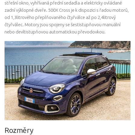
střešní okno, vyhřívaná přední sedadla a elektricky ovládané
zadní výklopné dveře. 500X Cross je k dispozici s řadou motorů,
od 1,3litrového přeplňovaného čtyřválce až po 2,4litrový
čtyřválec. Motory jsou spojeny se šestistupňovou manuální
nebo devítistupňovou automatickou převodovkou.
Rozměry