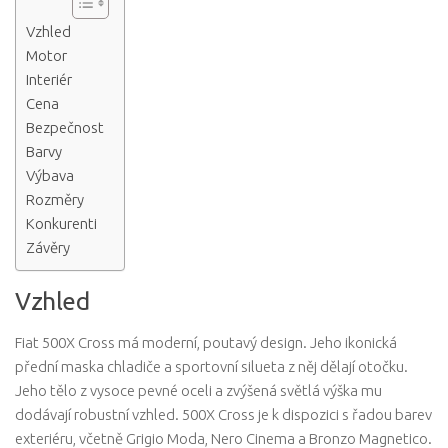
Vzhled
Motor
Interiér
Cena
Bezpečnost
Barvy
Výbava
Rozměry
Konkurenti
Závěry
Vzhled
Fiat 500X Cross má moderní, poutavý design. Jeho ikonická
přední maska ​​chladiče a sportovní silueta z něj dělají otočku.
Jeho tělo z vysoce pevné oceli a zvýšená světlá výška mu
dodávají robustní vzhled. 500X Cross je k dispozici s řadou barev
exteriéru, včetně Grigio Moda, Nero Cinema a Bronzo Magnetico.