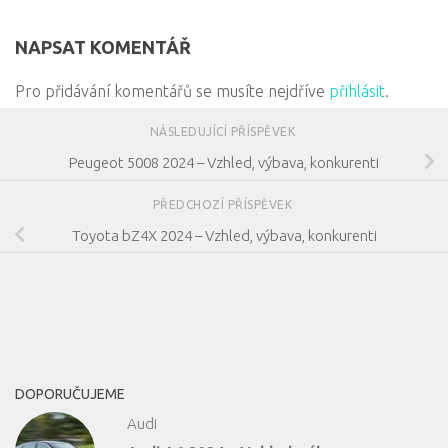
NAPSAT KOMENTÁŘ
Pro přidávání komentářů se musíte nejdříve
přihlásit
.
NÁSLEDUJÍCÍ PŘÍSPĚVEK
Peugeot 5008 2024 – Vzhled, výbava, konkurenti
PŘEDCHOZÍ PŘÍSPĚVEK
Toyota bZ4X 2024 – Vzhled, výbava, konkurenti
DOPORUČUJEME
Audi