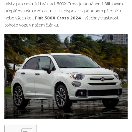
místa pro cestující i náklad. 500X Cross je poháněn 1,3litrovým
přeplňovaným motorem a je k dispozici s pohonem předních
nebo všech kol.
Fiat 500X Cross 2024
– všechny vlastnosti
tohoto vozu v našem článku.