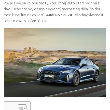
RS7 je skvělou volbou pro ty, kteří chtějí auto, které vyčnívá z
davu. Jeho stylový design a výkonný motor z něj dělají špičku
mezi kupci luxusních vozů.
Audi RS7 2024
– všechny vlastnosti
tohoto vozu v našem článku.