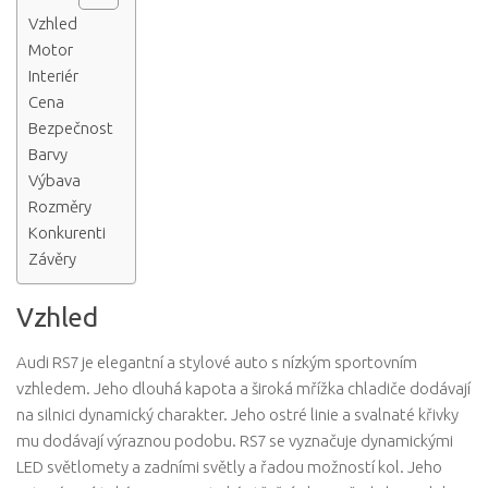
Vzhled
Motor
Interiér
Cena
Bezpečnost
Barvy
Výbava
Rozměry
Konkurenti
Závěry
Vzhled
Audi RS7 je elegantní a stylové auto s nízkým sportovním
vzhledem. Jeho dlouhá kapota a široká mřížka chladiče dodávají
na silnici dynamický charakter. Jeho ostré linie a svalnaté křivky
mu dodávají výraznou podobu. RS7 se vyznačuje dynamickými
LED světlomety a zadními světly a řadou možností kol. Jeho