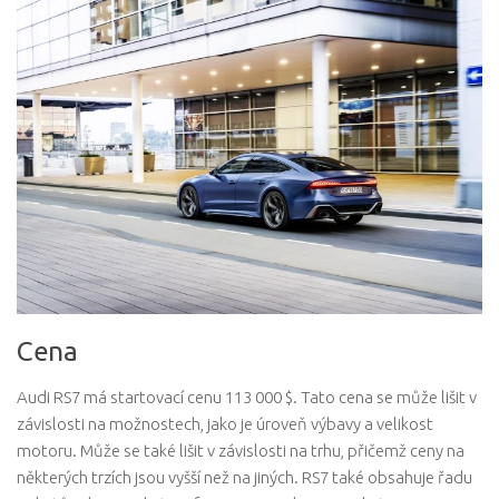
Cena
Audi RS7 má startovací cenu 113 000 $. Tato cena se může lišit v
závislosti na možnostech, jako je úroveň výbavy a velikost
motoru. Může se také lišit v závislosti na trhu, přičemž ceny na
některých trzích jsou vyšší než na jiných. RS7 také obsahuje řadu