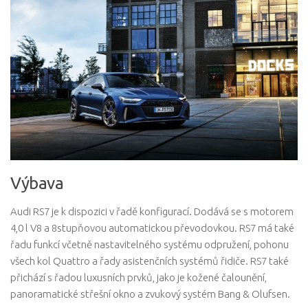
Výbava
Audi RS7 je k dispozici v řadě konfigurací. Dodává se s motorem
4,0 l V8 a 8stupňovou automatickou převodovkou. RS7 má také
řadu funkcí včetně nastavitelného systému odpružení, pohonu
všech kol Quattro a řady asistenčních systémů řidiče. RS7 také
přichází s řadou luxusních prvků, jako je kožené čalounění,
panoramatické střešní okno a zvukový systém Bang & Olufsen.