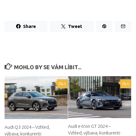
Share
Tweet
MOHLO BY SE VÁM LÍBIT...
0
0
Audi e-tron GT 2024 –
Audi Q3 2024 – Vzhled,
Vzhled, výbava, konkurenti
výbava, konkurenti