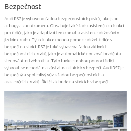
Bezpečnost
Audi RS7 je vybaveno řadou bezpečnostních prvků, jako jsou
airbagy a zadní kamera. Obsahuje také řadu asistenčních funkcí
pro řidiče, jako je adaptivní tempomat a asistent udržování v
jízdním pruhu. Tyto funkce mohou pomoci udržet řidiče v
bezpečí na silnici. RS7 je také vybavena řadou aktivních
bezpečnostních prvků, jako je automatické nouzové brzdění a
sledování mrtvého úhlu. Tyto funkce mohou pomoci řidiči
vyhnout se nehodám a zůstat na silnicích v bezpečí. Audi RS7 je
bezpečný a spolehlivý vůz s řadou bezpečnostních a
asistenčních prvků. Řidič tak bude na silnicích v bezpečí.