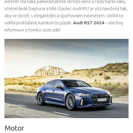
exteriér má také panoramatické střešní okno a řadu barev laku,
včetně šedé Daytona a bílé Glacier. Audi RS7 je vůz navržený tak,
aby se otočil, s elegantním a sportovním exteriérem. Určitě to
udělá prohlášení, kamkoli to půjde.
Audi RS7 2024
– všechny
informace o tomto voze zde!
Motor