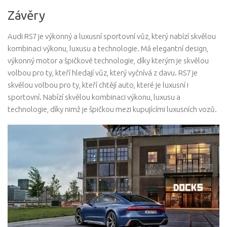
Závěry
Audi RS7 je výkonný a luxusní sportovní vůz, který nabízí skvělou
kombinaci výkonu, luxusu a technologie. Má elegantní design,
výkonný motor a špičkové technologie, díky kterým je skvělou
volbou pro ty, kteří hledají vůz, který vyčnívá z davu. RS7 je
skvělou volbou pro ty, kteří chtějí auto, které je luxusní i
sportovní. Nabízí skvělou kombinaci výkonu, luxusu a
technologie, díky nimž je špičkou mezi kupujícími luxusních vozů.