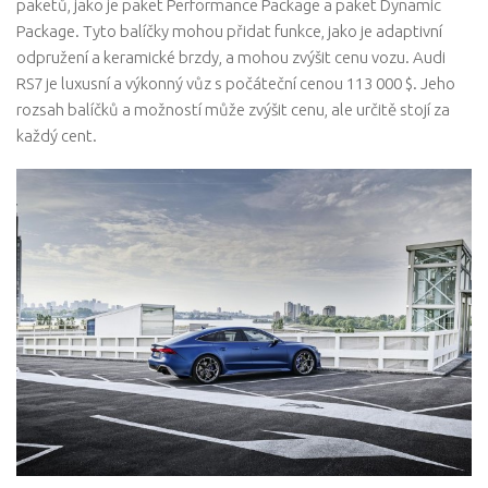
paketů, jako je paket Performance Package a paket Dynamic
Package. Tyto balíčky mohou přidat funkce, jako je adaptivní
odpružení a keramické brzdy, a mohou zvýšit cenu vozu. Audi
RS7 je luxusní a výkonný vůz s počáteční cenou 113 000 $. Jeho
rozsah balíčků a možností může zvýšit cenu, ale určitě stojí za
každý cent.