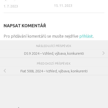
15. 11. 2023
1. 7. 2023
NAPSAT KOMENTÁŘ
Pro přidávání komentářů se musíte nejdříve
přihlásit
.
NÁSLEDUJÍCÍ PŘÍSPĚVEK
DS 9 2024 – Vzhled, výbava, konkurenti
PŘEDCHOZÍ PŘÍSPĚVEK
Fiat 500L 2024 – Vzhled, výbava, konkurenti