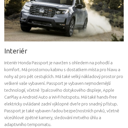
Interiér
Interiér Honda Passport je navržen s ohledem na pohodlí a
komfort. Má prostornou kabinu s dostatkem místa pro hlavu a
nohy až pro pět cestujících. Má také velký nákladový prostor pro
veškeré vaše vybavení. Passport je vybaven nejmodernější
technologií, včetně 7palcového dotykového displeje, Apple
CarPlay a Android Auto a Wi-Fi hotspotu. Má také hands-free
elektricky ovládané zadní výklopné dveře pro snadný přístup.
Passport je také vybaven řadou bezpečnostních prvků, včetně
víceúhlové zpětné kamery, sledování mrtvého úhlu a
adaptivního tempomatu.