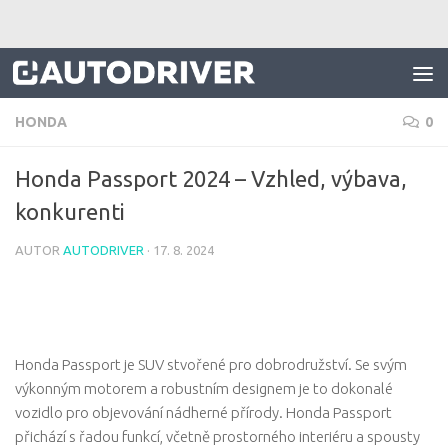
Skip to content
HONDA
0
Honda Passport 2024 – Vzhled, výbava,
konkurenti
AUTOR
AUTODRIVER
·
17. 8. 2024
Honda Passport je SUV stvořené pro dobrodružství. Se svým
výkonným motorem a robustním designem je to dokonalé
vozidlo pro objevování nádherné přírody. Honda Passport
přichází s řadou funkcí, včetně prostorného interiéru a spousty