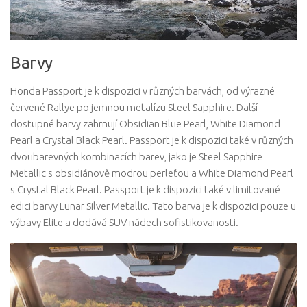
Barvy
Honda Passport je k dispozici v různých barvách, od výrazné
červené Rallye po jemnou metalízu Steel Sapphire. Další
dostupné barvy zahrnují Obsidian Blue Pearl, White Diamond
Pearl a Crystal Black Pearl. Passport je k dispozici také v různých
dvoubarevných kombinacích barev, jako je Steel Sapphire
Metallic s obsidiánově modrou perleťou a White Diamond Pearl
s Crystal Black Pearl. Passport je k dispozici také v limitované
edici barvy Lunar Silver Metallic. Tato barva je k dispozici pouze u
výbavy Elite a dodává SUV nádech sofistikovanosti.