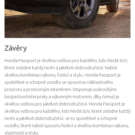
Závěry
Honda Passport je skvělou volbou pro každého, kdo hledá SUV,
které zvládne každý terén a jakékoli dobrodružství. Nabízí
skvělou kombinaci výkonu, funkcí a stylu. Honda Passport je
spolehlivé a schopné vozidlo se spoustou nákladového
prostoru a prostorným interiérem. Disponuje pokročilými
bezpečnostními prvky a výkonným motorem, díky čemuž je
skvělou volbou pro jakékoli dobrodružství. Honda Passport je
skvělou volbou pro každého, kdo hledá SUV, které zvládne každý
terén a jakékoli dobrodružství. Je to spolehlivé a schopné
vozidlo, které nabízí spoustu funkcí a skvělou kombinaci výkonu,
vlastností a stylu.