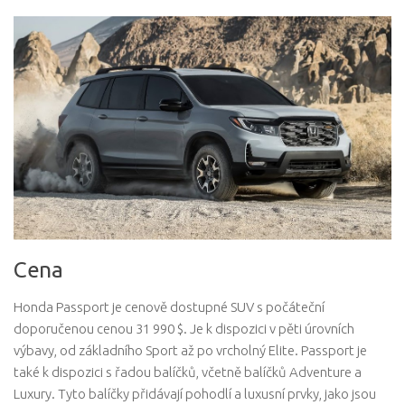
Cena
Honda Passport je cenově dostupné SUV s počáteční
doporučenou cenou 31 990 $. Je k dispozici v pěti úrovních
výbavy, od základního Sport až po vrcholný Elite. Passport je
také k dispozici s řadou balíčků, včetně balíčků Adventure a
Luxury. Tyto balíčky přidávají pohodlí a luxusní prvky, jako jsou