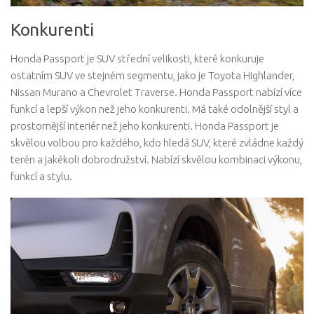
Konkurenti
Honda Passport je SUV střední velikosti, které konkuruje
ostatním SUV ve stejném segmentu, jako je Toyota Highlander,
Nissan Murano a Chevrolet Traverse. Honda Passport nabízí více
funkcí a lepší výkon než jeho konkurenti. Má také odolnější styl a
prostornější interiér než jeho konkurenti. Honda Passport je
skvělou volbou pro každého, kdo hledá SUV, které zvládne každý
terén a jakékoli dobrodružství. Nabízí skvělou kombinaci výkonu,
funkcí a stylu.