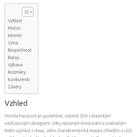
Vzhled
Motor
Interiér
Cena
Bezpečnost
Barvy
Výbava
Rozměry
Konkurenti
Závěry
Vzhled
Honda Passport je spolehlivé, odolné SUV s klasickým
nadčasovým designem. Díky výrazným konturám a svalnatým
liniím vyčnívá z davu. Jeho charakteristická maska ​​chladiče a LED