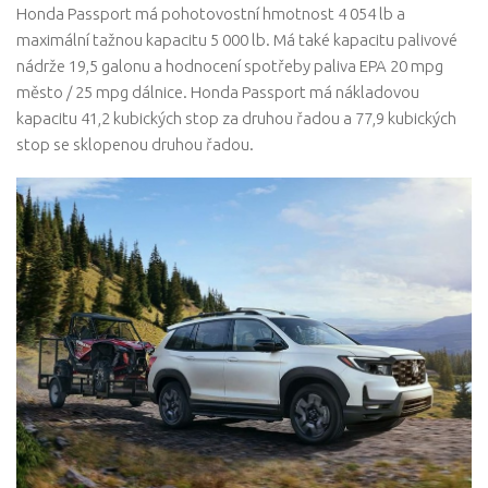
Honda Passport má pohotovostní hmotnost 4 054 lb a
maximální tažnou kapacitu 5 000 lb. Má také kapacitu palivové
nádrže 19,5 galonu a hodnocení spotřeby paliva EPA 20 mpg
město / 25 mpg dálnice. Honda Passport má nákladovou
kapacitu 41,2 kubických stop za druhou řadou a 77,9 kubických
stop se sklopenou druhou řadou.