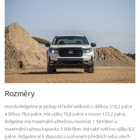
Rozměry
Honda Ridgeline je pickup střední velikosti s délkou 210,2 palce
a šířkou 78,6 palce. Má výšku 70,8 palce a rozvor 125,2 palce.
Ridgeline má maximální užitečnou nosnost 1 584 liber a
maximální tažnou kapacitu 5 000 liber. Má také světlou výšku 8,2
palce. Ridgeline je k dispozici s pohonem předních nebo všech