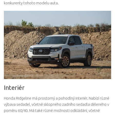
konkurenty tohoto modelu auta.
Interiér
Honda Ridgeline má prostorný a pohodlný interiér. Nabízí různé
výbava sedadel, včetně sklopného zadního sedadla děleného v
poměru 60/40. Má také různé možnosti odkládání, včetně