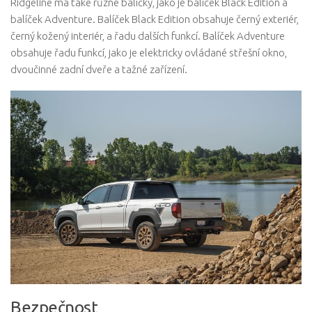
Ridgeline má také různé balíčky, jako je balíček Black Edition a
balíček Adventure. Balíček Black Edition obsahuje černý exteriér,
černý kožený interiér, a řadu dalších funkcí. Balíček Adventure
obsahuje řadu funkcí, jako je elektricky ovládané střešní okno,
dvoučinné zadní dveře a tažné zařízení.
Bezpečnost