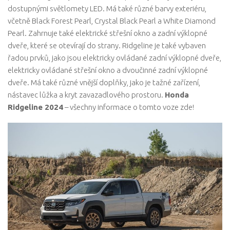
dostupnými světlomety LED. Má také různé barvy exteriéru,
včetně Black Forest Pearl, Crystal Black Pearl a White Diamond
Pearl. Zahrnuje také elektrické střešní okno a zadní výklopné
dveře, které se otevírají do strany. Ridgeline je také vybaven
řadou prvků, jako jsou elektricky ovládané zadní výklopné dveře,
elektricky ovládané střešní okno a dvoučinné zadní výklopné
dveře. Má také různé vnější doplňky, jako je tažné zařízení,
nástavec lůžka a kryt zavazadlového prostoru.
Honda
Ridgeline 2024
– všechny informace o tomto voze zde!