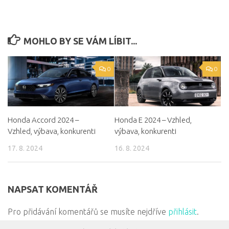
MOHLO BY SE VÁM LÍBIT...
0
0
Honda Accord 2024 –
Honda E 2024 – Vzhled,
Vzhled, výbava, konkurenti
výbava, konkurenti
17. 8. 2024
16. 8. 2024
NAPSAT KOMENTÁŘ
Pro přidávání komentářů se musíte nejdříve
přihlásit
.