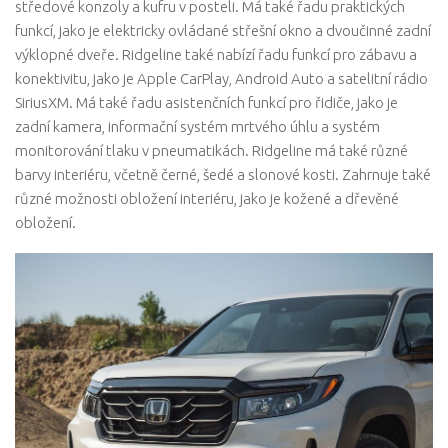
středové konzoly a kufru v posteli. Má také řadu praktických
funkcí, jako je elektricky ovládané střešní okno a dvoučinné zadní
výklopné dveře. Ridgeline také nabízí řadu funkcí pro zábavu a
konektivitu, jako je Apple CarPlay, Android Auto a satelitní rádio
SiriusXM. Má také řadu asistenčních funkcí pro řidiče, jako je
zadní kamera, informační systém mrtvého úhlu a systém
monitorování tlaku v pneumatikách. Ridgeline má také různé
barvy interiéru, včetně černé, šedé a slonové kosti. Zahrnuje také
různé možnosti obložení interiéru, jako je kožené a dřevěné
obložení.