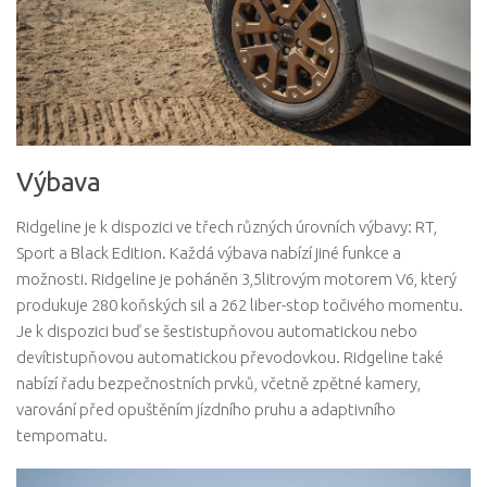
Výbava
Ridgeline je k dispozici ve třech různých úrovních výbavy: RT,
Sport a Black Edition. Každá výbava nabízí jiné funkce a
možnosti. Ridgeline je poháněn 3,5litrovým motorem V6, který
produkuje 280 koňských sil a 262 liber-stop točivého momentu.
Je k dispozici buď se šestistupňovou automatickou nebo
devítistupňovou automatickou převodovkou. Ridgeline také
nabízí řadu bezpečnostních prvků, včetně zpětné kamery,
varování před opuštěním jízdního pruhu a adaptivního
tempomatu.