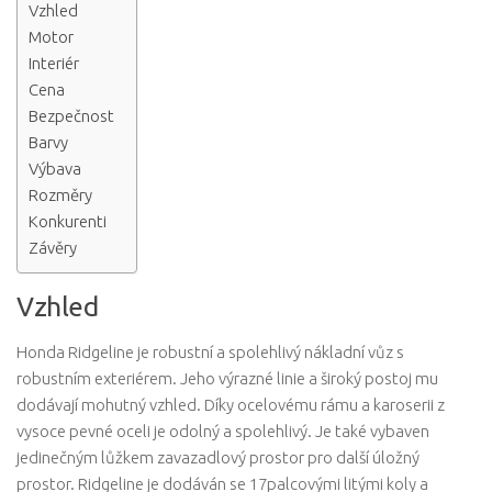
Vzhled
Motor
Interiér
Cena
Bezpečnost
Barvy
Výbava
Rozměry
Konkurenti
Závěry
Vzhled
Honda Ridgeline je robustní a spolehlivý nákladní vůz s
robustním exteriérem. Jeho výrazné linie a široký postoj mu
dodávají mohutný vzhled. Díky ocelovému rámu a karoserii z
vysoce pevné oceli je odolný a spolehlivý. Je také vybaven
jedinečným lůžkem zavazadlový prostor pro další úložný
prostor. Ridgeline je dodáván se 17palcovými litými koly a