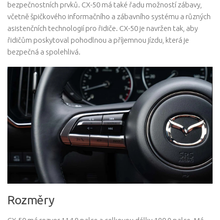
bezpečnostních prvků. CX-50 má také řadu možností zábavy,
včetně špičkového informačního a zábavního systému a různých
asistenčních technologií pro řidiče. CX-50 je navržen tak, aby
řidičům poskytoval pohodlnou a příjemnou jízdu, která je
bezpečná a spolehlivá.
Rozměry