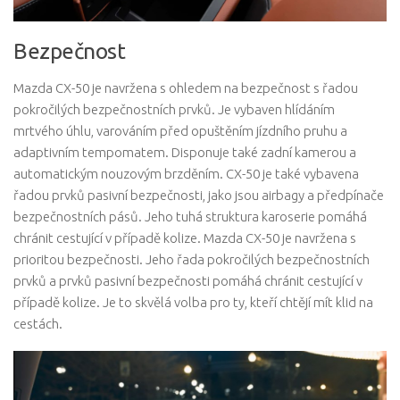
Bezpečnost
Mazda CX-50 je navržena s ohledem na bezpečnost s řadou
pokročilých bezpečnostních prvků. Je vybaven hlídáním
mrtvého úhlu, varováním před opuštěním jízdního pruhu a
adaptivním tempomatem. Disponuje také zadní kamerou a
automatickým nouzovým brzděním. CX-50 je také vybavena
řadou prvků pasivní bezpečnosti, jako jsou airbagy a předpínače
bezpečnostních pásů. Jeho tuhá struktura karoserie pomáhá
chránit cestující v případě kolize. Mazda CX-50 je navržena s
prioritou bezpečnosti. Jeho řada pokročilých bezpečnostních
prvků a prvků pasivní bezpečnosti pomáhá chránit cestující v
případě kolize. Je to skvělá volba pro ty, kteří chtějí mít klid na
cestách.