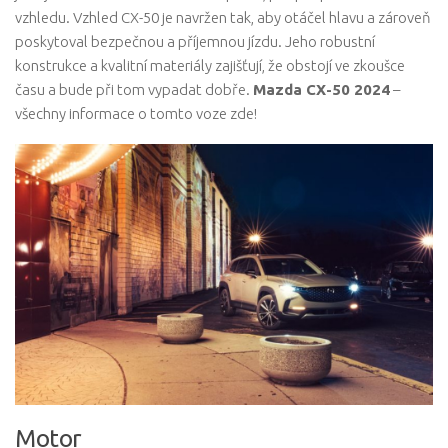
vzhledu. Vzhled CX-50 je navržen tak, aby otáčel hlavu a zároveň
poskytoval bezpečnou a příjemnou jízdu. Jeho robustní
konstrukce a kvalitní materiály zajišťují, že obstojí ve zkoušce
času a bude při tom vypadat dobře.
Mazda CX-50 2024
–
všechny informace o tomto voze zde!
Motor