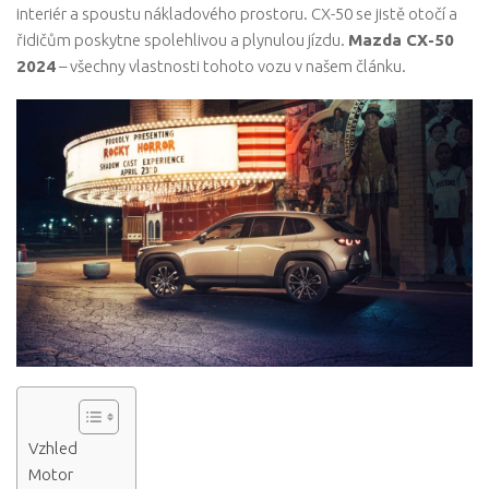
interiér a spoustu nákladového prostoru. CX-50 se jistě otočí a
řidičům poskytne spolehlivou a plynulou jízdu.
Mazda CX-50
2024
– všechny vlastnosti tohoto vozu v našem článku.
Vzhled
Motor