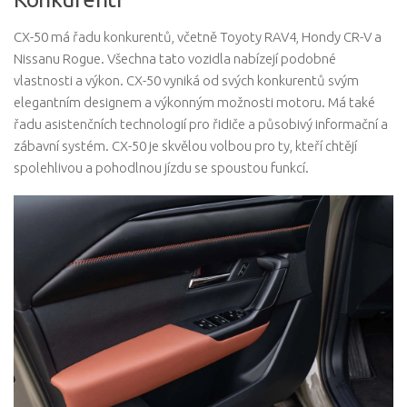
CX-50 má řadu konkurentů, včetně Toyoty RAV4, Hondy CR-V a
Nissanu Rogue. Všechna tato vozidla nabízejí podobné
vlastnosti a výkon. CX-50 vyniká od svých konkurentů svým
elegantním designem a výkonným možnosti motoru. Má také
řadu asistenčních technologií pro řidiče a působivý informační a
zábavní systém. CX-50 je skvělou volbou pro ty, kteří chtějí
spolehlivou a pohodlnou jízdu se spoustou funkcí.