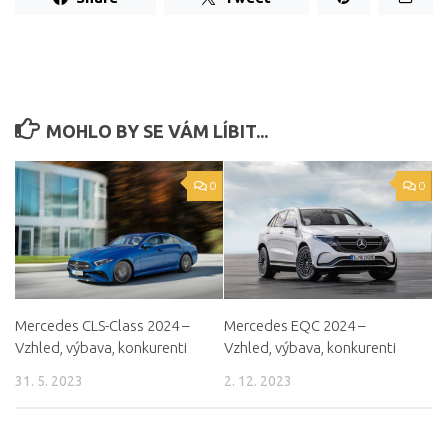
MOHLO BY SE VÁM LÍBIT...
0
0
Mercedes EQC 2024 –
Mercedes CLS-Class 2024 –
Vzhled, výbava, konkurenti
Vzhled, výbava, konkurenti
2. 12. 2023
31. 5. 2023