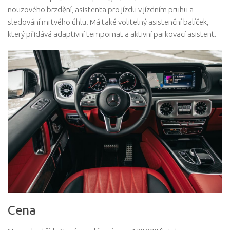
nouzového brzdění, asistenta pro jízdu v jízdním pruhu a
sledování mrtvého úhlu. Má také volitelný asistenční balíček,
který přidává adaptivní tempomat a aktivní parkovací asistent.
Cena