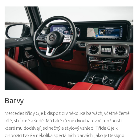
Barvy
Mercedes třídy G je k dispozici v několika barvách, včetně černé,
bílé, stříbrné a šedé. Má také různé dvoubarevné možnosti,
které mu dodávají jedinečný a stylový vzhled. Třída G je k
dispozici také v několika speciálních barvách, jako je Designo