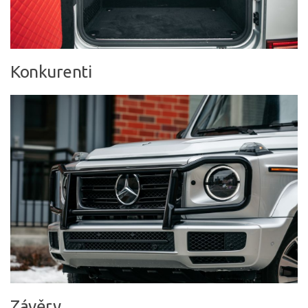
Konkurenti
Závěry