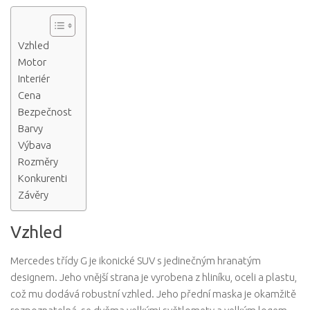
Vzhled
Motor
Interiér
Cena
Bezpečnost
Barvy
Výbava
Rozměry
Konkurenti
Závěry
Vzhled
Mercedes třídy G je ikonické SUV s jedinečným hranatým
designem. Jeho vnější strana je vyrobena z hliníku, oceli a plastu,
což mu dodává robustní vzhled. Jeho přední maska ​​je okamžitě