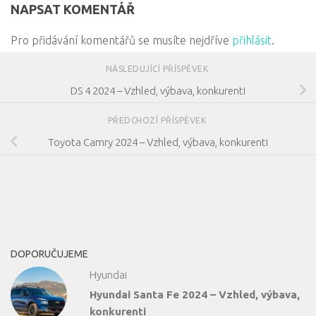
NAPSAT KOMENTÁŘ
Pro přidávání komentářů se musíte nejdříve
přihlásit
.
NÁSLEDUJÍCÍ PŘÍSPĚVEK
DS 4 2024 – Vzhled, výbava, konkurenti
PŘEDCHOZÍ PŘÍSPĚVEK
Toyota Camry 2024 – Vzhled, výbava, konkurenti
DOPORUČUJEME
Hyundai
Hyundai Santa Fe 2024 – Vzhled, výbava,
konkurenti