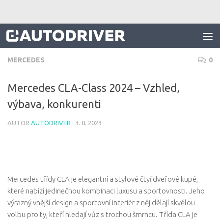
Skip to content
MERCEDES
0
Mercedes CLA-Class 2024 – Vzhled,
výbava, konkurenti
AUTOR
AUTODRIVER
·
3. 8. 2023
Mercedes třídy CLA je elegantní a stylové čtyřdveřové kupé,
které nabízí jedinečnou kombinaci luxusu a sportovnosti. Jeho
výrazný vnější design a sportovní interiér z něj dělají skvělou
volbu pro ty, kteří hledají vůz s trochou šmrncu. Třída CLA je