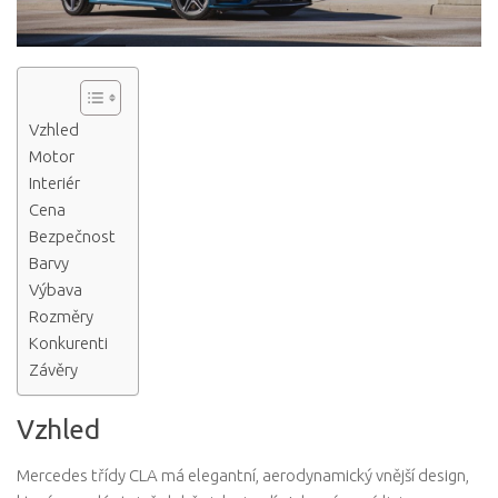
Vzhled
Motor
Interiér
Cena
Bezpečnost
Barvy
Výbava
Rozměry
Konkurenti
Závěry
Vzhled
Mercedes třídy CLA má elegantní, aerodynamický vnější design,