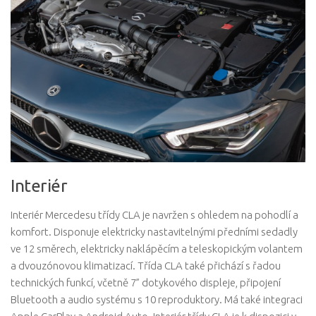
Interiér
Interiér Mercedesu třídy CLA je navržen s ohledem na pohodlí a
komfort. Disponuje elektricky nastavitelnými předními sedadly
ve 12 směrech, elektricky naklápěcím a teleskopickým volantem
a dvouzónovou klimatizací. Třída CLA také přichází s řadou
technických funkcí, včetně 7” dotykového displeje, připojení
Bluetooth a audio systému s 10 reproduktory. Má také integraci