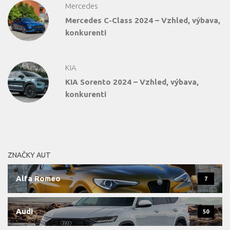
Mercedes
Mercedes C-Class 2024 – Vzhled, výbava,
konkurenti
KIA
KIA Sorento 2024 – Vzhled, výbava,
konkurenti
ZNAČKY AUT
Alfa Romeo
7
Audi
50