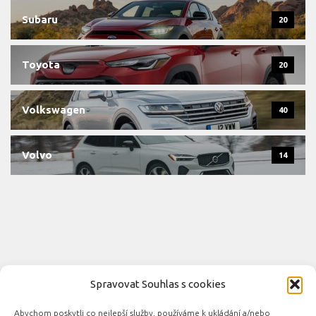
Subaru
20
Toyota
20
Volkswagen
40
Volvo
14
Spravovat Souhlas s cookies
Abychom poskytli co nejlepší služby, používáme k ukládání a/nebo