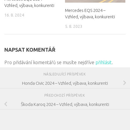
Vzhled, výbava, konkurenti
Mercedes EQS 2024 –
16. 8. 2024
Vzhled, výbava, konkurenti
5. 8. 2023
NAPSAT KOMENTÁŘ
Pro přidávání komentářů se musíte nejdříve
přihlásit
.
NÁSLEDUJÍCÍ PŘÍSPĚVEK
Honda Civic 2024 – Vzhled, výbava, konkurenti
PŘEDCHOZÍ PŘÍSPĚVEK
Škoda Karoq 2024 – Vzhled, výbava, konkurenti