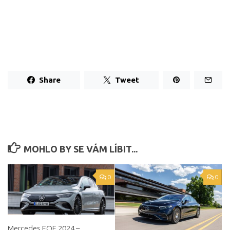
Share
Tweet
MOHLO BY SE VÁM LÍBIT...
0
0
Mercedes EQE 2024 –