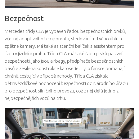
Bezpečnost
Mercedes třídy CLA je vybaven řadou bezpečnostních prvků,
včetně adaptivního tempomatu, sledování mrtvého úhlu a
zpětné kamery. Má také asistenční balíček s asistentem pro
jízdu v jízdním pruhu. Třída CLA má také řadu prvků pasivní
bezpečnosti, jako jsou airbagy, předpínače bezpečnostních
pásů a zesílená konstrukce karoserie. Tyto funkce pomáhají
chránit cestující v případě nehody. Třída CLA získala
pětihvězdičkové hodnocení bezpečnosti od Národního úřadu
pro bezpečnost silničního provozu, což z něj dělá jedno z
nejbezpečnějších vozů na trhu.