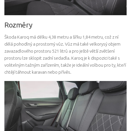
Rozměry
Škoda Karoq má délku 4,38 metru a šířku 1,84 metru, což z ní
dělá pohodlný a prostorný vůz. Vůz má také velkorysý objem
zavazadlového prostoru 521 litrů a pro ještě větší zvětšení
prostoru lze sklopit zadní sedadla. Karoq je k dispozici také s
volitelným tažným zařízením, takže je ideální volbou pro ty, kteří
chtějí táhnout karavan nebo přívěs.