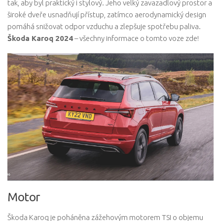
tak, aby byl praktický i stylový. Jeho velký zavazadlový prostor a
široké dveře usnadňují přístup, zatímco aerodynamický design
pomáhá snižovat odpor vzduchu a zlepšuje spotřebu paliva.
Škoda Karoq 2024
– všechny informace o tomto voze zde!
Motor
Škoda Karoq je poháněna zážehovým motorem TSI o objemu