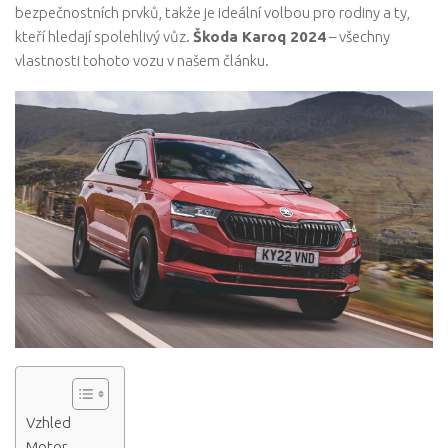
bezpečnostních prvků, takže je ideální volbou pro rodiny a ty,
kteří hledají spolehlivý vůz.
Škoda Karoq 2024
– všechny
vlastnosti tohoto vozu v našem článku.
Vzhled
Motor