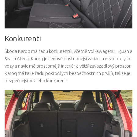
Konkurenti
Škoda Karoq má řadu konkurentů, včetně Volkswagenu Tiguan a
Seatu Ateca. Karoq je cenově dostupnější varianta než oba tyto
vozy a navíc má prostornější interiér a větší zavazadlový prostor.
Karoq má také řadu pokročilých bezpečnostních prvků, takže je
bezpečnější než jeho konkurenti.