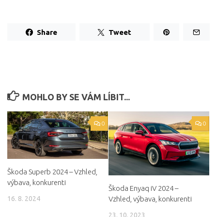
Share
Tweet
MOHLO BY SE VÁM LÍBIT...
0
0
Škoda Superb 2024 – Vzhled,
výbava, konkurenti
Škoda Enyaq iV 2024 –
Vzhled, výbava, konkurenti
16. 8. 2024
23. 10. 2023