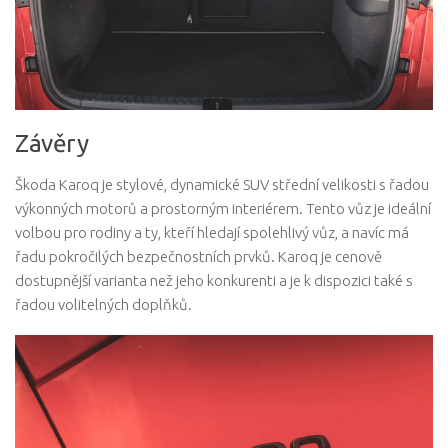
Závěry
Škoda Karoq je stylové, dynamické SUV střední velikosti s řadou
výkonných motorů a prostorným interiérem. Tento vůz je ideální
volbou pro rodiny a ty, kteří hledají spolehlivý vůz, a navíc má
řadu pokročilých bezpečnostních prvků. Karoq je cenově
dostupnější varianta než jeho konkurenti a je k dispozici také s
řadou volitelných doplňků.