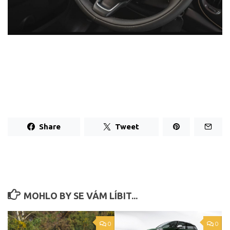
Share
Tweet
MOHLO BY SE VÁM LÍBIT...
0
0