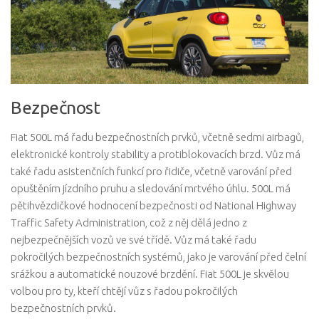
Bezpečnost
Fiat 500L má řadu bezpečnostních prvků, včetně sedmi airbagů,
elektronické kontroly stability a protiblokovacích brzd. Vůz má
také řadu asistenčních funkcí pro řidiče, včetně varování před
opuštěním jízdního pruhu a sledování mrtvého úhlu. 500L má
pětihvězdičkové hodnocení bezpečnosti od National Highway
Traffic Safety Administration, což z něj dělá jedno z
nejbezpečnějších vozů ve své třídě. Vůz má také řadu
pokročilých bezpečnostních systémů, jako je varování před čelní
srážkou a automatické nouzové brzdění. Fiat 500L je skvělou
volbou pro ty, kteří chtějí vůz s řadou pokročilých
bezpečnostních prvků.