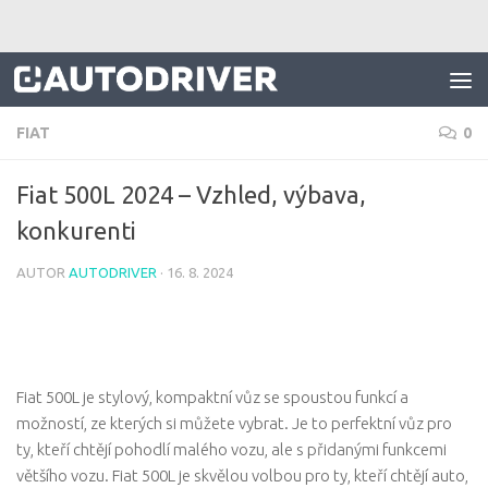
Skip to content
FIAT
0
Fiat 500L 2024 – Vzhled, výbava,
konkurenti
AUTOR
AUTODRIVER
·
16. 8. 2024
Fiat 500L je stylový, kompaktní vůz se spoustou funkcí a
možností, ze kterých si můžete vybrat. Je to perfektní vůz pro
ty, kteří chtějí pohodlí malého vozu, ale s přidanými funkcemi
většího vozu. Fiat 500L je skvělou volbou pro ty, kteří chtějí auto,