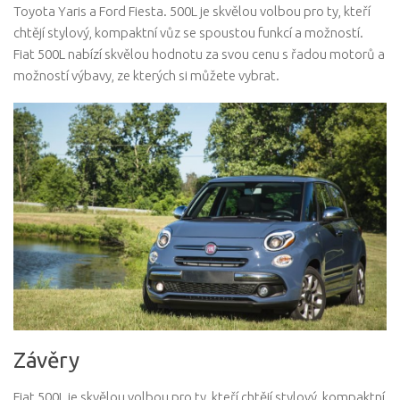
Toyota Yaris a Ford Fiesta. 500L je skvělou volbou pro ty, kteří
chtějí stylový, kompaktní vůz se spoustou funkcí a možností.
Fiat 500L nabízí skvělou hodnotu za svou cenu s řadou motorů a
možností výbavy, ze kterých si můžete vybrat.
Závěry
Fiat 500L je skvělou volbou pro ty, kteří chtějí stylový, kompaktní