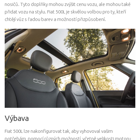
nosičů. Tyto doplňky mohou zvýšit cenu vozu, ale mohou také
přidat vozu na stylu. Fiat 500L je skvělou volbou pro ty, kteří
chtějí vůz s řadou barev a možností přizpůsobení.
Výbava
Fiat 500L lze nakonfigurovat tak, aby vyhovoval vašim
potřebám, pomocí různých možností, včetně velikosti motoru,