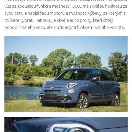
vůz se spoustou funkcí a možností. 500L má skvělou hodnotu za
svou cenu a nabízí řadu motorů a možností výbavy, ze kterých si
můžete vybrat. Fiat 500L je skvělé auto pro ty, kteří chtějí
pohodlí malého vozu, ale s přidanými funkcemi většího vozidla.