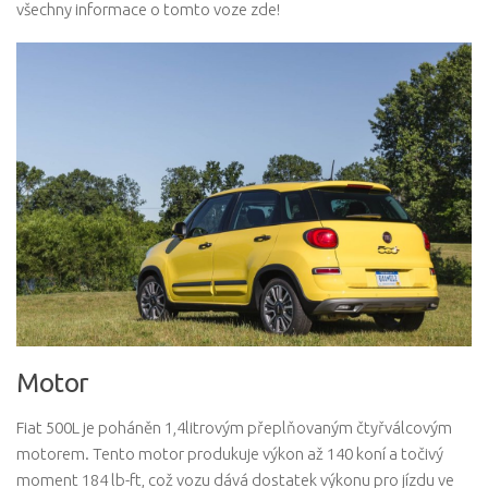
všechny informace o tomto voze zde!
Motor
Fiat 500L je poháněn 1,4litrovým přeplňovaným čtyřválcovým
motorem. Tento motor produkuje výkon až 140 koní a točivý
moment 184 lb-ft, což vozu dává dostatek výkonu pro jízdu ve