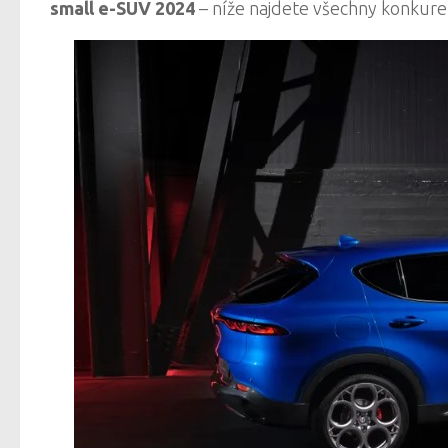
small e-SUV 2024
– níže najdete všechny konkur