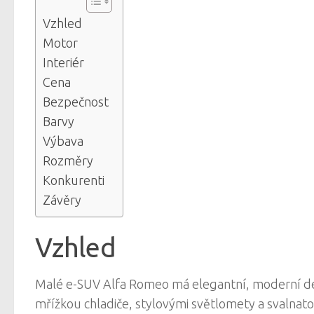
Vzhled
Motor
Interiér
Cena
Bezpečnost
Barvy
Výbava
Rozměry
Konkurenti
Závěry
Vzhled
Malé e-SUV Alfa Romeo má elegantní, moderní de
mřížkou chladiče, stylovými světlomety a svalnatou