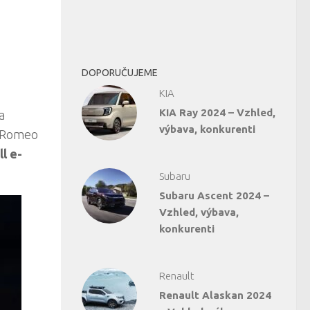
DOPORUČUJEME
KIA
KIA Ray 2024 – Vzhled,
a
výbava, konkurenti
a Romeo
l e-
Subaru
Subaru Ascent 2024 –
Vzhled, výbava,
konkurenti
Renault
Renault Alaskan 2024