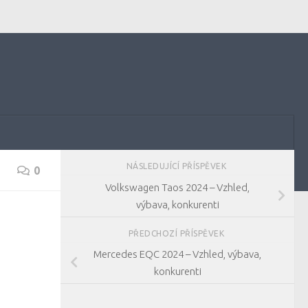
NÁSLEDUJÍCÍ PŘÍSPĚVEK
0
Volkswagen Taos 2024 – Vzhled,
výbava, konkurenti
PŘEDCHOZÍ PŘÍSPĚVEK
Mercedes EQC 2024 – Vzhled, výbava,
konkurenti