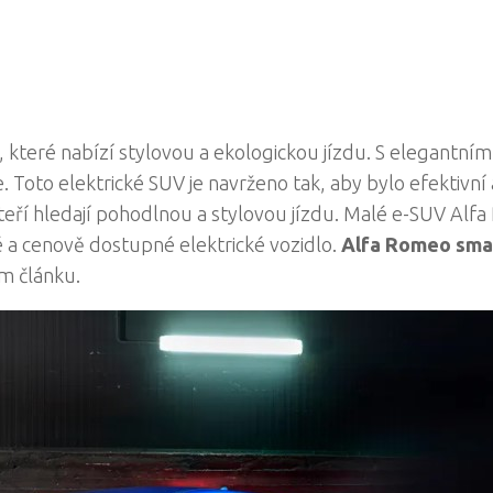
 které nabízí stylovou a ekologickou jízdu. S elegantním
Toto elektrické SUV je navrženo tak, aby bylo efektivní 
kteří hledají pohodlnou a stylovou jízdu. Malé e-SUV Alf
ivé a cenově dostupné elektrické vozidlo.
Alfa Romeo smal
m článku.