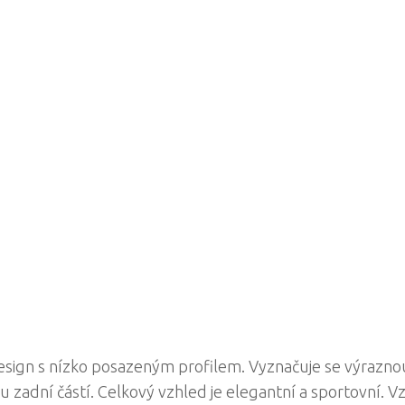
sign s nízko posazeným profilem. Vyznačuje se výrazno
 zadní částí. Celkový vzhled je elegantní a sportovní. V