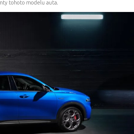
enty tohoto modelu auta.