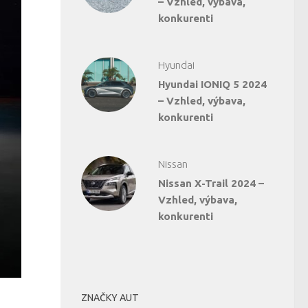
– Vzhled, výbava,
konkurenti
Hyundai
Hyundai IONIQ 5 2024
– Vzhled, výbava,
konkurenti
Nissan
Nissan X-Trail 2024 –
Vzhled, výbava,
konkurenti
ZNAČKY AUT