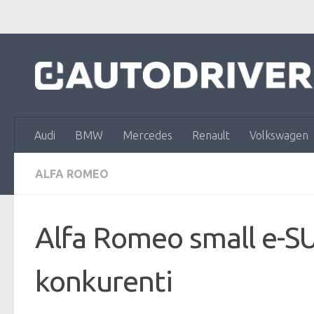
Skip to content
Audi
BMW
Mercedes
Renault
Volkswagen
ALFA ROMEO
Alfa Romeo small e-SU
konkurenti