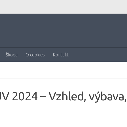
Škoda
O cookies
Kontakt
V 2024 – Vzhled, výbava,