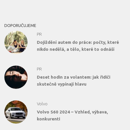
DOPORUČUJEME
PR
Dojíždění autem do práce: počty, které
nikdo nedělá, a tělo, které to odnáší
PR
Deset hodin za volantem: jak řidiči
skutečně vypínají hlavu
Volvo
Volvo S60 2024 – Vzhled, výbava,
konkurenti