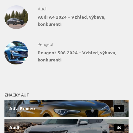
Audi
Audi A4 2024 – Vzhled, výbava,
konkurenti
Peugeot
Peugeot 508 2024 – Vzhled, výbava,
konkurenti
ZNAČKY AUT
Alfa Romeo
7
Audi
50