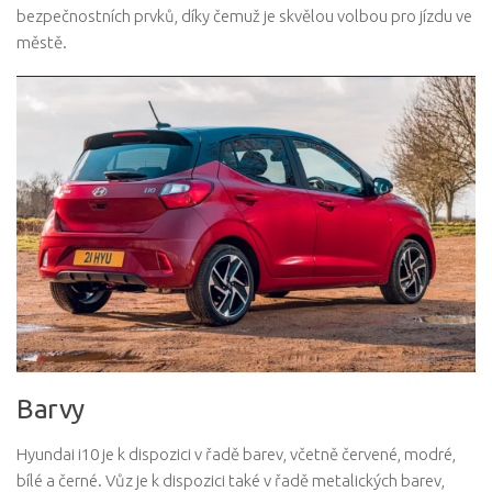
bezpečnostních prvků, díky čemuž je skvělou volbou pro jízdu ve
městě.
Barvy
Hyundai i10 je k dispozici v řadě barev, včetně červené, modré,
bílé a černé. Vůz je k dispozici také v řadě metalických barev,