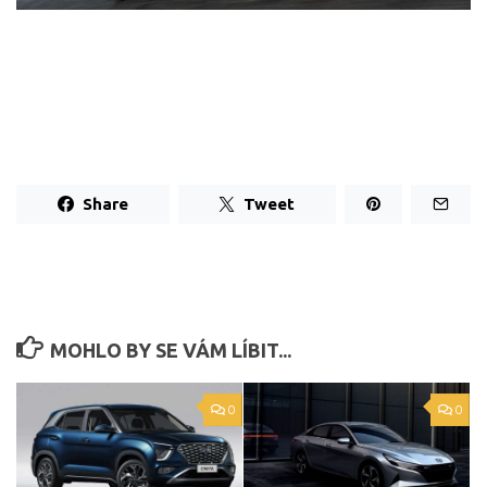
Share
Tweet
MOHLO BY SE VÁM LÍBIT...
0
0