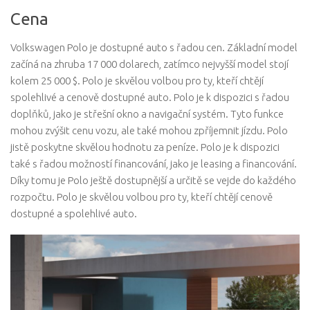
Cena
Volkswagen Polo je dostupné auto s řadou cen. Základní model
začíná na zhruba 17 000 dolarech, zatímco nejvyšší model stojí
kolem 25 000 $. Polo je skvělou volbou pro ty, kteří chtějí
spolehlivé a cenově dostupné auto. Polo je k dispozici s řadou
doplňků, jako je střešní okno a navigační systém. Tyto funkce
mohou zvýšit cenu vozu, ale také mohou zpříjemnit jízdu. Polo
jistě poskytne skvělou hodnotu za peníze. Polo je k dispozici
také s řadou možností financování, jako je leasing a financování.
Díky tomu je Polo ještě dostupnější a určitě se vejde do každého
rozpočtu. Polo je skvělou volbou pro ty, kteří chtějí cenově
dostupné a spolehlivé auto.