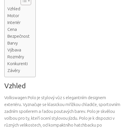
Vzhled
Motor
Interiér
Cena
Bezpečnost
Barvy
Výbava
Rozměry
Konkurenti
Závěry
Vzhled
Volkswagen Polo je stylový vůz s elegantním designem
exteriéru. Vyznačuje se klasickou mřížkou chladiče, sportovním
zadním spoilerem a řadou poutavých barev. Polo je skvělou
volbou pro ty, kteří ocení stylovou jízdu. Polo je k dispozici v
různých velikostech, od kompaktního hatchbacku po