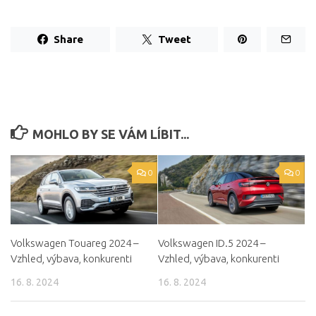
Share
Tweet
MOHLO BY SE VÁM LÍBIT...
0
0
Volkswagen Touareg 2024 –
Volkswagen ID.5 2024 –
Vzhled, výbava, konkurenti
Vzhled, výbava, konkurenti
16. 8. 2024
16. 8. 2024