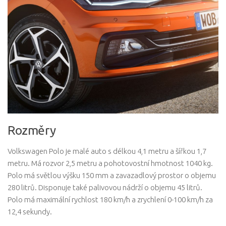
Rozměry
Volkswagen Polo je malé auto s délkou 4,1 metru a šířkou 1,7
metru. Má rozvor 2,5 metru a pohotovostní hmotnost 1040 kg.
Polo má světlou výšku 150 mm a zavazadlový prostor o objemu
280 litrů. Disponuje také palivovou nádrží o objemu 45 litrů.
Polo má maximální rychlost 180 km/h a zrychlení 0-100 km/h za
12,4 sekundy.