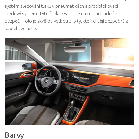
systém sledování tlaku v pneumatikách a protiblokovací
brzdový systém. Tyto funkce vás jistě na cestách udrží v
bezpečí. Polo je skvělou volbou pro ty, kteří chtějí bezpečné a
spolehlivé auto.
Barvy