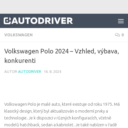
Skip to content
VOLKSWAGEN
0
Volkswagen Polo 2024 – Vzhled, výbava,
konkurenti
AUTOR
AUTODRIVER
·
16. 8. 2024
Volkswagen Polo je malé auto, které existuje od roku 1975. Má
klasický design, který byl aktualizován o moderní prvky a
technologie. Je k dispozici v různých konfiguracích, včetně
modelů hatchback, sedan a kabriolet. Je také nabízen v řadě