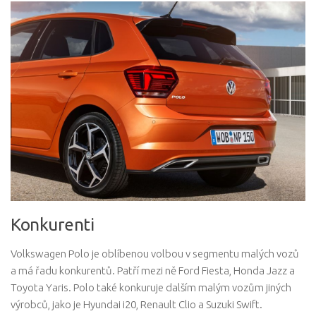
Konkurenti
Volkswagen Polo je oblíbenou volbou v segmentu malých vozů
a má řadu konkurentů. Patří mezi ně Ford Fiesta, Honda Jazz a
Toyota Yaris. Polo také konkuruje dalším malým vozům jiných
výrobců, jako je Hyundai i20, Renault Clio a Suzuki Swift.