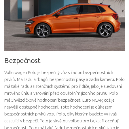
Bezpečnost
Volkswagen Polo je bezpečný vůz s řadou bezpečnostních
prvků. Má řadu airbagů, bezpečnostní pásy a zadní kameru. Polo
má také řadu asistenčních systémů pro řidiče, jako je sledování
mrtvého úhlu a varování před opuštěním jízdního pruhu. Polo
má 5hvězdičkové hodnocení bezpečnosti Euro NCAP, což je
nejvyšší dostupné hodnocení. Toto hodnocení je důkazem
bezpečnostních prvků vozu Polo, díky kterým budete vy i vaši
cestující v bezpečí. Polo je skvělou volbou pro ty, kteří oceňují
bezpečnost. Polo má také řadu bezpečnostních prvků, jako je