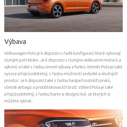
Výbava
Volkswagen Polo je k dispozici v řadě konfigurací, které vyhovují
různým potřebám. Je k dispozici s různými velikostmi motorů a
výkonů a také s řadou úrovní výbavy a funkcí. Interiér Pola je také
vysoce přizpůsobitelný, s řadou možností sedadel a úložných
prostor. Je k dispozici také s řadou bezpečnostních prvků,
včetně airbagů a protiblokovacích brzd. Vzhled Pola je také
přizpůsobitelný, s řadou barev a designů kol, ze kterých si
můžete vybrat.