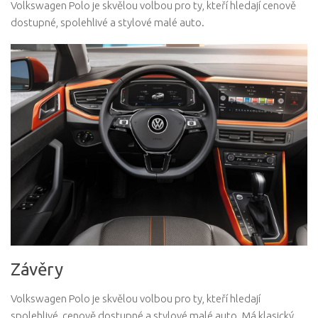
Volkswagen Polo je skvělou volbou pro ty, kteří hledají cenově
dostupné, spolehlivé a stylové malé auto.
Závěry
Volkswagen Polo je skvělou volbou pro ty, kteří hledají
spolehlivé, cenově dostupné a stylové malé auto. Má klasický