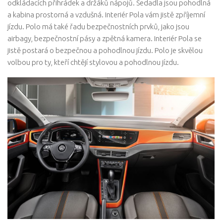
odkládacích přihrádek a držáků nápojů. Sedadla jsou pohodlná
a kabina prostorná a vzdušná. Interiér Pola vám jistě zpříjemní
jízdu. Polo má také řadu bezpečnostních prvků, jako jsou
airbagy, bezpečnostní pásy a zpětná kamera. Interiér Pola se
jistě postará o bezpečnou a pohodlnou jízdu. Polo je skvělou
volbou pro ty, kteří chtějí stylovou a pohodlnou jízdu.